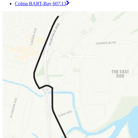
Colma BART-Bay 6
07:13