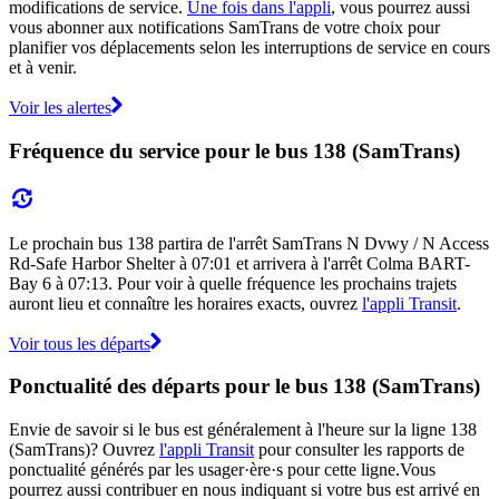
modifications de service.
Une fois dans l'appli
, vous pourrez aussi
vous abonner aux notifications SamTrans de votre choix pour
planifier vos déplacements selon les interruptions de service en cours
et à venir.
Voir les alertes
Fréquence du service pour le bus 138 (SamTrans)
Le prochain bus 138 partira de l'arrêt SamTrans N Dvwy / N Access
Rd-Safe Harbor Shelter à 07:01 et arrivera à l'arrêt Colma BART-
Bay 6 à 07:13. Pour voir à quelle fréquence les prochains trajets
auront lieu et connaître les horaires exacts, ouvrez
l'appli Transit
.
Voir tous les départs
Ponctualité des départs pour le bus 138 (SamTrans)
Envie de savoir si le bus est généralement à l'heure sur la ligne 138
(SamTrans)? Ouvrez
l'appli Transit
pour consulter les rapports de
ponctualité générés par les usager·ère·s pour cette ligne.Vous
pourrez aussi contribuer en nous indiquant si votre bus est arrivé en