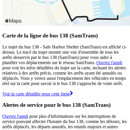
Carte de la ligne de bus 138 (SamTrans)
Le trajet du bus 138 - Safe Harbor Shelter (SamTrans) est affiché ci-
dessus. Le tracé du trajet montre une vue d'ensemble de tous les
arrêts desservis par le bus 138 (SamTrans) pour vous aider à
planifier vos déplacements sur le réseau SamTrans.
Ouvrez l'appli
pour voir les infos détaillées du trajet sur la carte, incluant les alertes
relatives à des arrêts précis, comme les arrêts ayant été annulés ou
déplacés. Vous y verrez aussi l'emplacement des véhicules en temps
réel sur la carte pour savoir si le bus 138 s'approche de votre arrêt.
Voir la carte détaillée pour cette ligne
Alertes de service pour le bus 138 (SamTrans)
Ouvrez l'appli
pour plus d'informations sur les interruptions de
service pouvant affecter l'horaire du bus 138, comme les détours, les
arrêts déplacés, les départs annulés, les retards majeurs et autres