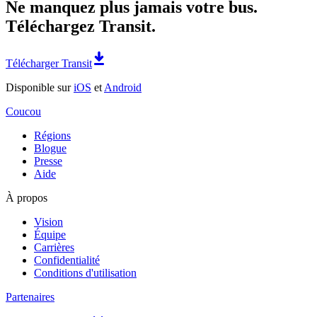
Ne manquez plus jamais votre bus.
Téléchargez Transit.
Télécharger Transit
Disponible sur
iOS
et
Android
Coucou
Régions
Blogue
Presse
Aide
À propos
Vision
Équipe
Carrières
Confidentialité
Conditions d'utilisation
Partenaires