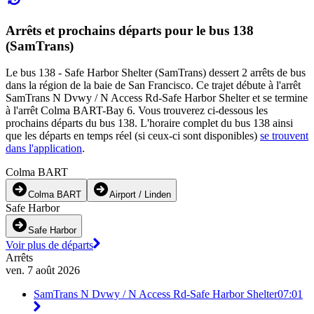
Arrêts et prochains départs pour le bus 138
(SamTrans)
Le bus 138 - Safe Harbor Shelter (SamTrans) dessert 2 arrêts de bus
dans la région de la baie de San Francisco. Ce trajet débute à l'arrêt
SamTrans N Dvwy / N Access Rd-Safe Harbor Shelter et se termine
à l'arrêt Colma BART-Bay 6. Vous trouverez ci-dessous les
prochains départs du bus 138. L'horaire complet du bus 138 ainsi
que les départs en temps réel (si ceux-ci sont disponibles)
se trouvent
dans l'application
.
Colma BART
Colma BART
Airport / Linden
Safe Harbor
Safe Harbor
Voir plus de départs
Arrêts
ven. 7 août 2026
SamTrans N Dvwy / N Access Rd-Safe Harbor Shelter
07:01