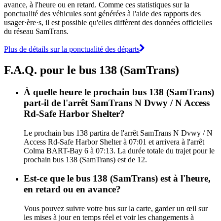
avance, à l'heure ou en retard. Comme ces statistiques sur la
ponctualité des véhicules sont générées à l'aide des rapports des
usager·ère·s, il est possible qu'elles diffèrent des données officielles
du réseau SamTrans.
Plus de détails sur la ponctualité des départs
F.A.Q. pour le bus 138 (SamTrans)
À quelle heure le prochain bus 138 (SamTrans)
part-il de l'arrêt SamTrans N Dvwy / N Access
Rd-Safe Harbor Shelter?
Le prochain bus 138 partira de l'arrêt SamTrans N Dvwy / N
Access Rd-Safe Harbor Shelter à 07:01 et arrivera à l'arrêt
Colma BART-Bay 6 à 07:13. La durée totale du trajet pour le
prochain bus 138 (SamTrans) est de 12.
Est-ce que le bus 138 (SamTrans) est à l'heure,
en retard ou en avance?
Vous pouvez suivre votre bus sur la carte, garder un œil sur
les mises à jour en temps réel et voir les changements à