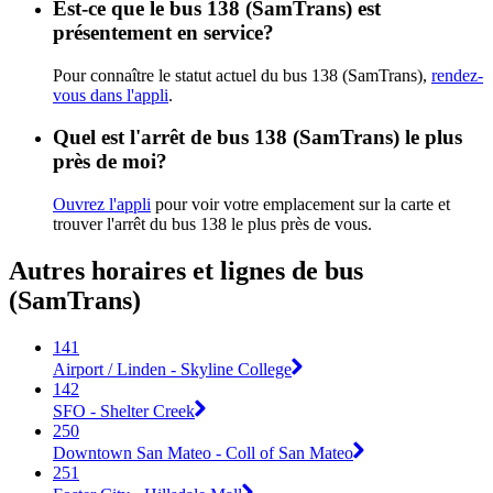
Est-ce que le bus 138 (SamTrans) est
présentement en service?
Pour connaître le statut actuel du bus 138 (SamTrans),
rendez-
vous dans l'appli
.
Quel est l'arrêt de bus 138 (SamTrans) le plus
près de moi?
Ouvrez l'appli
pour voir votre emplacement sur la carte et
trouver l'arrêt du bus 138 le plus près de vous.
Autres horaires et lignes de bus
(SamTrans)
141
Airport / Linden - Skyline College
142
SFO - Shelter Creek
250
Downtown San Mateo - Coll of San Mateo
251