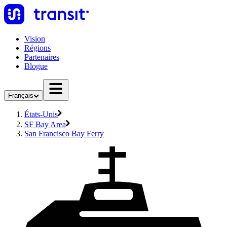
Vision
Régions
Partenaires
Blogue
Français
États-Unis
SF Bay Area
San Francisco Bay Ferry