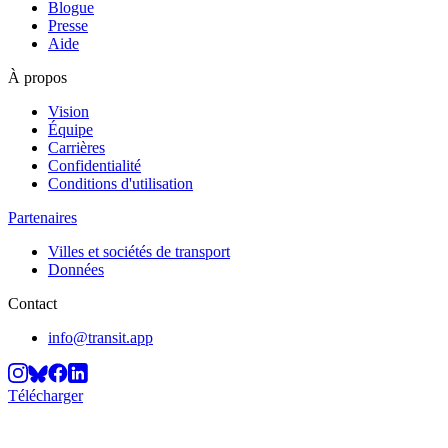
Blogue
Presse
Aide
À propos
Vision
Équipe
Carrières
Confidentialité
Conditions d'utilisation
Partenaires
Villes et sociétés de transport
Données
Contact
info@transit.app
Télécharger