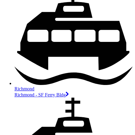
Richmond
Richmond - SF Ferry Bldg