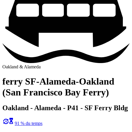
Oakland & Alameda
ferry SF-Alameda-Oakland
(San Francisco Bay Ferry)
Oakland - Alameda - P41 - SF Ferry Bldg
91 % du temps