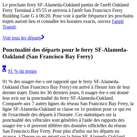
Le prochain ferry SF-Alameda-Oakland partira de l'arrêt Oakland
Ferry Terminal à 05:55 et arrivera à l'arrêt San Francisco Ferry
Building Gate G à 06:20. Pour voir à quelle fréquence les prochains
trajets auront lieu et connaître les horaires exacts, ouvrez
l'appli
Transit
.
Voir tous les départs
Ponctualité des départs pour le ferry SF-Alameda-
Oakland (San Francisco Bay Ferry)
91 % du temps
91 % des usager·ère·s ont rapporté que le ferry SF-Alameda-
Oakland (San Francisco Bay Ferry) est arrivé à l'heure lors de leur
dernier trajet. Dans les 30 derniers jours, 6 usager·ère·s ont donné
leur avis sur la ponctualité du ferry SF-Alameda-Oakland.
Comparée aux 7 autres lignes du réseau San Francisco Bay Ferry, la
ligne SF-Alameda-Oakland se classe en 1e position pour ce qui est
de l'exactitude des départs à l'horaire. Ces statistiques sur la
ponctualité des véhicules sont générées à l'aide des rapports des
usager·ère·s et peuvent différer des données officielles du réseau
San Francisco Bay Ferry. Pour plus d'infos sur les départs en
avance, à l'heure ou en retard sur la ligne SF-Alameda-Oakland,