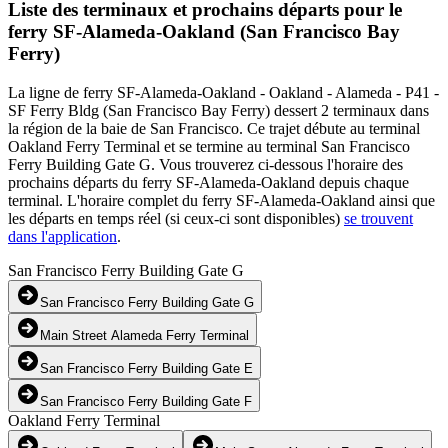
Liste des terminaux et prochains départs pour le
ferry SF-Alameda-Oakland (San Francisco Bay
Ferry)
La ligne de ferry SF-Alameda-Oakland - Oakland - Alameda - P41 -
SF Ferry Bldg (San Francisco Bay Ferry) dessert 2 terminaux dans
la région de la baie de San Francisco. Ce trajet débute au terminal
Oakland Ferry Terminal et se termine au terminal San Francisco
Ferry Building Gate G. Vous trouverez ci-dessous l'horaire des
prochains départs du ferry SF-Alameda-Oakland depuis chaque
terminal. L'horaire complet du ferry SF-Alameda-Oakland ainsi que
les départs en temps réel (si ceux-ci sont disponibles)
se trouvent
dans l'application
.
San Francisco Ferry Building Gate G
San Francisco Ferry Building Gate G
Main Street Alameda Ferry Terminal
San Francisco Ferry Building Gate E
San Francisco Ferry Building Gate F
Oakland Ferry Terminal