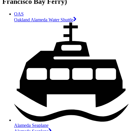
Francisco Bay Ferry)
OAS
Oakland Alameda Water Shuttle
Alameda Seaplane