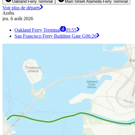
Oakland Ferry Terminal
Main Street Alameda Ferry Terminal
Voir plus de départs
Arrêts
jeu. 6 août 2026
Oakland Ferry Terminal
05:55
San Francisco Ferry Building Gate G
06:20