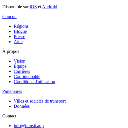
Disponible sur
iOS
et
Android
Coucou
Régions
Blogue
Presse
Aide
À propos
Vision
Équipe
Carrières
Confidentialité
Conditions d'utilisation
Partenaires
Villes et sociétés de transport
Données
Contact
info@transit.app