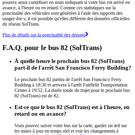
pourrez aussi contribuer en nous indiquant si votre bus est arrivé en
avance, à l'heure ou en retard. Comme ces statistiques sur la
ponctualité des véhicules sont générées à l'aide des rapports des
usager·ère·s, il est possible qu'elles diffèrent des données officielles
du réseau SolTrans.
Plus de détails sur la ponctualité des départs
F.A.Q. pour le bus 82 (SolTrans)
À quelle heure le prochain bus 82 (SolTrans)
part-il de l'arrêt San Francisco Ferry Building?
Le prochain bus 82 partira de l'arrêt San Francisco Ferry
Building à 18:30 et arrivera à l'arrêt Fairfield Transportation
Center à 19:52. La durée totale du trajet pour le prochain bus
82 (SolTrans) est de 82.
Est-ce que le bus 82 (SolTrans) est à l'heure, en
retard ou en avance?
Vous pouvez suivre votre bus sur la carte, garder un œil sur
les mises à jour en temps réel et voir les changements à