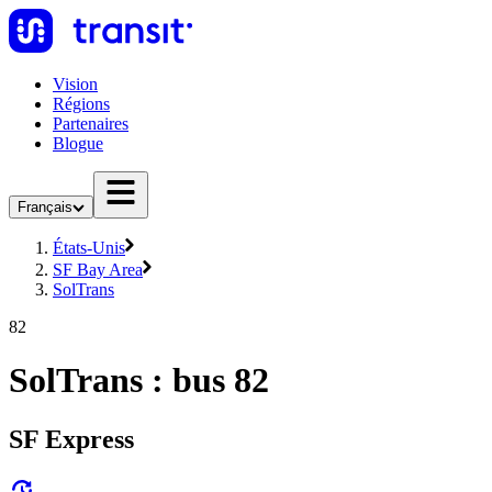
Vision
Régions
Partenaires
Blogue
Français
États-Unis
SF Bay Area
SolTrans
82
SolTrans : bus 82
SF Express