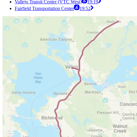
Vallejo Transit Center (VTC West)
19:19
Fairfield Transportation Center
19:52