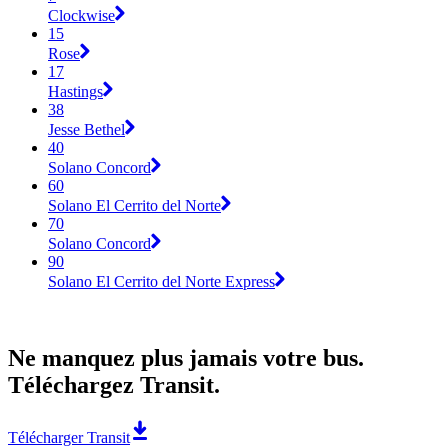
Clockwise
15
Rose
17
Hastings
38
Jesse Bethel
40
Solano Concord
60
Solano El Cerrito del Norte
70
Solano Concord
90
Solano El Cerrito del Norte Express
Ne manquez plus jamais votre bus.
Téléchargez Transit.
Télécharger Transit