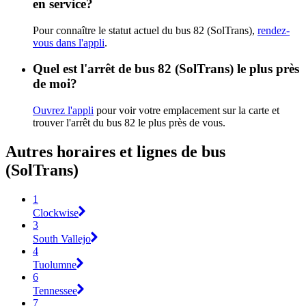
en service?
Pour connaître le statut actuel du bus 82 (SolTrans),
rendez-
vous dans l'appli
.
Quel est l'arrêt de bus 82 (SolTrans) le plus près
de moi?
Ouvrez l'appli
pour voir votre emplacement sur la carte et
trouver l'arrêt du bus 82 le plus près de vous.
Autres horaires et lignes de bus
(SolTrans)
1
Clockwise
3
South Vallejo
4
Tuolumne
6
Tennessee
7