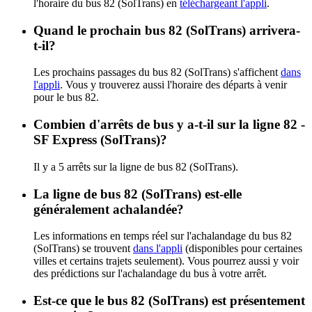
l'horaire du bus 82 (SolTrans) en
téléchargeant l'appli
.
Quand le prochain bus 82 (SolTrans) arrivera-
t-il?
Les prochains passages du bus 82 (SolTrans) s'affichent
dans
l'appli
. Vous y trouverez aussi l'horaire des départs à venir
pour le bus 82.
Combien d'arrêts de bus y a-t-il sur la ligne 82 -
SF Express (SolTrans)?
Il y a 5 arrêts sur la ligne de bus 82 (SolTrans).
La ligne de bus 82 (SolTrans) est-elle
généralement achalandée?
Les informations en temps réel sur l'achalandage du bus 82
(SolTrans) se trouvent
dans l'appli
(disponibles pour certaines
villes et certains trajets seulement). Vous pourrez aussi y voir
des prédictions sur l'achalandage du bus à votre arrêt.
Est-ce que le bus 82 (SolTrans) est présentement