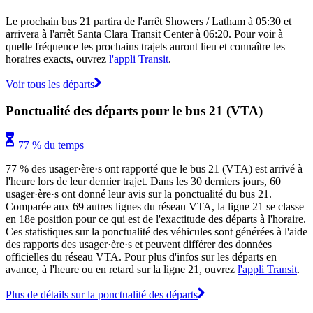
Le prochain bus 21 partira de l'arrêt Showers / Latham à 05:30 et
arrivera à l'arrêt Santa Clara Transit Center à 06:20. Pour voir à
quelle fréquence les prochains trajets auront lieu et connaître les
horaires exacts, ouvrez
l'appli Transit
.
Voir tous les départs
Ponctualité des départs pour le bus 21 (VTA)
77 % du temps
77 % des usager·ère·s ont rapporté que le bus 21 (VTA) est arrivé à
l'heure lors de leur dernier trajet. Dans les 30 derniers jours, 60
usager·ère·s ont donné leur avis sur la ponctualité du bus 21.
Comparée aux 69 autres lignes du réseau VTA, la ligne 21 se classe
en 18e position pour ce qui est de l'exactitude des départs à l'horaire.
Ces statistiques sur la ponctualité des véhicules sont générées à l'aide
des rapports des usager·ère·s et peuvent différer des données
officielles du réseau VTA. Pour plus d'infos sur les départs en
avance, à l'heure ou en retard sur la ligne 21, ouvrez
l'appli Transit
.
Plus de détails sur la ponctualité des départs