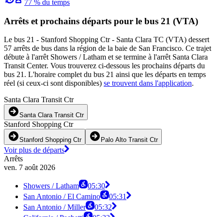
77 % du temps
Arrêts et prochains départs pour le bus 21 (VTA)
Le bus 21 - Stanford Shopping Ctr - Santa Clara TC (VTA) dessert
57 arrêts de bus dans la région de la baie de San Francisco. Ce trajet
débute à l'arrêt Showers / Latham et se termine à l'arrêt Santa Clara
Transit Center. Vous trouverez ci-dessous les prochains départs du
bus 21. L'horaire complet du bus 21 ainsi que les départs en temps
réel (si ceux-ci sont disponibles)
se trouvent dans l'application
.
Santa Clara Transit Ctr
Santa Clara Transit Ctr
Stanford Shopping Ctr
Stanford Shopping Ctr
Palo Alto Transit Ctr
Voir plus de départs
Arrêts
ven. 7 août 2026
Showers / Latham
05:30
San Antonio / El Camino
05:31
San Antonio / Miller
05:32