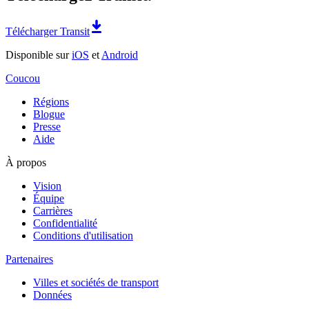
Télécharger Transit
Disponible sur
iOS
et
Android
Coucou
Régions
Blogue
Presse
Aide
À propos
Vision
Équipe
Carrières
Confidentialité
Conditions d'utilisation
Partenaires
Villes et sociétés de transport
Données