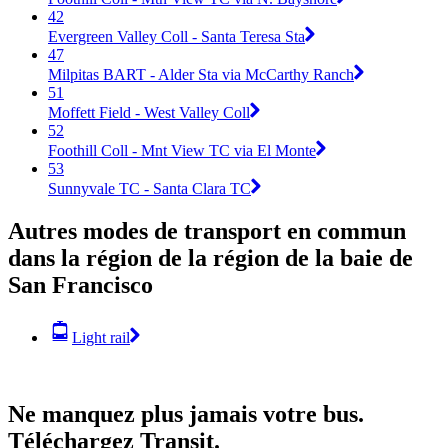
42
Evergreen Valley Coll - Santa Teresa Sta
47
Milpitas BART - Alder Sta via McCarthy Ranch
51
Moffett Field - West Valley Coll
52
Foothill Coll - Mnt View TC via El Monte
53
Sunnyvale TC - Santa Clara TC
Autres modes de transport en commun
dans la région de la région de la baie de
San Francisco
Light rail
Ne manquez plus jamais votre bus.
Téléchargez Transit.