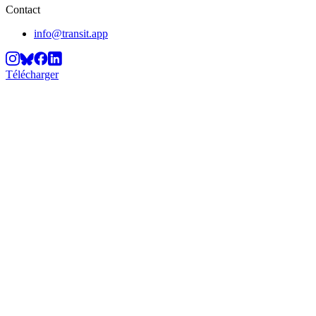
Contact
info@transit.app
Télécharger