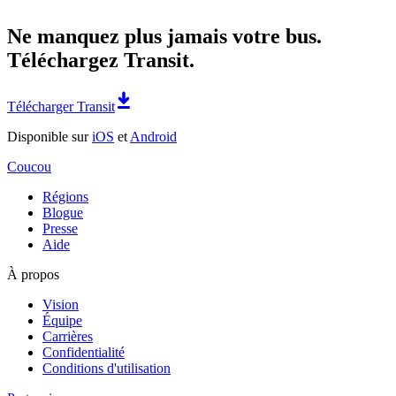
Ne manquez plus jamais votre bus.
Téléchargez Transit.
Télécharger Transit
Disponible sur
iOS
et
Android
Coucou
Régions
Blogue
Presse
Aide
À propos
Vision
Équipe
Carrières
Confidentialité
Conditions d'utilisation