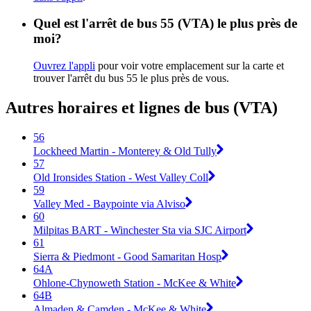
Quel est l'arrêt de bus 55 (VTA) le plus près de
moi?
Ouvrez l'appli
pour voir votre emplacement sur la carte et
trouver l'arrêt du bus 55 le plus près de vous.
Autres horaires et lignes de bus (VTA)
56
Lockheed Martin - Monterey & Old Tully
57
Old Ironsides Station - West Valley Coll
59
Valley Med - Baypointe via Alviso
60
Milpitas BART - Winchester Sta via SJC Airport
61
Sierra & Piedmont - Good Samaritan Hosp
64A
Ohlone-Chynoweth Station - McKee & White
64B
Almaden & Camden - McKee & White