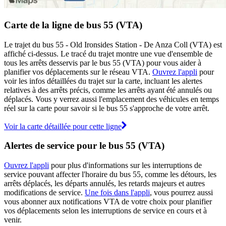
Carte de la ligne de bus 55 (VTA)
Le trajet du bus 55 - Old Ironsides Station - De Anza Coll (VTA) est
affiché ci-dessus. Le tracé du trajet montre une vue d'ensemble de
tous les arrêts desservis par le bus 55 (VTA) pour vous aider à
planifier vos déplacements sur le réseau VTA.
Ouvrez l'appli
pour
voir les infos détaillées du trajet sur la carte, incluant les alertes
relatives à des arrêts précis, comme les arrêts ayant été annulés ou
déplacés. Vous y verrez aussi l'emplacement des véhicules en temps
réel sur la carte pour savoir si le bus 55 s'approche de votre arrêt.
Voir la carte détaillée pour cette ligne
Alertes de service pour le bus 55 (VTA)
Ouvrez l'appli
pour plus d'informations sur les interruptions de
service pouvant affecter l'horaire du bus 55, comme les détours, les
arrêts déplacés, les départs annulés, les retards majeurs et autres
modifications de service.
Une fois dans l'appli
, vous pourrez aussi
vous abonner aux notifications VTA de votre choix pour planifier
vos déplacements selon les interruptions de service en cours et à
venir.