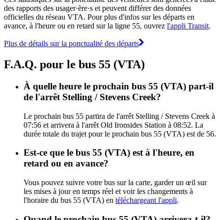
des rapports des usager·ère·s et peuvent différer des données
officielles du réseau VTA. Pour plus d'infos sur les départs en
avance, à l'heure ou en retard sur la ligne 55, ouvrez
l'appli Transit
.
Plus de détails sur la ponctualité des départs
F.A.Q. pour le bus 55 (VTA)
À quelle heure le prochain bus 55 (VTA) part-il
de l'arrêt Stelling / Stevens Creek?
Le prochain bus 55 partira de l'arrêt Stelling / Stevens Creek à
07:56 et arrivera à l'arrêt Old Ironsides Station à 08:52. La
durée totale du trajet pour le prochain bus 55 (VTA) est de 56.
Est-ce que le bus 55 (VTA) est à l'heure, en
retard ou en avance?
Vous pouvez suivre votre bus sur la carte, garder un œil sur
les mises à jour en temps réel et voir les changements à
l'horaire du bus 55 (VTA) en
téléchargeant l'appli
.
Quand le prochain bus 55 (VTA) arrivera-t-il?