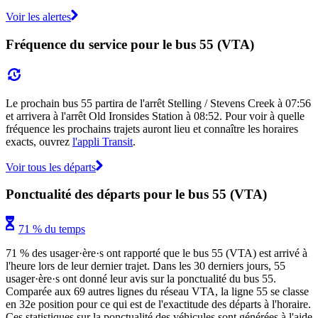
Voir les alertes
Fréquence du service pour le bus 55 (VTA)
Le prochain bus 55 partira de l'arrêt Stelling / Stevens Creek à 07:56
et arrivera à l'arrêt Old Ironsides Station à 08:52. Pour voir à quelle
fréquence les prochains trajets auront lieu et connaître les horaires
exacts, ouvrez
l'appli Transit
.
Voir tous les départs
Ponctualité des départs pour le bus 55 (VTA)
71 % du temps
71 % des usager·ère·s ont rapporté que le bus 55 (VTA) est arrivé à
l'heure lors de leur dernier trajet. Dans les 30 derniers jours, 55
usager·ère·s ont donné leur avis sur la ponctualité du bus 55.
Comparée aux 69 autres lignes du réseau VTA, la ligne 55 se classe
en 32e position pour ce qui est de l'exactitude des départs à l'horaire.
Ces statistiques sur la ponctualité des véhicules sont générées à l'aide