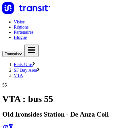
Vision
Régions
Partenaires
Blogue
Français
États-Unis
SF Bay Area
VTA
55
VTA : bus 55
Old Ironsides Station - De Anza Coll