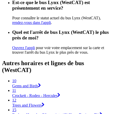
Est-ce que le bus Lynx (WestCAT) est
présentement en service?
Pour connaître le statut actuel du bus Lynx (WestCAT),
rendez-vous dans l'appli
.
Quel est l'arrêt de bus Lynx (WestCAT) le plus
près de moi?
Ouvrez l'appli
pour voir votre emplacement sur la carte et
trouver l'arrêt du bus Lynx le plus près de vous.
Autres horaires et lignes de bus
(WestCAT)
10
Gems and Birds
11
Crockett - Rodeo - Hercules
12
Trees and Flowers
15