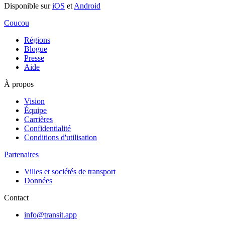
Disponible sur
iOS
et
Android
Coucou
Régions
Blogue
Presse
Aide
À propos
Vision
Équipe
Carrières
Confidentialité
Conditions d'utilisation
Partenaires
Villes et sociétés de transport
Données
Contact
info@transit.app