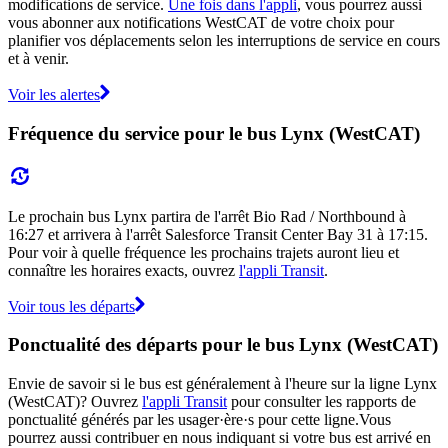
modifications de service.
Une fois dans l'appli
, vous pourrez aussi
vous abonner aux notifications WestCAT de votre choix pour
planifier vos déplacements selon les interruptions de service en cours
et à venir.
Voir les alertes
Fréquence du service pour le bus Lynx (WestCAT)
Le prochain bus Lynx partira de l'arrêt Bio Rad / Northbound à
16:27 et arrivera à l'arrêt Salesforce Transit Center Bay 31 à 17:15.
Pour voir à quelle fréquence les prochains trajets auront lieu et
connaître les horaires exacts, ouvrez
l'appli Transit
.
Voir tous les départs
Ponctualité des départs pour le bus Lynx (WestCAT)
Envie de savoir si le bus est généralement à l'heure sur la ligne Lynx
(WestCAT)? Ouvrez
l'appli Transit
pour consulter les rapports de
ponctualité générés par les usager·ère·s pour cette ligne.Vous
pourrez aussi contribuer en nous indiquant si votre bus est arrivé en