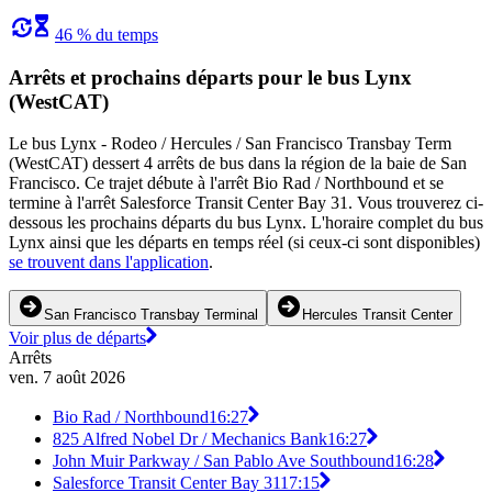
46 % du temps
Arrêts et prochains départs pour le bus Lynx
(WestCAT)
Le bus Lynx - Rodeo / Hercules / San Francisco Transbay Term
(WestCAT) dessert 4 arrêts de bus dans la région de la baie de San
Francisco. Ce trajet débute à l'arrêt Bio Rad / Northbound et se
termine à l'arrêt Salesforce Transit Center Bay 31. Vous trouverez ci-
dessous les prochains départs du bus Lynx. L'horaire complet du bus
Lynx ainsi que les départs en temps réel (si ceux-ci sont disponibles)
se trouvent dans l'application
.
San Francisco Transbay Terminal
Hercules Transit Center
Voir plus de départs
Arrêts
ven. 7 août 2026
Bio Rad / Northbound
16:27
825 Alfred Nobel Dr / Mechanics Bank
16:27
John Muir Parkway / San Pablo Ave Southbound
16:28
Salesforce Transit Center Bay 31
17:15