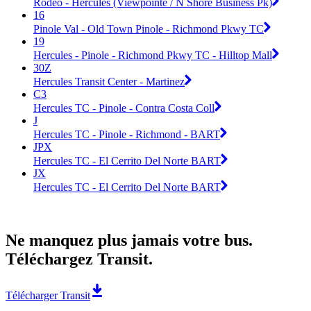
Rodeo - Hercules (Viewpointe / N Shore Business Pk)
16
Pinole Val - Old Town Pinole - Richmond Pkwy TC
19
Hercules - Pinole - Richmond Pkwy TC - Hilltop Mall
30Z
Hercules Transit Center - Martinez
C3
Hercules TC - Pinole - Contra Costa Coll
J
Hercules TC - Pinole - Richmond - BART
JPX
Hercules TC - El Cerrito Del Norte BART
JX
Hercules TC - El Cerrito Del Norte BART
Ne manquez plus jamais votre bus.
Téléchargez Transit.
Télécharger Transit