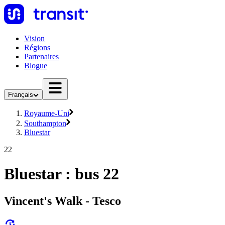
Vision
Régions
Partenaires
Blogue
Français
Royaume-Uni
Southampton
Bluestar
22
Bluestar : bus 22
Vincent's Walk - Tesco