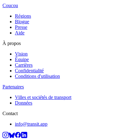
Coucou
Régions
Blogue
Presse
Aide
À propos
Vision
Équipe
Carrières
Confidentialité
Conditions d'utilisation
Partenaires
Villes et sociétés de transport
Données
Contact
info@transit.app