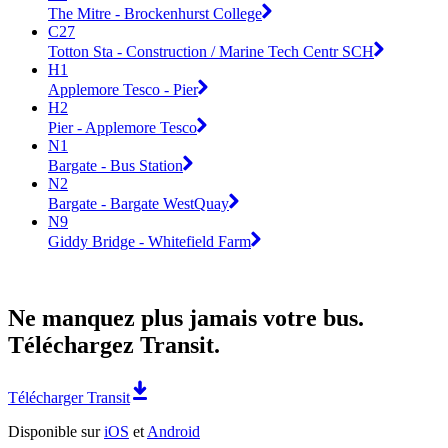
The Mitre - Brockenhurst College
C27
Totton Sta - Construction / Marine Tech Centr SCH
H1
Applemore Tesco - Pier
H2
Pier - Applemore Tesco
N1
Bargate - Bus Station
N2
Bargate - Bargate WestQuay
N9
Giddy Bridge - Whitefield Farm
Ne manquez plus jamais votre bus.
Téléchargez Transit.
Télécharger Transit
Disponible sur
iOS
et
Android