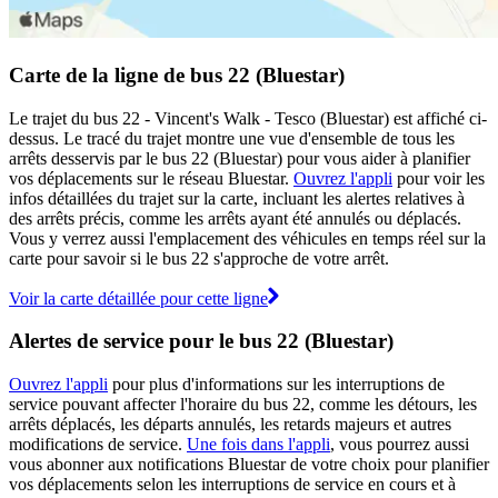
Carte de la ligne de bus 22 (Bluestar)
Le trajet du bus 22 - Vincent's Walk - Tesco (Bluestar) est affiché ci-
dessus. Le tracé du trajet montre une vue d'ensemble de tous les
arrêts desservis par le bus 22 (Bluestar) pour vous aider à planifier
vos déplacements sur le réseau Bluestar.
Ouvrez l'appli
pour voir les
infos détaillées du trajet sur la carte, incluant les alertes relatives à
des arrêts précis, comme les arrêts ayant été annulés ou déplacés.
Vous y verrez aussi l'emplacement des véhicules en temps réel sur la
carte pour savoir si le bus 22 s'approche de votre arrêt.
Voir la carte détaillée pour cette ligne
Alertes de service pour le bus 22 (Bluestar)
Ouvrez l'appli
pour plus d'informations sur les interruptions de
service pouvant affecter l'horaire du bus 22, comme les détours, les
arrêts déplacés, les départs annulés, les retards majeurs et autres
modifications de service.
Une fois dans l'appli
, vous pourrez aussi
vous abonner aux notifications Bluestar de votre choix pour planifier
vos déplacements selon les interruptions de service en cours et à