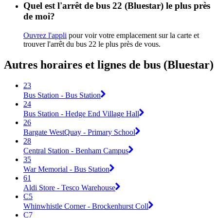
Quel est l'arrêt de bus 22 (Bluestar) le plus près
de moi?
Ouvrez l'appli
pour voir votre emplacement sur la carte et
trouver l'arrêt du bus 22 le plus près de vous.
Autres horaires et lignes de bus (Bluestar)
23
Bus Station - Bus Station
24
Bus Station - Hedge End Village Hall
26
Bargate WestQuay - Primary School
28
Central Station - Benham Campus
35
War Memorial - Bus Station
61
Aldi Store - Tesco Warehouse
C5
Whinwhistle Corner - Brockenhurst Coll
C7