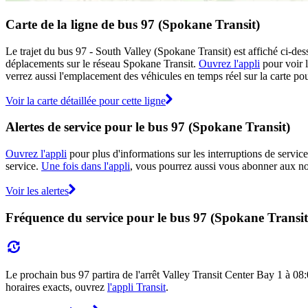
Carte de la ligne de bus 97 (Spokane Transit)
Le trajet du bus 97 - South Valley (Spokane Transit) est affiché ci-des
déplacements sur le réseau Spokane Transit.
Ouvrez l'appli
pour voir l
verrez aussi l'emplacement des véhicules en temps réel sur la carte pour
Voir la carte détaillée pour cette ligne
Alertes de service pour le bus 97 (Spokane Transit)
Ouvrez l'appli
pour plus d'informations sur les interruptions de service
service.
Une fois dans l'appli
, vous pourrez aussi vous abonner aux not
Voir les alertes
Fréquence du service pour le bus 97 (Spokane Transit
Le prochain bus 97 partira de l'arrêt Valley Transit Center Bay 1 à 08:0
horaires exacts, ouvrez
l'appli Transit
.