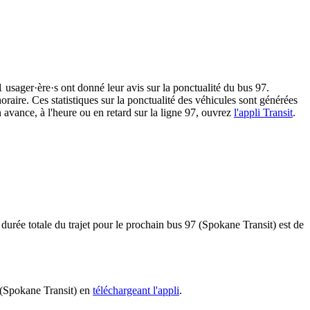
1 usager·ère·s ont donné leur avis sur la ponctualité du bus 97.
oraire. Ces statistiques sur la ponctualité des véhicules sont générées
n avance, à l'heure ou en retard sur la ligne 97, ouvrez
l'appli Transit
.
 durée totale du trajet pour le prochain bus 97 (Spokane Transit) est de
7 (Spokane Transit) en
téléchargeant l'appli
.