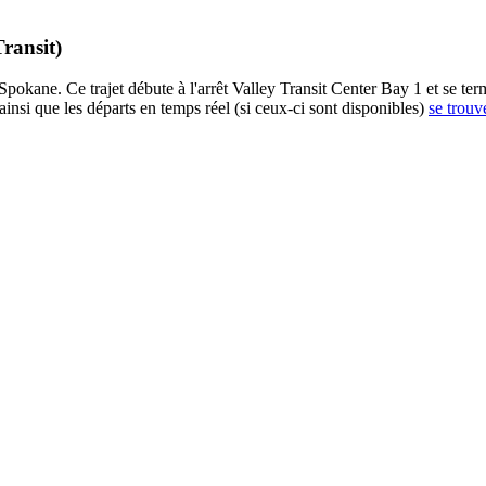
ransit)
Spokane. Ce trajet débute à l'arrêt Valley Transit Center Bay 1 et se ter
insi que les départs en temps réel (si ceux-ci sont disponibles)
se trouv