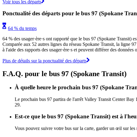
Voir tous les départs
Ponctualité des départs pour le bus 97 (Spokane Trans
64 % du temps
64 % des usager·ère·s ont rapporté que le bus 97 (Spokane Transit) est a
Comparée aux 52 autres lignes du réseau Spokane Transit, la ligne 97 se
à l'aide des rapports des usager·ère·s et peuvent différer des données o
Plus de détails sur la ponctualité des départs
F.A.Q. pour le bus 97 (Spokane Transit)
À quelle heure le prochain bus 97 (Spokane Transi
Le prochain bus 97 partira de l'arrêt Valley Transit Center Bay 
29.
Est-ce que le bus 97 (Spokane Transit) est à l'he
Vous pouvez suivre votre bus sur la carte, garder un œil sur les