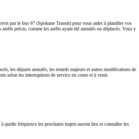
ervis par le bus 97 (Spokane Transit) pour vous aider à planifier vos
 des arrêts précis, comme les arrêts ayant été annulés ou déplacés. Vous y
cés, les départs annulés, les retards majeurs et autres modifications de
s selon les interruptions de service en cours et à venir.
à quelle fréquence les prochains trajets auront lieu et connaître les