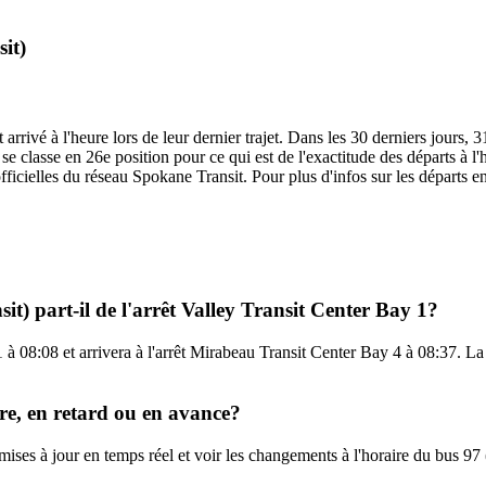
it)
rrivé à l'heure lors de leur dernier trajet. Dans les 30 derniers jours, 3
 classe en 26e position pour ce qui est de l'exactitude des départs à l'h
fficielles du réseau Spokane Transit. Pour plus d'infos sur les départs e
t) part-il de l'arrêt Valley Transit Center Bay 1?
1 à 08:08 et arrivera à l'arrêt Mirabeau Transit Center Bay 4 à 08:37. La
ure, en retard ou en avance?
 mises à jour en temps réel et voir les changements à l'horaire du bus 9