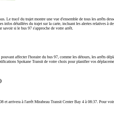
sus. Le tracé du trajet montre une vue d'ensemble de tous les arrêts dess
es infos détaillées du trajet sur la carte, incluant les alertes relatives à
 savoir si le bus 97 s'approche de votre arrêt.
 pouvant affecter l'horaire du bus 97, comme les détours, les arrêts dépla
ifications Spokane Transit de votre choix pour planifier vos déplacement
)
8 et arrivera à l'arrêt Mirabeau Transit Center Bay 4 à 08:37. Pour voir 