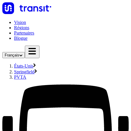
Vision
Régions
Partenaires
Blogue
Français
États-Unis
Springfield
PVTA