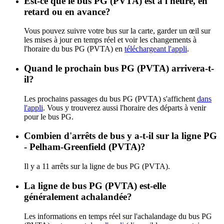
Est-ce que le bus PG (PVTA) est à l'heure, en
retard ou en avance?
Vous pouvez suivre votre bus sur la carte, garder un œil sur
les mises à jour en temps réel et voir les changements à
l'horaire du bus PG (PVTA) en
téléchargeant l'appli
.
Quand le prochain bus PG (PVTA) arrivera-t-
il?
Les prochains passages du bus PG (PVTA) s'affichent
dans
l'appli
. Vous y trouverez aussi l'horaire des départs à venir
pour le bus PG.
Combien d'arrêts de bus y a-t-il sur la ligne PG
- Pelham-Greenfield (PVTA)?
Il y a 11 arrêts sur la ligne de bus PG (PVTA).
La ligne de bus PG (PVTA) est-elle
généralement achalandée?
Les informations en temps réel sur l'achalandage du bus PG