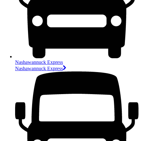
Nashawannuck Express
Nashawannuck Express