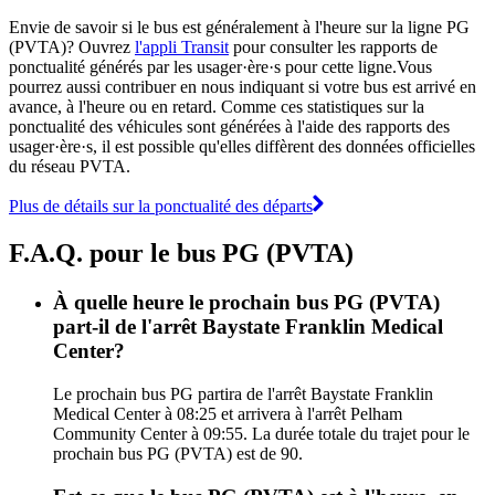
Envie de savoir si le bus est généralement à l'heure sur la ligne PG
(PVTA)? Ouvrez
l'appli Transit
pour consulter les rapports de
ponctualité générés par les usager·ère·s pour cette ligne.Vous
pourrez aussi contribuer en nous indiquant si votre bus est arrivé en
avance, à l'heure ou en retard. Comme ces statistiques sur la
ponctualité des véhicules sont générées à l'aide des rapports des
usager·ère·s, il est possible qu'elles diffèrent des données officielles
du réseau PVTA.
Plus de détails sur la ponctualité des départs
F.A.Q. pour le bus PG (PVTA)
À quelle heure le prochain bus PG (PVTA)
part-il de l'arrêt Baystate Franklin Medical
Center?
Le prochain bus PG partira de l'arrêt Baystate Franklin
Medical Center à 08:25 et arrivera à l'arrêt Pelham
Community Center à 09:55. La durée totale du trajet pour le
prochain bus PG (PVTA) est de 90.