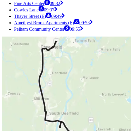
Fine Arts Center
09:32
Cowles Lane
09:37
Thayer Street (E)
09:49
Amethyst Brook Apartments (E)
09:53
Pelham Community Center
09:55