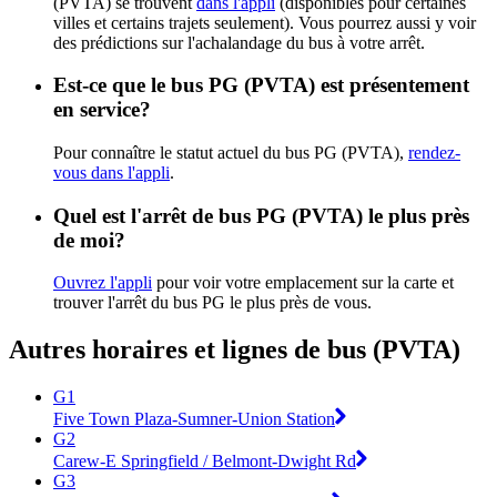
(PVTA) se trouvent
dans l'appli
(disponibles pour certaines
villes et certains trajets seulement). Vous pourrez aussi y voir
des prédictions sur l'achalandage du bus à votre arrêt.
Est-ce que le bus PG (PVTA) est présentement
en service?
Pour connaître le statut actuel du bus PG (PVTA),
rendez-
vous dans l'appli
.
Quel est l'arrêt de bus PG (PVTA) le plus près
de moi?
Ouvrez l'appli
pour voir votre emplacement sur la carte et
trouver l'arrêt du bus PG le plus près de vous.
Autres horaires et lignes de bus (PVTA)
G1
Five Town Plaza-Sumner-Union Station
G2
Carew-E Springfield / Belmont-Dwight Rd
G3