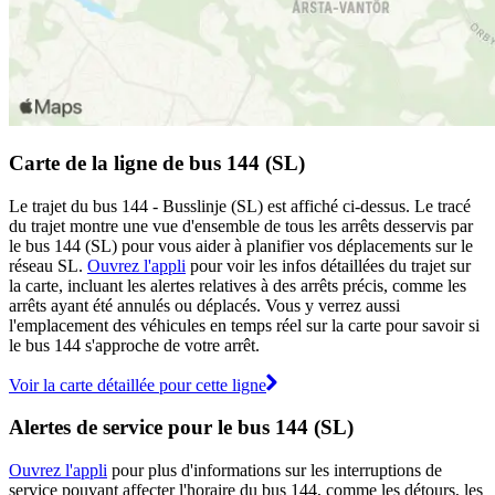
Carte de la ligne de bus 144 (SL)
Le trajet du bus 144 - Busslinje (SL) est affiché ci-dessus. Le tracé
du trajet montre une vue d'ensemble de tous les arrêts desservis par
le bus 144 (SL) pour vous aider à planifier vos déplacements sur le
réseau SL.
Ouvrez l'appli
pour voir les infos détaillées du trajet sur
la carte, incluant les alertes relatives à des arrêts précis, comme les
arrêts ayant été annulés ou déplacés. Vous y verrez aussi
l'emplacement des véhicules en temps réel sur la carte pour savoir si
le bus 144 s'approche de votre arrêt.
Voir la carte détaillée pour cette ligne
Alertes de service pour le bus 144 (SL)
Ouvrez l'appli
pour plus d'informations sur les interruptions de
service pouvant affecter l'horaire du bus 144, comme les détours, les