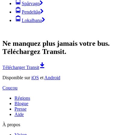
Spårvagn
Pendeltåg
Lokalbana
Ne manquez plus jamais votre bus.
Téléchargez Transit.
Télécharger Transit
Disponible sur
iOS
et
Android
Coucou
Régions
Blogue
Presse
Aide
À propos
Vision