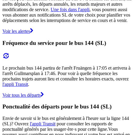
arrêts déplacés, les départs annulés, les retards majeurs et autres
modifications de service.
Une fois dans l'appli
, vous pourrez aussi
vous abonner aux notifications SL de votre choix pour planifier vos
déplacements selon les interruptions de service en cours et à venir.
Voir les alertes
Fréquence du service pour le bus 144 (SL)
Le prochain bus 144 partira de l'arrêt Fruängen à 17:05 et arrivera à
l'arrêt Gullmarsplan à 17:46. Pour voir à quelle fréquence les
prochains trajets auront lieu et connaître les horaires exacts, ouvrez
l'appli Transit
.
Voir tous les départs
Ponctualité des départs pour le bus 144 (SL)
Envie de savoir si le bus est généralement à l'heure sur la ligne 144
(SL)? Ouvrez
l'appli Transit
pour consulter les rapports de
ponctualité générés par les usager·ère·s pour cette ligne.Vous
pourrez aussi contribuer en nous indiquant si votre bus est arrivé en