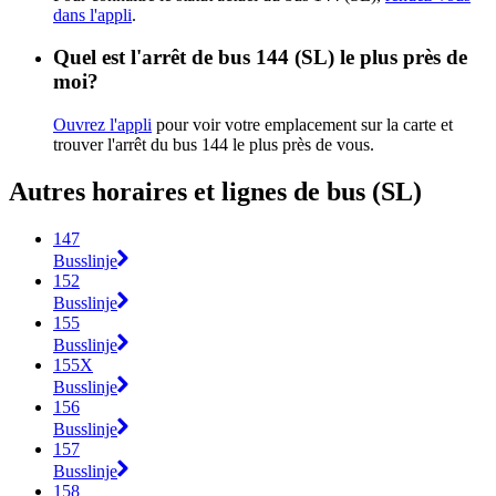
dans l'appli
.
Quel est l'arrêt de bus 144 (SL) le plus près de
moi?
Ouvrez l'appli
pour voir votre emplacement sur la carte et
trouver l'arrêt du bus 144 le plus près de vous.
Autres horaires et lignes de bus (SL)
147
Busslinje
152
Busslinje
155
Busslinje
155X
Busslinje
156
Busslinje
157
Busslinje
158