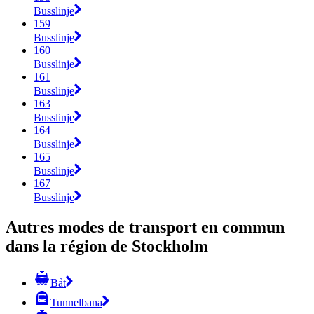
Busslinje
159
Busslinje
160
Busslinje
161
Busslinje
163
Busslinje
164
Busslinje
165
Busslinje
167
Busslinje
Autres modes de transport en commun
dans la région de Stockholm
Båt
Tunnelbana