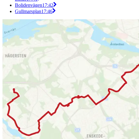
Bolidenvägen
17:42
Gullmarsplan
17:46