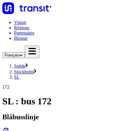
Vision
Régions
Partenaires
Blogue
Français
Suède
Stockholm
SL
172
SL : bus 172
Blåbusslinje