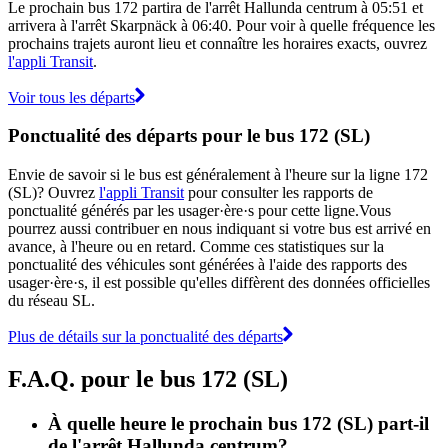
Le prochain bus 172 partira de l'arrêt Hallunda centrum à 05:51 et
arrivera à l'arrêt Skarpnäck à 06:40. Pour voir à quelle fréquence les
prochains trajets auront lieu et connaître les horaires exacts, ouvrez
l'appli Transit
.
Voir tous les départs
Ponctualité des départs pour le bus 172 (SL)
Envie de savoir si le bus est généralement à l'heure sur la ligne 172
(SL)? Ouvrez
l'appli Transit
pour consulter les rapports de
ponctualité générés par les usager·ère·s pour cette ligne.Vous
pourrez aussi contribuer en nous indiquant si votre bus est arrivé en
avance, à l'heure ou en retard. Comme ces statistiques sur la
ponctualité des véhicules sont générées à l'aide des rapports des
usager·ère·s, il est possible qu'elles diffèrent des données officielles
du réseau SL.
Plus de détails sur la ponctualité des départs
F.A.Q. pour le bus 172 (SL)
À quelle heure le prochain bus 172 (SL) part-il
de l'arrêt Hallunda centrum?