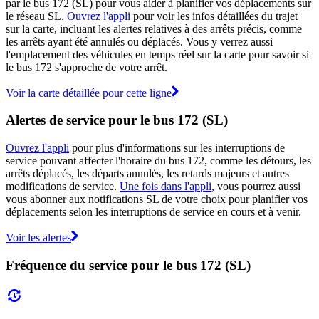
par le bus 172 (SL) pour vous aider à planifier vos déplacements sur
le réseau SL.
Ouvrez l'appli
pour voir les infos détaillées du trajet
sur la carte, incluant les alertes relatives à des arrêts précis, comme
les arrêts ayant été annulés ou déplacés. Vous y verrez aussi
l'emplacement des véhicules en temps réel sur la carte pour savoir si
le bus 172 s'approche de votre arrêt.
Voir la carte détaillée pour cette ligne
Alertes de service pour le bus 172 (SL)
Ouvrez l'appli
pour plus d'informations sur les interruptions de
service pouvant affecter l'horaire du bus 172, comme les détours, les
arrêts déplacés, les départs annulés, les retards majeurs et autres
modifications de service.
Une fois dans l'appli
, vous pourrez aussi
vous abonner aux notifications SL de votre choix pour planifier vos
déplacements selon les interruptions de service en cours et à venir.
Voir les alertes
Fréquence du service pour le bus 172 (SL)