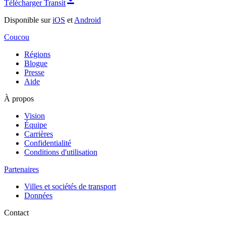
Télécharger Transit
Disponible sur
iOS
et
Android
Coucou
Régions
Blogue
Presse
Aide
À propos
Vision
Équipe
Carrières
Confidentialité
Conditions d'utilisation
Partenaires
Villes et sociétés de transport
Données
Contact