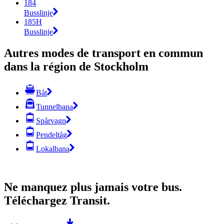
184
Busslinje
185H
Busslinje
Autres modes de transport en commun
dans la région de Stockholm
Båt
Tunnelbana
Spårvagn
Pendeltåg
Lokalbana
Ne manquez plus jamais votre bus.
Téléchargez Transit.