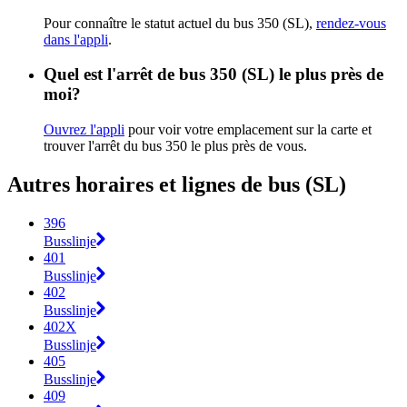
Pour connaître le statut actuel du bus 350 (SL),
rendez-vous
dans l'appli
.
Quel est l'arrêt de bus 350 (SL) le plus près de
moi?
Ouvrez l'appli
pour voir votre emplacement sur la carte et
trouver l'arrêt du bus 350 le plus près de vous.
Autres horaires et lignes de bus (SL)
396
Busslinje
401
Busslinje
402
Busslinje
402X
Busslinje
405
Busslinje
409