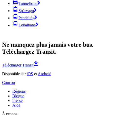
Tunnelbana
Spårvagn
Pendeltåg
Lokalbana
Ne manquez plus jamais votre bus.
Téléchargez Transit.
Télécharger Transit
Disponible sur
iOS
et
Android
Coucou
Régions
Blogue
Presse
Aide
À propos