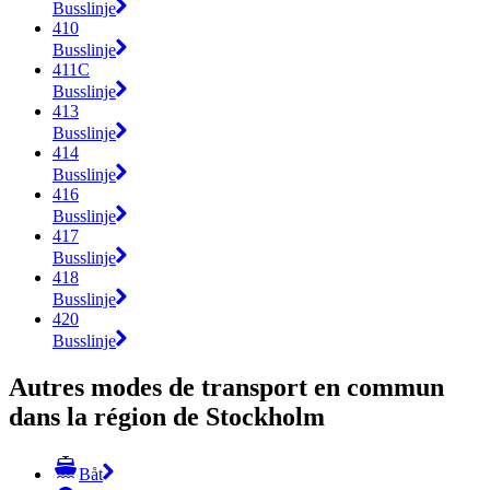
Busslinje
410
Busslinje
411C
Busslinje
413
Busslinje
414
Busslinje
416
Busslinje
417
Busslinje
418
Busslinje
420
Busslinje
Autres modes de transport en commun
dans la région de Stockholm
Båt