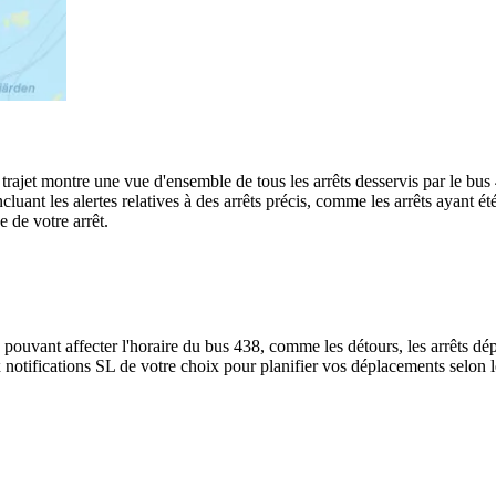
u trajet montre une vue d'ensemble de tous les arrêts desservis par le bu
, incluant les alertes relatives à des arrêts précis, comme les arrêts ayan
e de votre arrêt.
 pouvant affecter l'horaire du bus 438, comme les détours, les arrêts dép
notifications SL de votre choix pour planifier vos déplacements selon les