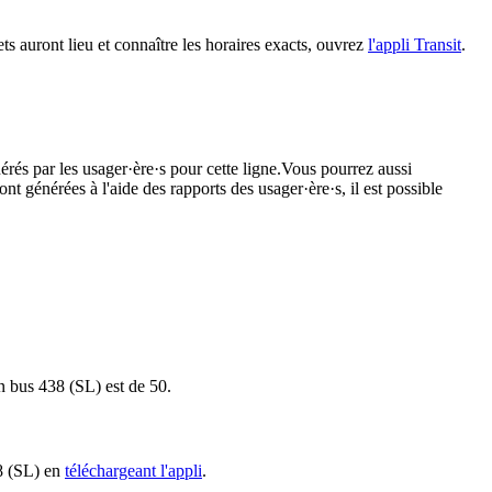
ets auront lieu et connaître les horaires exacts, ouvrez
l'appli Transit
.
érés par les usager·ère·s pour cette ligne.Vous pourrez aussi
nt générées à l'aide des rapports des usager·ère·s, il est possible
in bus 438 (SL) est de 50.
38 (SL) en
téléchargeant l'appli
.