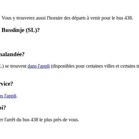
. Vous y trouverez aussi l'horaire des départs à venir pour le bus 438.
- Busslinje (SL)?
chalandée?
L) se trouvent
dans l'appli
(disponibles pour certaines villes et certains 
rvice?
s l'appli
.
oi?
r l'arrêt du bus 438 le plus près de vous.