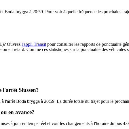
rrêt Boda brygga à 20:59. Pour voir à quelle fréquence les prochains traj
(SL)? Ouvrez
l'appli Transit
pour consulter les rapports de ponctualité gén
e ou en retard. Comme ces statistiques sur la ponctualité des véhicules so
 l'arrêt Slussen?
a à l'arrêt Boda brygga à 20:59. La durée totale du trajet pour le procha
d ou en avance?
 mises à jour en temps réel et voir les changements à l'horaire du bus 4