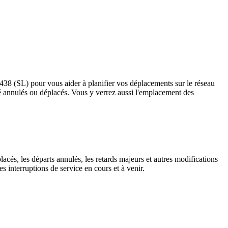
s 438 (SL) pour vous aider à planifier vos déplacements sur le réseau
t été annulés ou déplacés. Vous y verrez aussi l'emplacement des
lacés, les départs annulés, les retards majeurs et autres modifications
 interruptions de service en cours et à venir.