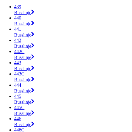
439
Busslinje
440
Busslinje
441
Busslinje
442
Busslinje
442C
Busslinje
443
Busslinje
443C
Busslinje
444
Busslinje
445
Busslinje
445C
Busslinje
446
Busslinje
446C