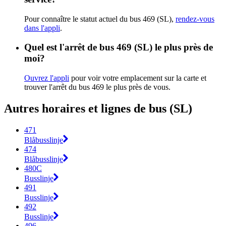
Pour connaître le statut actuel du bus 469 (SL),
rendez-vous
dans l'appli
.
Quel est l'arrêt de bus 469 (SL) le plus près de
moi?
Ouvrez l'appli
pour voir votre emplacement sur la carte et
trouver l'arrêt du bus 469 le plus près de vous.
Autres horaires et lignes de bus (SL)
471
Blåbusslinje
474
Blåbusslinje
480C
Busslinje
491
Busslinje
492
Busslinje
496