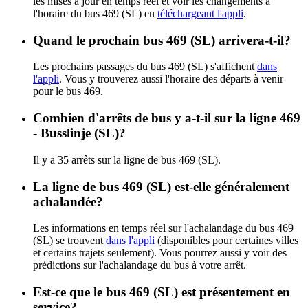
les mises à jour en temps réel et voir les changements à
l'horaire du bus 469 (SL) en
téléchargeant l'appli
.
Quand le prochain bus 469 (SL) arrivera-t-il?
Les prochains passages du bus 469 (SL) s'affichent
dans
l'appli
. Vous y trouverez aussi l'horaire des départs à venir
pour le bus 469.
Combien d'arrêts de bus y a-t-il sur la ligne 469
- Busslinje (SL)?
Il y a 35 arrêts sur la ligne de bus 469 (SL).
La ligne de bus 469 (SL) est-elle généralement
achalandée?
Les informations en temps réel sur l'achalandage du bus 469
(SL) se trouvent
dans l'appli
(disponibles pour certaines villes
et certains trajets seulement). Vous pourrez aussi y voir des
prédictions sur l'achalandage du bus à votre arrêt.
Est-ce que le bus 469 (SL) est présentement en
service?