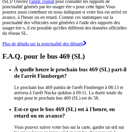
(SL)? Ouvrez
l'appli Transit
pour consulter les rapports de
ponctualité générés par les usager·ère·s pour cette ligne.Vous
pourrez aussi contribuer en nous indiquant si votre bus est arrivé en
avance, à l'heure ou en retard. Comme ces statistiques sur la
ponctualité des véhicules sont générées à l'aide des rapports des
usager·ère·s, il est possible qu'elles diffèrent des données officielles
du réseau SL.
Plus de détails sur la ponctualité des départs
F.A.Q. pour le bus 469 (SL)
À quelle heure le prochain bus 469 (SL) part-il
de l'arrêt Finnberget?
Le prochain bus 469 partira de l'arrêt Finnberget à 08:13 et
arrivera à l'arrêt Nacka sjukhus à 09:11. La durée totale du
trajet pour le prochain bus 469 (SL) est de 58.
Est-ce que le bus 469 (SL) est à l'heure, en
retard ou en avance?
Vous pouvez suivre votre bus sur la carte, garder un œil sur