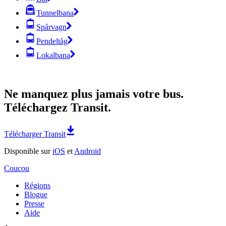
Tunnelbana
Spårvagn
Pendeltåg
Lokalbana
Ne manquez plus jamais votre bus.
Téléchargez Transit.
Télécharger Transit
Disponible sur
iOS
et
Android
Coucou
Régions
Blogue
Presse
Aide