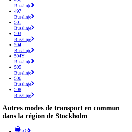
Busslinje
497
Busslinje
501
Busslinje
503
Busslinje
504
Busslinje
504Y
Busslinje
505
Busslinje
506
Busslinje
508
Busslinje
Autres modes de transport en commun
dans la région de Stockholm
Båt