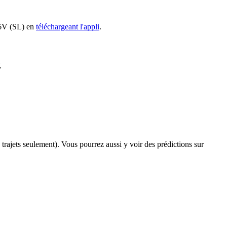
546V (SL) en
téléchargeant l'appli
.
.
s trajets seulement). Vous pourrez aussi y voir des prédictions sur