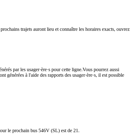
prochains trajets auront lieu et connaître les horaires exacts, ouvrez
énérés par les usager·ère·s pour cette ligne.Vous pourrez aussi
nt générées à l'aide des rapports des usager·ère·s, il est possible
 pour le prochain bus 546V (SL) est de 21.