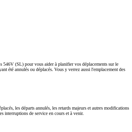
bus 546V (SL) pour vous aider à planifier vos déplacements sur le
ts ayant été annulés ou déplacés. Vous y verrez aussi l'emplacement des
placés, les départs annulés, les retards majeurs et autres modifications
 interruptions de service en cours et à venir.