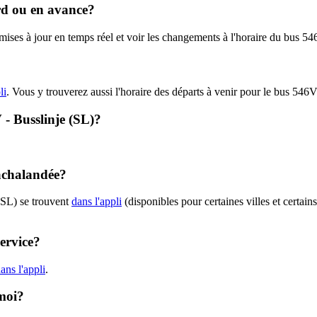
ard ou en avance?
s mises à jour en temps réel et voir les changements à l'horaire du bus 
li
. Vous y trouverez aussi l'horaire des départs à venir pour le bus 546V
 - Busslinje (SL)?
 achalandée?
(SL) se trouvent
dans l'appli
(disponibles pour certaines villes et certain
ervice?
ans l'appli
.
 moi?