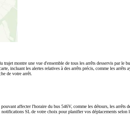
 du trajet montre une vue d'ensemble de tous les arrêts desservis par le 
a carte, incluant les alertes relatives à des arrêts précis, comme les arrê
he de votre arrêt.
 pouvant affecter l'horaire du bus 546V, comme les détours, les arrêts dé
notifications SL de votre choix pour planifier vos déplacements selon les