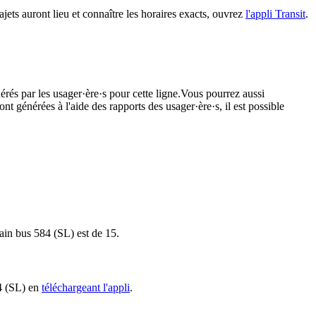
ajets auront lieu et connaître les horaires exacts, ouvrez
l'appli Transit
.
érés par les usager·ère·s pour cette ligne.Vous pourrez aussi
nt générées à l'aide des rapports des usager·ère·s, il est possible
hain bus 584 (SL) est de 15.
84 (SL) en
téléchargeant l'appli
.