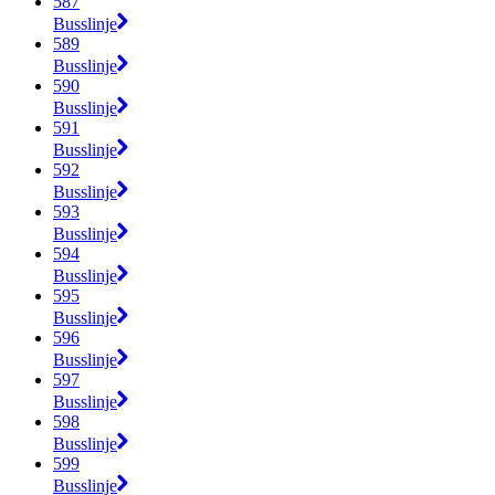
587
Busslinje
589
Busslinje
590
Busslinje
591
Busslinje
592
Busslinje
593
Busslinje
594
Busslinje
595
Busslinje
596
Busslinje
597
Busslinje
598
Busslinje
599
Busslinje