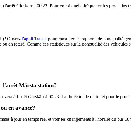
a à l'arrêt Gloskärr à 00:23. Pour voir à quelle fréquence les prochains tr
(SL)? Ouvrez
l'appli Transit
pour consulter les rapports de ponctualité gén
e ou en retard. Comme ces statistiques sur la ponctualité des véhicules so
e l'arrêt Märsta station?
rrivera à l'arrêt Gloskärr à 00:23. La durée totale du trajet pour le proc
d ou en avance?
 mises à jour en temps réel et voir les changements à l'horaire du bus 5