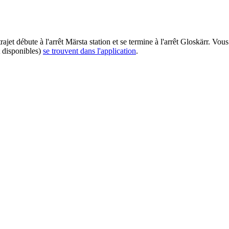
ajet débute à l'arrêt Märsta station et se termine à l'arrêt Gloskärr. Vo
t disponibles)
se trouvent dans l'application
.