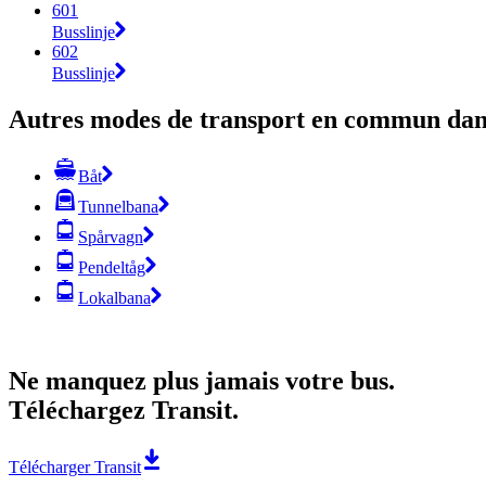
601
Busslinje
602
Busslinje
Autres modes de transport en commun dans
Båt
Tunnelbana
Spårvagn
Pendeltåg
Lokalbana
Ne manquez plus jamais votre bus.
Téléchargez Transit.
Télécharger Transit