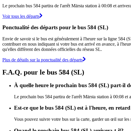
Le prochain bus 584 partira de l'arrêt Märsta station à 00:08 et arriver
Voir tous les départs
Ponctualité des départs pour le bus 584 (SL)
Envie de savoir si le bus est généralement à l'heure sur la ligne 584 
contribuer en nous indiquant si votre bus est arrivé en avance, à l'heur
qu'elles diffèrent des données officielles du réseau SL.
Plus de détails sur la ponctualité des départs
F.A.Q. pour le bus 584 (SL)
À quelle heure le prochain bus 584 (SL) part-il d
Le prochain bus 584 partira de l'arrêt Märsta station à 00:08 et a
Est-ce que le bus 584 (SL) est à l'heure, en retar
Vous pouvez suivre votre bus sur la carte, garder un œil sur les
Quand le prochain bus 584 (SL) arrivera-t-il?