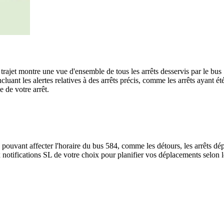
u trajet montre une vue d'ensemble de tous les arrêts desservis par le bu
, incluant les alertes relatives à des arrêts précis, comme les arrêts ayan
e de votre arrêt.
 pouvant affecter l'horaire du bus 584, comme les détours, les arrêts dép
notifications SL de votre choix pour planifier vos déplacements selon les