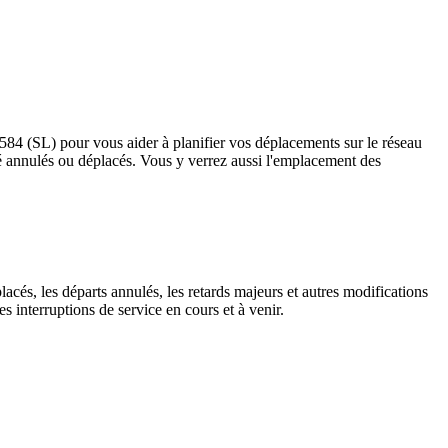
s 584 (SL) pour vous aider à planifier vos déplacements sur le réseau
t été annulés ou déplacés. Vous y verrez aussi l'emplacement des
lacés, les départs annulés, les retards majeurs et autres modifications
 interruptions de service en cours et à venir.