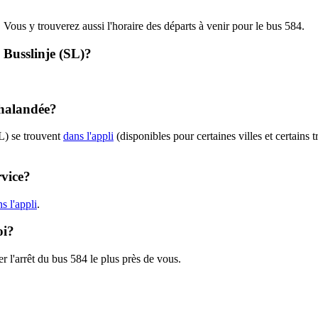
. Vous y trouverez aussi l'horaire des départs à venir pour le bus 584.
- Busslinje (SL)?
chalandée?
L) se trouvent
dans l'appli
(disponibles pour certaines villes et certains 
rvice?
s l'appli
.
oi?
r l'arrêt du bus 584 le plus près de vous.