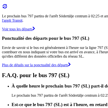
Le prochain bus 797 partira de l'arrêt Södertälje centrum à 02:25 et arr
l'appli Transit
.
Voir tous les départs
Ponctualité des départs pour le bus 797 (SL)
Envie de savoir si le bus est généralement à l'heure sur la ligne 797 
contribuer en nous indiquant si votre bus est arrivé en avance, à l'heur
qu'elles diffèrent des données officielles du réseau SL.
Plus de détails sur la ponctualité des départs
F.A.Q. pour le bus 797 (SL)
À quelle heure le prochain bus 797 (SL) part-il d
Le prochain bus 797 partira de l'arrêt Södertälje centrum à 02:25
Est-ce que le bus 797 (SL) est à l'heure, en retar