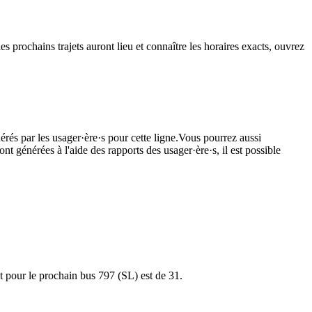
es prochains trajets auront lieu et connaître les horaires exacts, ouvrez
érés par les usager·ère·s pour cette ligne.Vous pourrez aussi
nt générées à l'aide des rapports des usager·ère·s, il est possible
et pour le prochain bus 797 (SL) est de 31.