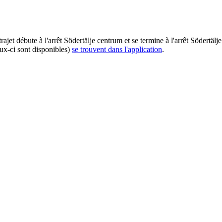
ajet débute à l'arrêt Södertälje centrum et se termine à l'arrêt Södertä
eux-ci sont disponibles)
se trouvent dans l'application
.