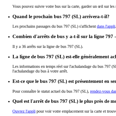
Vous pouvez suivre votre bus sur la carte, garder un œil sur les
Quand le prochain bus 797 (SL) arrivera-t-il?
Les prochains passages du bus 797 (SL) s'affichent
dans l'appli
Combien d'arrêts de bus y a-t-il sur la ligne 797 
Il y a 36 arrêts sur la ligne de bus 797 (SL).
La ligne de bus 797 (SL) est-elle généralement a
Les informations en temps réel sur l'achalandage du bus 797 (S
l'achalandage du bus à votre arrêt.
Est-ce que le bus 797 (SL) est présentement en se
Pour connaître le statut actuel du bus 797 (SL),
rendez-vous dan
Quel est l'arrêt de bus 797 (SL) le plus près de m
Ouvrez l'appli
pour voir votre emplacement sur la carte et trouve