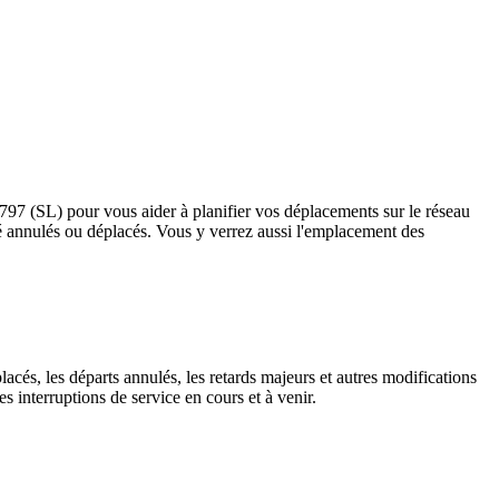
s 797 (SL) pour vous aider à planifier vos déplacements sur le réseau
t été annulés ou déplacés. Vous y verrez aussi l'emplacement des
lacés, les départs annulés, les retards majeurs et autres modifications
 interruptions de service en cours et à venir.