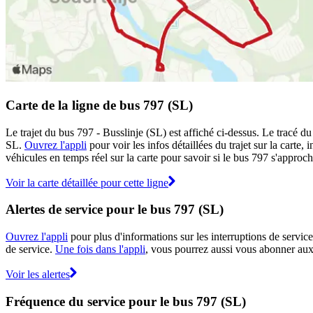
Carte de la ligne de bus 797 (SL)
Le trajet du bus 797 - Busslinje (SL) est affiché ci-dessus. Le tracé d
SL.
Ouvrez l'appli
pour voir les infos détaillées du trajet sur la carte
véhicules en temps réel sur la carte pour savoir si le bus 797 s'approch
Voir la carte détaillée pour cette ligne
Alertes de service pour le bus 797 (SL)
Ouvrez l'appli
pour plus d'informations sur les interruptions de service
de service.
Une fois dans l'appli
, vous pourrez aussi vous abonner aux 
Voir les alertes
Fréquence du service pour le bus 797 (SL)