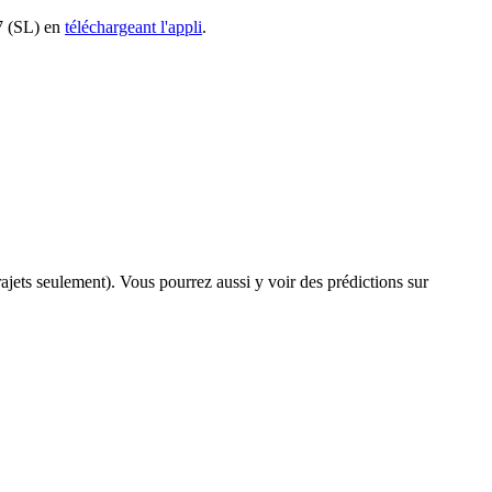
97 (SL) en
téléchargeant l'appli
.
trajets seulement). Vous pourrez aussi y voir des prédictions sur