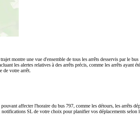
u trajet montre une vue d'ensemble de tous les arrêts desservis par le bu
, incluant les alertes relatives à des arrêts précis, comme les arrêts ayan
e de votre arrêt.
 pouvant affecter l'horaire du bus 797, comme les détours, les arrêts dép
notifications SL de votre choix pour planifier vos déplacements selon les