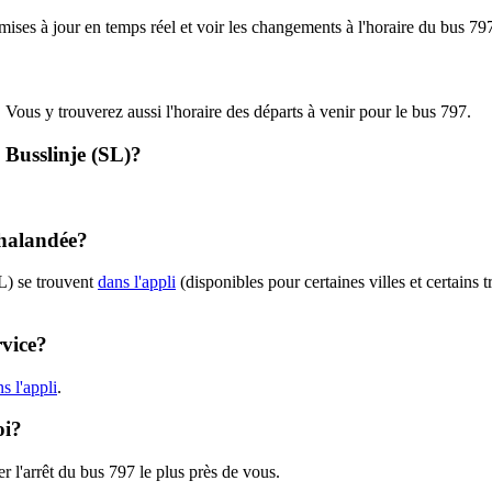
 mises à jour en temps réel et voir les changements à l'horaire du bus 7
. Vous y trouverez aussi l'horaire des départs à venir pour le bus 797.
- Busslinje (SL)?
chalandée?
L) se trouvent
dans l'appli
(disponibles pour certaines villes et certains 
rvice?
s l'appli
.
oi?
r l'arrêt du bus 797 le plus près de vous.