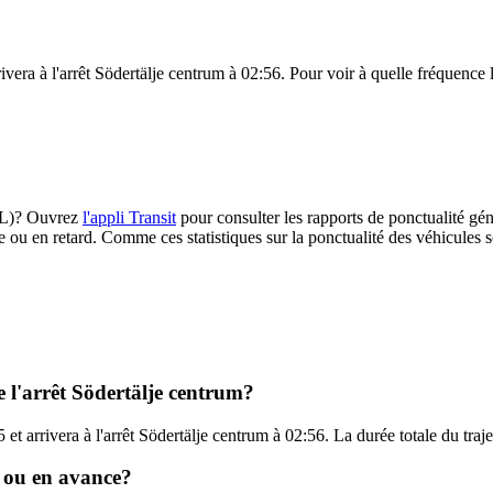
ivera à l'arrêt Södertälje centrum à 02:56. Pour voir à quelle fréquence l
(SL)? Ouvrez
l'appli Transit
pour consulter les rapports de ponctualité gén
e ou en retard. Comme ces statistiques sur la ponctualité des véhicules so
e l'arrêt Södertälje centrum?
 et arrivera à l'arrêt Södertälje centrum à 02:56. La durée totale du traj
d ou en avance?