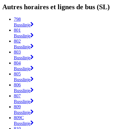
Autres horaires et lignes de bus (SL)
798
Busslinje
801
Busslinje
802
Busslinje
803
Busslinje
804
Busslinje
805
Busslinje
806
Busslinje
807
Busslinje
809
Busslinje
809C
Busslinje
810