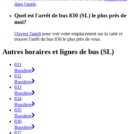
dans l'appli
.
Quel est l'arrêt de bus 830 (SL) le plus près de
moi?
Ouvrez l'appli
pour voir votre emplacement sur la carte et
trouver l'arrêt du bus 830 le plus près de vous.
Autres horaires et lignes de bus (SL)
831
Busslinje
832
Busslinje
833
Busslinje
834
Busslinje
835
Busslinje
836
Busslinje
837