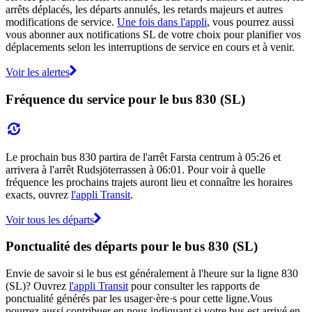
arrêts déplacés, les départs annulés, les retards majeurs et autres
modifications de service.
Une fois dans l'appli
, vous pourrez aussi
vous abonner aux notifications SL de votre choix pour planifier vos
déplacements selon les interruptions de service en cours et à venir.
Voir les alertes
Fréquence du service pour le bus 830 (SL)
Le prochain bus 830 partira de l'arrêt Farsta centrum à 05:26 et
arrivera à l'arrêt Rudsjöterrassen à 06:01. Pour voir à quelle
fréquence les prochains trajets auront lieu et connaître les horaires
exacts, ouvrez
l'appli Transit
.
Voir tous les départs
Ponctualité des départs pour le bus 830 (SL)
Envie de savoir si le bus est généralement à l'heure sur la ligne 830
(SL)? Ouvrez
l'appli Transit
pour consulter les rapports de
ponctualité générés par les usager·ère·s pour cette ligne.Vous
pourrez aussi contribuer en nous indiquant si votre bus est arrivé en