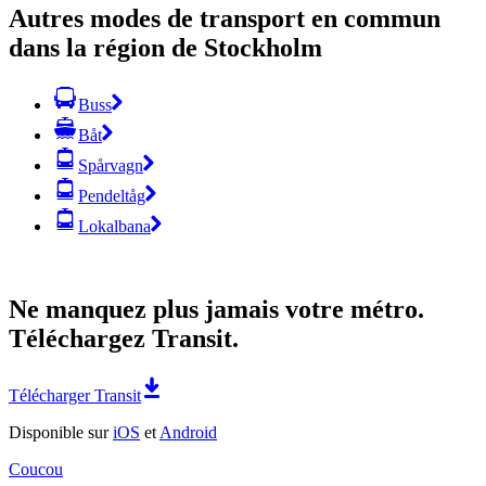
Autres modes de transport en commun
dans la région de Stockholm
Buss
Båt
Spårvagn
Pendeltåg
Lokalbana
Ne manquez plus jamais votre métro.
Téléchargez Transit.
Télécharger Transit
Disponible sur
iOS
et
Android
Coucou