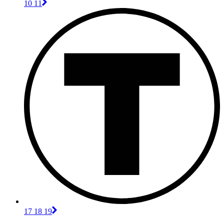
10 11
17 18 19