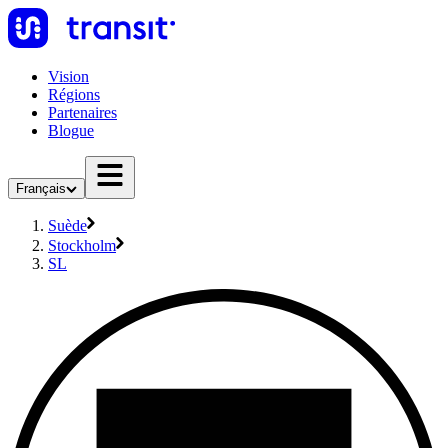
Vision
Régions
Partenaires
Blogue
Français
Suède
Stockholm
SL