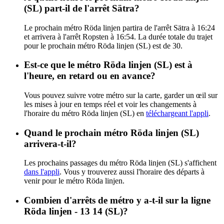
(SL) part-il de l'arrêt Sätra?
Le prochain métro Röda linjen partira de l'arrêt Sätra à 16:24
et arrivera à l'arrêt Ropsten à 16:54. La durée totale du trajet
pour le prochain métro Röda linjen (SL) est de 30.
Est-ce que le métro Röda linjen (SL) est à
l'heure, en retard ou en avance?
Vous pouvez suivre votre métro sur la carte, garder un œil sur
les mises à jour en temps réel et voir les changements à
l'horaire du métro Röda linjen (SL) en
téléchargeant l'appli
.
Quand le prochain métro Röda linjen (SL)
arrivera-t-il?
Les prochains passages du métro Röda linjen (SL) s'affichent
dans l'appli
. Vous y trouverez aussi l'horaire des départs à
venir pour le métro Röda linjen.
Combien d'arrêts de métro y a-t-il sur la ligne
Röda linjen - 13 14 (SL)?