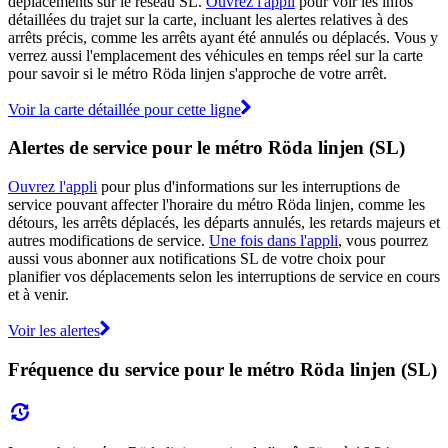
déplacements sur le réseau SL.
Ouvrez l'appli
pour voir les infos
détaillées du trajet sur la carte, incluant les alertes relatives à des
arrêts précis, comme les arrêts ayant été annulés ou déplacés. Vous y
verrez aussi l'emplacement des véhicules en temps réel sur la carte
pour savoir si le métro Röda linjen s'approche de votre arrêt.
Voir la carte détaillée pour cette ligne
Alertes de service pour le métro Röda linjen (SL)
Ouvrez l'appli
pour plus d'informations sur les interruptions de
service pouvant affecter l'horaire du métro Röda linjen, comme les
détours, les arrêts déplacés, les départs annulés, les retards majeurs et
autres modifications de service.
Une fois dans l'appli
, vous pourrez
aussi vous abonner aux notifications SL de votre choix pour
planifier vos déplacements selon les interruptions de service en cours
et à venir.
Voir les alertes
Fréquence du service pour le métro Röda linjen (SL)