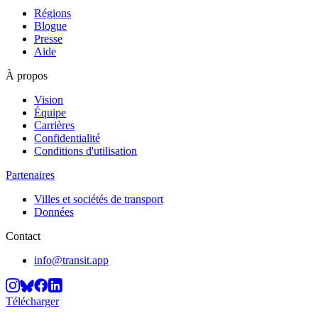
Régions
Blogue
Presse
Aide
À propos
Vision
Équipe
Carrières
Confidentialité
Conditions d'utilisation
Partenaires
Villes et sociétés de transport
Données
Contact
info@transit.app
Télécharger