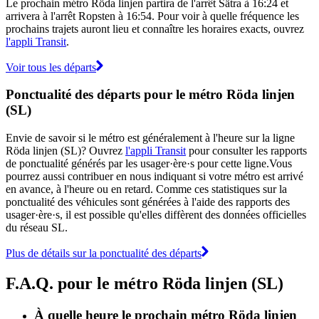
Le prochain métro Röda linjen partira de l'arrêt Sätra à 16:24 et
arrivera à l'arrêt Ropsten à 16:54. Pour voir à quelle fréquence les
prochains trajets auront lieu et connaître les horaires exacts, ouvrez
l'appli Transit
.
Voir tous les départs
Ponctualité des départs pour le métro Röda linjen
(SL)
Envie de savoir si le métro est généralement à l'heure sur la ligne
Röda linjen (SL)? Ouvrez
l'appli Transit
pour consulter les rapports
de ponctualité générés par les usager·ère·s pour cette ligne.Vous
pourrez aussi contribuer en nous indiquant si votre métro est arrivé
en avance, à l'heure ou en retard. Comme ces statistiques sur la
ponctualité des véhicules sont générées à l'aide des rapports des
usager·ère·s, il est possible qu'elles diffèrent des données officielles
du réseau SL.
Plus de détails sur la ponctualité des départs
F.A.Q. pour le métro Röda linjen (SL)
À quelle heure le prochain métro Röda linjen