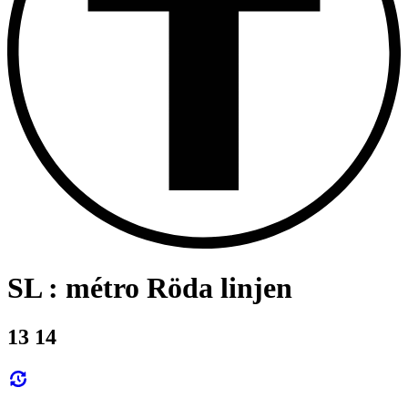
SL : métro Röda linjen
13 14