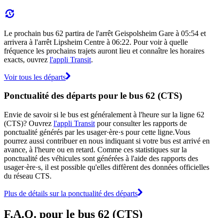
Le prochain bus 62 partira de l'arrêt Geispolsheim Gare à 05:54 et
arrivera à l'arrêt Lipsheim Centre à 06:22. Pour voir à quelle
fréquence les prochains trajets auront lieu et connaître les horaires
exacts, ouvrez
l'appli Transit
.
Voir tous les départs
Ponctualité des départs pour le bus 62 (CTS)
Envie de savoir si le bus est généralement à l'heure sur la ligne 62
(CTS)? Ouvrez
l'appli Transit
pour consulter les rapports de
ponctualité générés par les usager·ère·s pour cette ligne.Vous
pourrez aussi contribuer en nous indiquant si votre bus est arrivé en
avance, à l'heure ou en retard. Comme ces statistiques sur la
ponctualité des véhicules sont générées à l'aide des rapports des
usager·ère·s, il est possible qu'elles diffèrent des données officielles
du réseau CTS.
Plus de détails sur la ponctualité des départs
F.A.Q. pour le bus 62 (CTS)