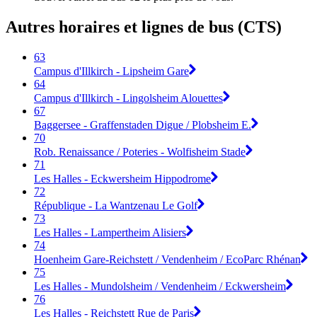
Autres horaires et lignes de bus (CTS)
63
Campus d'Illkirch - Lipsheim Gare
64
Campus d'Illkirch - Lingolsheim Alouettes
67
Baggersee - Graffenstaden Digue / Plobsheim E.
70
Rob. Renaissance / Poteries - Wolfisheim Stade
71
Les Halles - Eckwersheim Hippodrome
72
République - La Wantzenau Le Golf
73
Les Halles - Lampertheim Alisiers
74
Hoenheim Gare-Reichstett / Vendenheim / EcoParc Rhénan
75
Les Halles - Mundolsheim / Vendenheim / Eckwersheim
76
Les Halles - Reichstett Rue de Paris