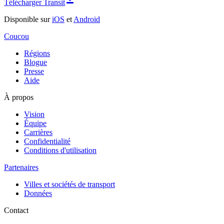
Télécharger Transit
Disponible sur
iOS
et
Android
Coucou
Régions
Blogue
Presse
Aide
À propos
Vision
Équipe
Carrières
Confidentialité
Conditions d'utilisation
Partenaires
Villes et sociétés de transport
Données
Contact