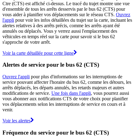
Ctre (CTS) est affiché ci-dessus. Le tracé du trajet montre une vue
d'ensemble de tous les arrêts desservis par le bus 62 (CTS) pour
vous aider à planifier vos déplacements sur le réseau CTS.
Ouvrez
l'appli
pour voir les infos détaillées du trajet sur la carte, incluant les
alertes relatives à des arrêts précis, comme les arrêts ayant été
annulés ou déplacés. Vous y verrez aussi l'emplacement des
véhicules en temps réel sur la carte pour savoir si le bus 62
s'approche de votre arrêt.
Voir la carte détaillée pour cette ligne
Alertes de service pour le bus 62 (CTS)
Ouvrez l'appli
pour plus d'informations sur les interruptions de
service pouvant affecter l'horaire du bus 62, comme les détours, les
arrêts déplacés, les départs annulés, les retards majeurs et autres
modifications de service.
Une fois dans l'appli
, vous pourrez aussi
vous abonner aux notifications CTS de votre choix pour planifier
vos déplacements selon les interruptions de service en cours et à
venir.
Voir les alertes
Fréquence du service pour le bus 62 (CTS)