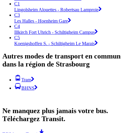
C1
Lingolsheim Alouettes - Robertsau Lamproie
C3
Les Halles - Hoenheim Gare
C4
Illkirch Fort Uhrich - Schiltigheim Campus
C5
Koenigshoffen S. - Schiltigheim Le Marais
Autres modes de transport en commun
dans la région de Strasbourg
Tram
BHNS
Ne manquez plus jamais votre bus.
Téléchargez Transit.