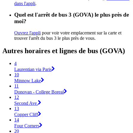
dans l'appli
.
Quel est l'arrêt de bus 3 (GOVA) le plus près de
moi?
Ouvrez l'appli
pour voir votre emplacement sur la carte et
trouver l'arrêt du bus 3 le plus près de vous.
Autres horaires et lignes de bus (GOVA)
4
Laurentian via Paris
10
Minnow Lake
11
Donovan - College Boreal
12
Second Ave.
13
Copper Cliff
14
Four Corners
20