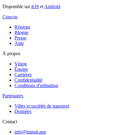
Disponible sur
iOS
et
Android
Coucou
Régions
Blogue
Presse
Aide
À propos
Vision
Équipe
Carrières
Confidentialité
Conditions d'utilisation
Partenaires
Villes et sociétés de transport
Données
Contact
info@transit.app