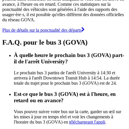
avance, à l'heure ou en retard. Comme ces statistiques sur la
ponctualité des véhicules sont générées à l'aide des rapports des
usager·ère·s, il est possible qu'elles diffèrent des données officielles
du réseau GOVA.
Plus de détails sur la ponctualité des départs
F.A.Q. pour le bus 3 (GOVA)
À quelle heure le prochain bus 3 (GOVA) part-
il de l'arrêt University?
Le prochain bus 3 partira de l'arrêt University à 14:30 et
arrivera à l'arrêt Downtown Transit Hub à 14:54. La durée
totale du trajet pour le prochain bus 3 (GOVA) est de 24.
Est-ce que le bus 3 (GOVA) est à l'heure, en
retard ou en avance?
Vous pouvez suivre votre bus sur la carte, garder un œil sur
les mises à jour en temps réel et voir les changements à
l'horaire du bus 3 (GOVA) en
téléchargeant l'appli
.