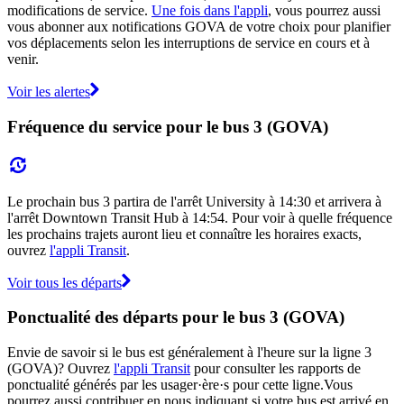
modifications de service.
Une fois dans l'appli
, vous pourrez aussi
vous abonner aux notifications GOVA de votre choix pour planifier
vos déplacements selon les interruptions de service en cours et à
venir.
Voir les alertes
Fréquence du service pour le bus 3 (GOVA)
Le prochain bus 3 partira de l'arrêt University à 14:30 et arrivera à
l'arrêt Downtown Transit Hub à 14:54. Pour voir à quelle fréquence
les prochains trajets auront lieu et connaître les horaires exacts,
ouvrez
l'appli Transit
.
Voir tous les départs
Ponctualité des départs pour le bus 3 (GOVA)
Envie de savoir si le bus est généralement à l'heure sur la ligne 3
(GOVA)? Ouvrez
l'appli Transit
pour consulter les rapports de
ponctualité générés par les usager·ère·s pour cette ligne.Vous
pourrez aussi contribuer en nous indiquant si votre bus est arrivé en