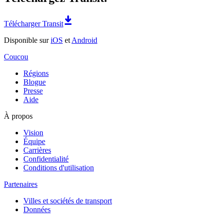
Télécharger Transit
Disponible sur
iOS
et
Android
Coucou
Régions
Blogue
Presse
Aide
À propos
Vision
Équipe
Carrières
Confidentialité
Conditions d'utilisation
Partenaires
Villes et sociétés de transport
Données