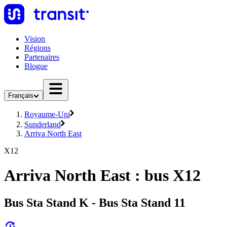
Vision
Régions
Partenaires
Blogue
Français
Royaume-Uni
Sunderland
Arriva North East
X12
Arriva North East : bus X12
Bus Sta Stand K - Bus Sta Stand 11