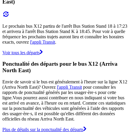
East)
Le prochain bus X12 partira de l'arrêt Bus Station Stand 18 à 17:23
et arrivera à l'arrêt Bus Station Stand K à 18:45. Pour voir à quelle
fréquence les prochains trajets auront lieu et connaître les horaires
exacts, ouvrez
l'appli Transit
.
Voir tous les départs
Ponctualité des départs pour le bus X12 (Arriva
North East)
Envie de savoir si le bus est généralement à l'heure sur la ligne X12
(Arriva North East)? Ouvrez
l'appli Transit
pour consulter les
rapports de ponctualité générés par les usager·ère·s pour cette
ligne.Vous pourrez aussi contribuer en nous indiquant si votre bus
est arrivé en avance, à l'heure ou en retard. Comme ces statistiques
sur la ponctualité des véhicules sont générées à l'aide des rapports
des usager·ère·s, il est possible qu'elles diffèrent des données
officielles du réseau Arriva North East.
Plus de détails sur la ponctualité des départs