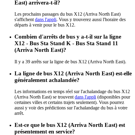
East) arrivera-t-il?
Les prochains passages du bus X12 (Arriva North East)
s'affichent
dans l'appli
. Vous y trouverez aussi l'horaire des
départs à venir pour le bus X12.
Combien d'arrêts de bus y a-t-il sur la ligne
X12 - Bus Sta Stand K - Bus Sta Stand 11
(Arriva North East)?
Il y a 39 arrêts sur la ligne de bus X12 (Arriva North East).
La ligne de bus X12 (Arriva North East) est-elle
généralement achalandée?
Les informations en temps réel sur l'achalandage du bus X12
(Arriva North East) se trouvent
dans l'appli
(disponibles pour
certaines villes et certains trajets seulement). Vous pourrez
aussi y voir des prédictions sur l'achalandage du bus à votre
arrêt.
Est-ce que le bus X12 (Arriva North East) est
présentement en service?