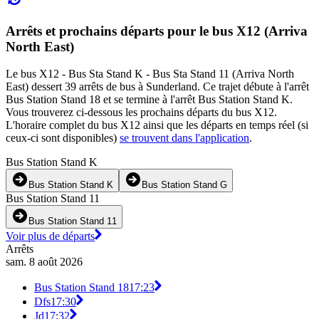
Arrêts et prochains départs pour le bus X12 (Arriva
North East)
Le bus X12 - Bus Sta Stand K - Bus Sta Stand 11 (Arriva North
East) dessert 39 arrêts de bus à Sunderland. Ce trajet débute à l'arrêt
Bus Station Stand 18 et se termine à l'arrêt Bus Station Stand K.
Vous trouverez ci-dessous les prochains départs du bus X12.
L'horaire complet du bus X12 ainsi que les départs en temps réel (si
ceux-ci sont disponibles)
se trouvent dans l'application
.
Bus Station Stand K
Bus Station Stand K
Bus Station Stand G
Bus Station Stand 11
Bus Station Stand 11
Voir plus de départs
Arrêts
sam. 8 août 2026
Bus Station Stand 18
17:23
Dfs
17:30
Jd
17:32