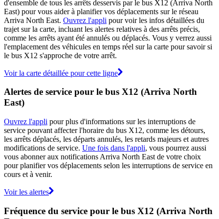
d'ensemble de tous les arrêts desservis par le bus X12 (Arriva North
East) pour vous aider à planifier vos déplacements sur le réseau
Arriva North East.
Ouvrez l'appli
pour voir les infos détaillées du
trajet sur la carte, incluant les alertes relatives à des arrêts précis,
comme les arrêts ayant été annulés ou déplacés. Vous y verrez aussi
l'emplacement des véhicules en temps réel sur la carte pour savoir si
le bus X12 s'approche de votre arrêt.
Voir la carte détaillée pour cette ligne
Alertes de service pour le bus X12 (Arriva North
East)
Ouvrez l'appli
pour plus d'informations sur les interruptions de
service pouvant affecter l'horaire du bus X12, comme les détours,
les arrêts déplacés, les départs annulés, les retards majeurs et autres
modifications de service.
Une fois dans l'appli
, vous pourrez aussi
vous abonner aux notifications Arriva North East de votre choix
pour planifier vos déplacements selon les interruptions de service en
cours et à venir.
Voir les alertes
Fréquence du service pour le bus X12 (Arriva North