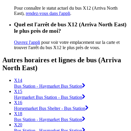
Pour connaître le statut actuel du bus X12 (Arriva North
East),
rendez-vous dans l'appli
.
Quel est l'arrêt de bus X12 (Arriva North East)
le plus près de moi?
Ouvrez l'appli
pour voir votre emplacement sur la carte et
trouver l'arrêt du bus X12 le plus près de vous.
Autres horaires et lignes de bus (Arriva
North East)
X14
Bus Station - Haymarket Bus Station
X15
Haymarket Bus Station - Bus Station
X16
Horsemarket Bus Shelter - Bus Station
X18
Bus Station - Haymarket Bus Station
X20
Bus Station - Haymarket Bus Station