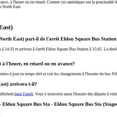
ance, à l'heure ou en retard. Comme ces statistiques sur la ponctualité de
ch North East.
East)
orth East) part-il de l'arrêt Eldon Square Bus Station
 à 14:35 et arrivera à l'arrêt Eldon Square Bus Station à 15:45. La dur
t à l'heure, en retard ou en avance?
s mises à jour en temps réel et voir les changements à l'horaire du bus 
t) arrivera-t-il?
affichent
dans l'appli
. Vous y trouverez aussi l'horaire des départs à ven
82 - Eldon Square Bus Sta - Eldon Square Bus Sta (Stag
.