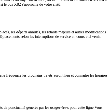
si le bus X82 s'approche de votre arrêt.
lacés, les départs annulés, les retards majeurs et autres modifications
placements selon les interruptions de service en cours et à venir.
le fréquence les prochains trajets auront lieu et connaître les horaires
ts de ponctualité générés par les usager·ère·s pour cette ligne.Vous