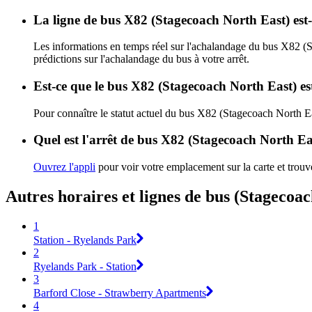
La ligne de bus X82 (Stagecoach North East) est
Les informations en temps réel sur l'achalandage du bus X82 (
prédictions sur l'achalandage du bus à votre arrêt.
Est-ce que le bus X82 (Stagecoach North East) es
Pour connaître le statut actuel du bus X82 (Stagecoach North E
Quel est l'arrêt de bus X82 (Stagecoach North Eas
Ouvrez l'appli
pour voir votre emplacement sur la carte et trouve
Autres horaires et lignes de bus (Stagecoa
1
Station - Ryelands Park
2
Ryelands Park - Station
3
Barford Close - Strawberry Apartments
4