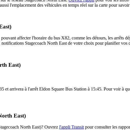
aussi l'emplacement des véhicules en temps réel sur la carte pour savoir 
East)
 pouvant affecter l'horaire du bus X82, comme les détours, les arrêts dép
notifications Stagecoach North East de votre choix pour planifier vos dé
rth East)
 et arrivera à l'arrêt Eldon Square Bus Station à 15:45. Pour voir à quel
North East)
 (Stagecoach North East)? Ouvrez
l'appli Transit
pour consulter les rappor