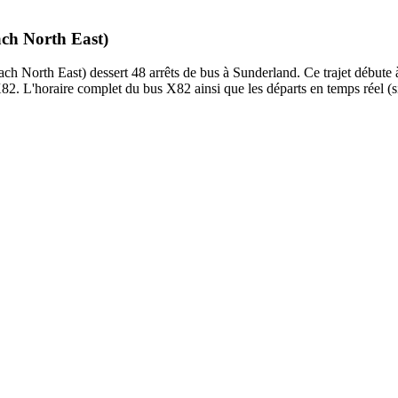
ach North East)
North East) dessert 48 arrêts de bus à Sunderland. Ce trajet débute à 
82. L'horaire complet du bus X82 ainsi que les départs en temps réel (s