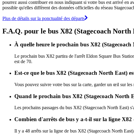
pourrez aussi contribuer en nous indiquant si votre bus est arrivé en av
possible qu'elles diffèrent des données officielles du réseau Stagecoa
Plus de détails sur la ponctualité des départs
F.A.Q. pour le bus X82 (Stagecoach North 
À quelle heure le prochain bus X82 (Stagecoach N
Le prochain bus X82 partira de l'arrêt Eldon Square Bus Station
est de 70.
Est-ce que le bus X82 (Stagecoach North East) es
Vous pouvez suivre votre bus sur la carte, garder un œil sur le
Quand le prochain bus X82 (Stagecoach North Eas
Les prochains passages du bus X82 (Stagecoach North East) s'
Combien d'arrêts de bus y a-t-il sur la ligne X
Il y a 48 arrêts sur la ligne de bus X82 (Stagecoach North East)