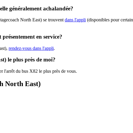
-elle généralement achalandée?
Stagecoach North East) se trouvent
dans l'appli
(disponibles pour certaine
t présentement en service?
ast),
rendez-vous dans l'appli
.
t) le plus près de moi?
r l'arrêt du bus X82 le plus près de vous.
ch North East)