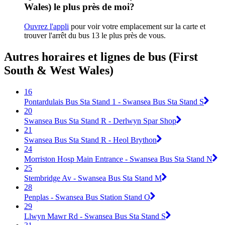
Wales) le plus près de moi?
Ouvrez l'appli
pour voir votre emplacement sur la carte et
trouver l'arrêt du bus 13 le plus près de vous.
Autres horaires et lignes de bus (First
South & West Wales)
16
Pontardulais Bus Sta Stand 1 - Swansea Bus Sta Stand S
20
Swansea Bus Sta Stand R - Derlwyn Spar Shop
21
Swansea Bus Sta Stand R - Heol Brython
24
Morriston Hosp Main Entrance - Swansea Bus Sta Stand N
25
Stembridge Av - Swansea Bus Sta Stand M
28
Penplas - Swansea Bus Station Stand O
29
Llwyn Mawr Rd - Swansea Bus Sta Stand S