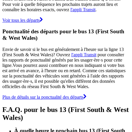
Pour voir à quelle fréquence les prochains trajets auront lieu et
connaître les horaires exacts, ouvrez
l'appli Transit
.
Voir tous les départs
Ponctualité des départs pour le bus 13 (First South
& West Wales)
Envie de savoir si le bus est généralement à l'heure sur la ligne 13
(First South & West Wales)? Ouvrez
l'appli Transit
pour consulter
les rapports de ponctualité générés par les usager·ère·s pour cette
ligne.Vous pourrez aussi contribuer en nous indiquant si votre bus
est arrivé en avance, à l'heure ou en retard. Comme ces statistiques
sur la ponctualité des véhicules sont générées à l'aide des rapports
des usager·ère·s, il est possible qu'elles diffèrent des données
officielles du réseau First South & West Wales.
Plus de détails sur la ponctualité des départs
F.A.Q. pour le bus 13 (First South & West
Wales)
À quelle heure le prochain bus 13 (First South