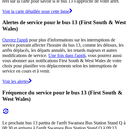
réel sur la carte pour savoir si le bus 13 s'approche de votre arrêt.
Voir la carte détaillée pour cette ligne
Alertes de service pour le bus 13 (First South & West
Wales)
Ouvrez l'appli
pour plus d'informations sur les interruptions de
service pouvant affecter l'horaire du bus 13, comme les détours, les
arrêts déplacés, les départs annulés, les retards majeurs et autres
modifications de service.
Une fois dans l'appli
, vous pourrez aussi
vous abonner aux notifications First South & West Wales de votre
choix pour planifier vos déplacements selon les interruptions de
service en cours et à venir.
Voir les alertes
Fréquence du service pour le bus 13 (First South &
West Wales)
Le prochain bus 13 partira de l'arrêt Swansea Bus Station Stand Q à
08:30 et arrivera à l'arrêt Swansea Bus Station Stand Q à 09:13.