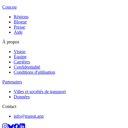
Coucou
Régions
Blogue
Presse
Aide
À propos
Vision
Équipe
Carrières
Confidentialité
Conditions d'utilisation
Partenaires
Villes et sociétés de transport
Données
Contact
info@transit.app