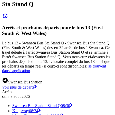
Sta Stand Q
Arrêts et prochains départs pour le bus 13 (First
South & West Wales)
Le bus 13 - Swansea Bus Sta Stand Q - Swansea Bus Sta Stand Q
(First South & West Wales) dessert 32 arrêts de bus à Swansea. Ce
trajet débute à l'arrêt Swansea Bus Station Stand Q et se termine à
l'arrêt Swansea Bus Station Stand Q. Vous trouverez ci-dessous les
prochains départs du bus 13. L'horaire complet du bus 13 ainsi que
les départs en temps réel (si ceux-ci sont disponibles)
se trouvent
dans l'application
.
Swansea Bus Station
Voir plus de départs
Arrêts
sam. 8 août 2026
Swansea Bus Station Stand Q
08:30
Kingsway
08:34