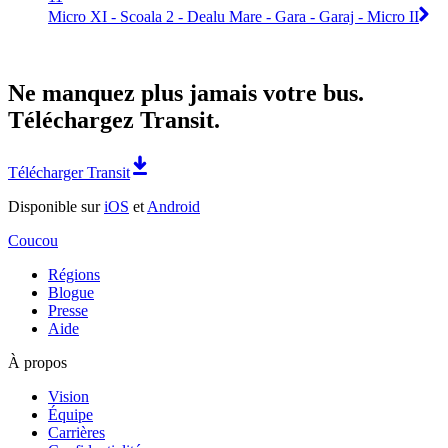
Micro XI - Scoala 2 - Dealu Mare - Gara - Garaj - Micro II
Ne manquez plus jamais votre bus.
Téléchargez Transit.
Télécharger Transit
Disponible sur
iOS
et
Android
Coucou
Régions
Blogue
Presse
Aide
À propos
Vision
Équipe
Carrières