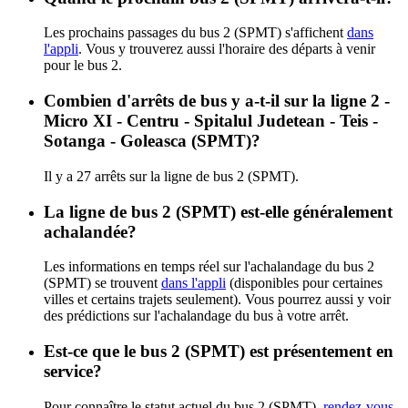
Les prochains passages du bus 2 (SPMT) s'affichent
dans
l'appli
. Vous y trouverez aussi l'horaire des départs à venir
pour le bus 2.
Combien d'arrêts de bus y a-t-il sur la ligne 2 -
Micro XI - Centru - Spitalul Judetean - Teis -
Sotanga - Goleasca (SPMT)?
Il y a 27 arrêts sur la ligne de bus 2 (SPMT).
La ligne de bus 2 (SPMT) est-elle généralement
achalandée?
Les informations en temps réel sur l'achalandage du bus 2
(SPMT) se trouvent
dans l'appli
(disponibles pour certaines
villes et certains trajets seulement). Vous pourrez aussi y voir
des prédictions sur l'achalandage du bus à votre arrêt.
Est-ce que le bus 2 (SPMT) est présentement en
service?
Pour connaître le statut actuel du bus 2 (SPMT),
rendez-vous