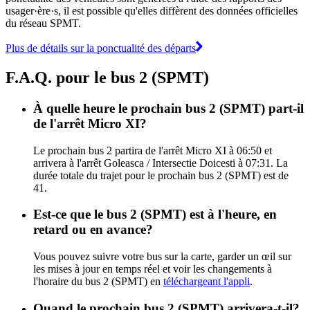
usager·ère·s, il est possible qu'elles diffèrent des données officielles
du réseau SPMT.
Plus de détails sur la ponctualité des départs
F.A.Q. pour le bus 2 (SPMT)
À quelle heure le prochain bus 2 (SPMT) part-il
de l'arrêt Micro XI?
Le prochain bus 2 partira de l'arrêt Micro XI à 06:50 et
arrivera à l'arrêt Goleasca / Intersectie Doicesti à 07:31. La
durée totale du trajet pour le prochain bus 2 (SPMT) est de
41.
Est-ce que le bus 2 (SPMT) est à l'heure, en
retard ou en avance?
Vous pouvez suivre votre bus sur la carte, garder un œil sur
les mises à jour en temps réel et voir les changements à
l'horaire du bus 2 (SPMT) en
téléchargeant l'appli
.
Quand le prochain bus 2 (SPMT) arrivera-t-il?