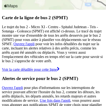
Carte de la ligne de bus 2 (SPMT)
Le trajet du bus 2 - Micro XI - Centru - Spitalul Judetean - Teis -
Sotanga - Goleasca (SPMT) est affiché ci-dessus. Le tracé du trajet
montre une vue d'ensemble de tous les arrêts desservis par le bus 2
(SPMT) pour vous aider à planifier vos déplacements sur le réseau
SPMT.
Ouvrez l'appli
pour voir les infos détaillées du trajet sur la
carte, incluant les alertes relatives à des arrêts précis, comme les
arrêts ayant été annulés ou déplacés. Vous y verrez aussi
l'emplacement des véhicules en temps réel sur la carte pour savoir si
le bus 2 s'approche de votre arrêt.
Voir la carte détaillée pour cette ligne
Alertes de service pour le bus 2 (SPMT)
Ouvrez l'appli
pour plus d'informations sur les interruptions de
service pouvant affecter l'horaire du bus 2, comme les détours, les
arrêts déplacés, les départs annulés, les retards majeurs et autres
modifications de service.
Une fois dans l'appli
, vous pourrez aussi
vous abonner aux notifications SPMT de votre choix pour planifier