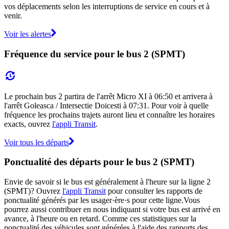
vos déplacements selon les interruptions de service en cours et à
venir.
Voir les alertes
Fréquence du service pour le bus 2 (SPMT)
Le prochain bus 2 partira de l'arrêt Micro XI à 06:50 et arrivera à
l'arrêt Goleasca / Intersectie Doicesti à 07:31. Pour voir à quelle
fréquence les prochains trajets auront lieu et connaître les horaires
exacts, ouvrez
l'appli Transit
.
Voir tous les départs
Ponctualité des départs pour le bus 2 (SPMT)
Envie de savoir si le bus est généralement à l'heure sur la ligne 2
(SPMT)? Ouvrez
l'appli Transit
pour consulter les rapports de
ponctualité générés par les usager·ère·s pour cette ligne.Vous
pourrez aussi contribuer en nous indiquant si votre bus est arrivé en
avance, à l'heure ou en retard. Comme ces statistiques sur la
ponctualité des véhicules sont générées à l'aide des rapports des