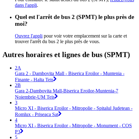
dans l'appli
.
Quel est l'arrêt de bus 2 (SPMT) le plus près de
moi?
Ouvrez l'appli
pour voir votre emplacement sur la carte et
trouver l'arrêt du bus 2 le plus près de vous.
Autres horaires et lignes de bus (SPMT)
2A
Gara 2 - Dambovita Mall - Biserica Eroilor - Muntenia -
Finante - Halta Teis
2B
Gara 2-Dambovita Mall-Biserica Eroilor-Muntenia-7
Noiembrie-UM Teis
3
Micro XI - Biserica Eroilor - Mitropolie - Spitalul Judetean -
Romlux - Priseaca Sat
4
Micro XI - Biserica Eroilor - Mitropolie - Monument - COS
P3
5