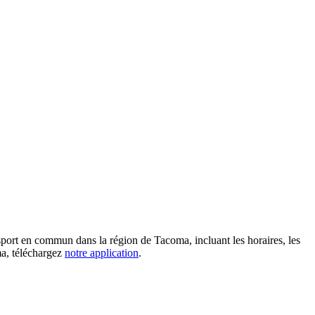
nsport en commun dans la région de Tacoma, incluant les horaires, les
oma, téléchargez
notre application
.