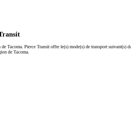
Transit
ion de Tacoma. Pierce Transit offre le(s) mode(s) de transport suivant(s)
région de Tacoma.