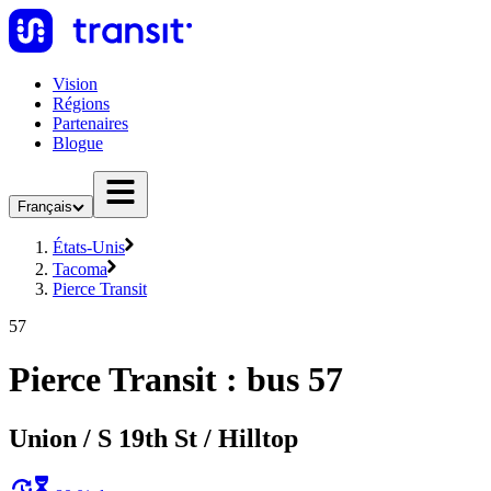
Vision
Régions
Partenaires
Blogue
Français
États-Unis
Tacoma
Pierce Transit
57
Pierce Transit : bus 57
Union / S 19th St / Hilltop