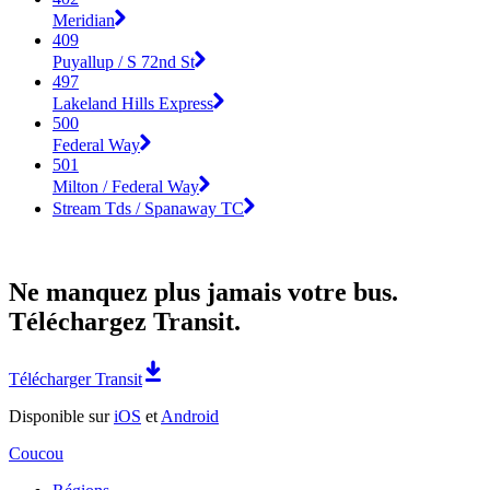
Meridian
409
Puyallup / S 72nd St
497
Lakeland Hills Express
500
Federal Way
501
Milton / Federal Way
Stream Tds / Spanaway TC
Ne manquez plus jamais votre bus.
Téléchargez Transit.
Télécharger Transit
Disponible sur
iOS
et
Android
Coucou