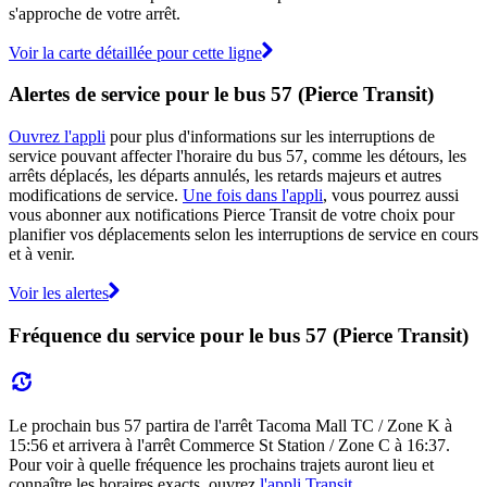
s'approche de votre arrêt.
Voir la carte détaillée pour cette ligne
Alertes de service pour le bus 57 (Pierce Transit)
Ouvrez l'appli
pour plus d'informations sur les interruptions de
service pouvant affecter l'horaire du bus 57, comme les détours, les
arrêts déplacés, les départs annulés, les retards majeurs et autres
modifications de service.
Une fois dans l'appli
, vous pourrez aussi
vous abonner aux notifications Pierce Transit de votre choix pour
planifier vos déplacements selon les interruptions de service en cours
et à venir.
Voir les alertes
Fréquence du service pour le bus 57 (Pierce Transit)
Le prochain bus 57 partira de l'arrêt Tacoma Mall TC / Zone K à
15:56 et arrivera à l'arrêt Commerce St Station / Zone C à 16:37.
Pour voir à quelle fréquence les prochains trajets auront lieu et
connaître les horaires exacts, ouvrez
l'appli Transit
.