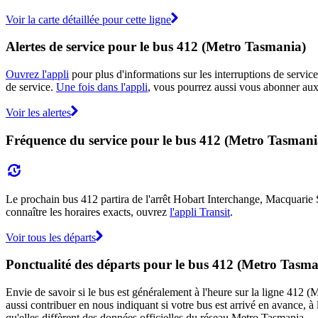
Voir la carte détaillée pour cette ligne
Alertes de service pour le bus 412 (Metro Tasmania)
Ouvrez l'appli
pour plus d'informations sur les interruptions de service
de service.
Une fois dans l'appli
, vous pourrez aussi vous abonner aux 
Voir les alertes
Fréquence du service pour le bus 412 (Metro Tasmani
Le prochain bus 412 partira de l'arrêt Hobart Interchange, Macquarie St
connaître les horaires exacts, ouvrez
l'appli Transit
.
Voir tous les départs
Ponctualité des départs pour le bus 412 (Metro Tasma
Envie de savoir si le bus est généralement à l'heure sur la ligne 412
aussi contribuer en nous indiquant si votre bus est arrivé en avance, à 
qu'elles diffèrent des données officielles du réseau Metro Tasmania.