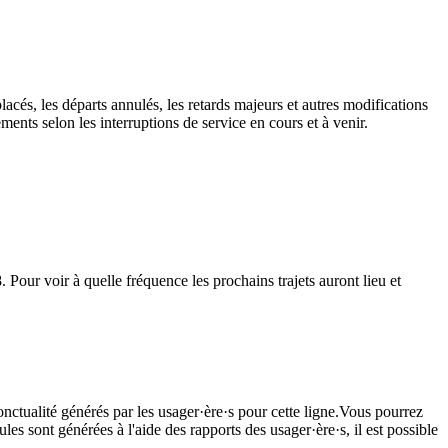
lacés, les départs annulés, les retards majeurs et autres modifications
nts selon les interruptions de service en cours et à venir.
 Pour voir à quelle fréquence les prochains trajets auront lieu et
onctualité générés par les usager·ère·s pour cette ligne.Vous pourrez
les sont générées à l'aide des rapports des usager·ère·s, il est possible