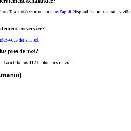
énéralement achalandée?
Metro Tasmania) se trouvent
dans l'appli
(disponibles pour certaines ville
ntement en service?
ndez-vous dans l'appli
.
plus près de moi?
r l'arrêt du bus 412 le plus près de vous.
asmania)