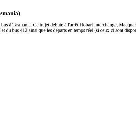
asmania)
bus à Tasmania. Ce trajet débute à l'arrêt Hobart Interchange, Macquari
et du bus 412 ainsi que les départs en temps réel (si ceux-ci sont dispo