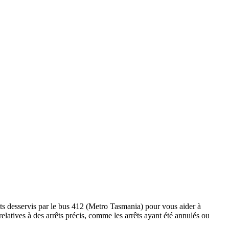
êts desservis par le bus 412 (Metro Tasmania) pour vous aider à
s relatives à des arrêts précis, comme les arrêts ayant été annulés ou