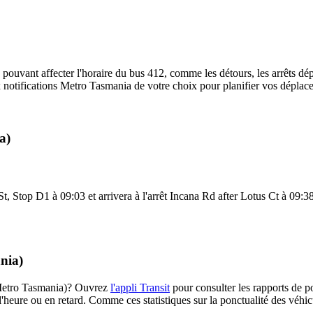
 pouvant affecter l'horaire du bus 412, comme les détours, les arrêts dép
notifications Metro Tasmania de votre choix pour planifier vos déplaceme
a)
, Stop D1 à 09:03 et arrivera à l'arrêt Incana Rd after Lotus Ct à 09:38.
nia)
 (Metro Tasmania)? Ouvrez
l'appli Transit
pour consulter les rapports de p
l'heure ou en retard. Comme ces statistiques sur la ponctualité des véhicu