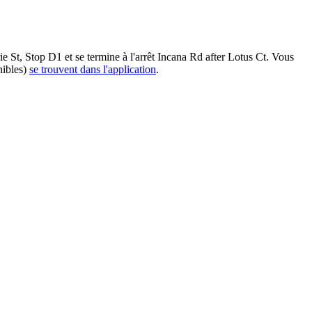
e St, Stop D1 et se termine à l'arrêt Incana Rd after Lotus Ct. Vous
nibles)
se trouvent dans l'application
.