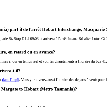
nia) part-il de l'arrêt Hobart Interchange, Macquarie 
arie St, Stop D1 à 09:03 et arrivera à l'arrêt Incana Rd after Lotus Ct 
eure, en retard ou en avance?
s mises à jour en temps réel et voir les changements à l'horaire du bus 
ivera-t-il?
nt
dans l'appli
. Vous y trouverez aussi l'horaire des départs à venir pour 
2 - Margate to Hobart (Metro Tasmania)?