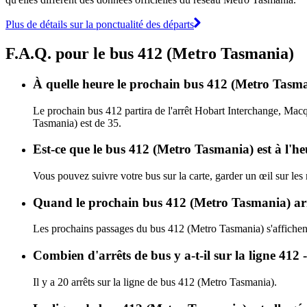
Plus de détails sur la ponctualité des départs
F.A.Q. pour le bus 412 (Metro Tasmania)
À quelle heure le prochain bus 412 (Metro Tasma
Le prochain bus 412 partira de l'arrêt Hobart Interchange, Macqu
Tasmania) est de 35.
Est-ce que le bus 412 (Metro Tasmania) est à l'h
Vous pouvez suivre votre bus sur la carte, garder un œil sur le
Quand le prochain bus 412 (Metro Tasmania) arr
Les prochains passages du bus 412 (Metro Tasmania) s'affiche
Combien d'arrêts de bus y a-t-il sur la ligne 41
Il y a 20 arrêts sur la ligne de bus 412 (Metro Tasmania).