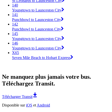
St Leonards to Launceston City
140
Youngtown to Launceston City
141
Punchbowl to Launceston City
142
Punchbowl to Launceston City
145
Youngtown to Launceston City
146
Youngtown to Launceston City
X65
Seven Mile Beach to Hobart Express
Ne manquez plus jamais votre bus.
Téléchargez Transit.
Télécharger Transit
Disponible sur
iOS
et
Android