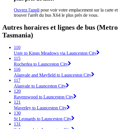
Ouvrez l'appli
pour voir votre emplacement sur la carte et
trouver l'arrêt du bus X64 le plus près de vous.
Autres horaires et lignes de bus (Metro
Tasmania)
110
Univ to Kings Meadows via Launceston City
115
Rocherlea to Launceston City
116
Alanvale and Mayfield to Launceston City
117
Alanvale to Launceston City
120
Ravenswood to Launceston City
121
Waverley to Launceston City
130
St Leonards to Launceston City
131