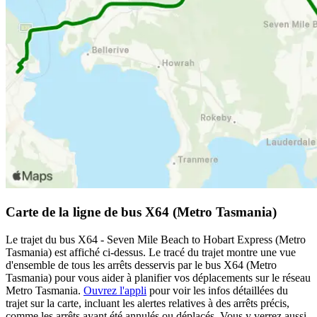
Carte de la ligne de bus X64 (Metro Tasmania)
Le trajet du bus X64 - Seven Mile Beach to Hobart Express (Metro
Tasmania) est affiché ci-dessus. Le tracé du trajet montre une vue
d'ensemble de tous les arrêts desservis par le bus X64 (Metro
Tasmania) pour vous aider à planifier vos déplacements sur le réseau
Metro Tasmania.
Ouvrez l'appli
pour voir les infos détaillées du
trajet sur la carte, incluant les alertes relatives à des arrêts précis,
comme les arrêts ayant été annulés ou déplacés. Vous y verrez aussi