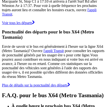
Macquarie St, Stop C1 à 17:10 et arrivera à l'arrêt Surf Rd after
Winston Av à 17:37. Pour voir à quelle fréquence les prochains
trajets auront lieu et connaître les horaires exacts, ouvrez
l'appli
Transit
.
Voir tous les départs
Ponctualité des départs pour le bus X64 (Metro
Tasmania)
Envie de savoir si le bus est généralement à l'heure sur la ligne X64
(Metro Tasmania)? Ouvrez
l'appli Transit
pour consulter les rapports
de ponctualité générés par les usager·ère·s pour cette ligne.Vous
pourrez aussi contribuer en nous indiquant si votre bus est arrivé en
avance, à l'heure ou en retard. Comme ces statistiques sur la
ponctualité des véhicules sont générées à l'aide des rapports des
usager·ère·s, il est possible qu'elles diffèrent des données officielles
du réseau Metro Tasmania.
Plus de détails sur la ponctualité des départs
F.A.Q. pour le bus X64 (Metro Tasmania)
À quelle heure le prochain bus X64 (Metro