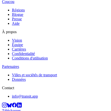
Coucou
Régions
Blogue
Presse
Aide
À propos
Vision
Équipe
Carrières
Confidentialité
Conditions d'utilisation
Partenaires
Villes et sociétés de transport
Données
Contact
info@transit.app
Télécharger