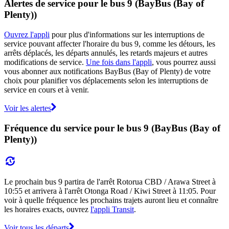
Alertes de service pour le bus 9 (BayBus (Bay of
Plenty))
Ouvrez l'appli
pour plus d'informations sur les interruptions de
service pouvant affecter l'horaire du bus 9, comme les détours, les
arrêts déplacés, les départs annulés, les retards majeurs et autres
modifications de service.
Une fois dans l'appli
, vous pourrez aussi
vous abonner aux notifications BayBus (Bay of Plenty) de votre
choix pour planifier vos déplacements selon les interruptions de
service en cours et à venir.
Voir les alertes
Fréquence du service pour le bus 9 (BayBus (Bay of
Plenty))
Le prochain bus 9 partira de l'arrêt Rotorua CBD / Arawa Street à
10:55 et arrivera à l'arrêt Otonga Road / Kiwi Street à 11:05. Pour
voir à quelle fréquence les prochains trajets auront lieu et connaître
les horaires exacts, ouvrez
l'appli Transit
.
Voir tous les départs