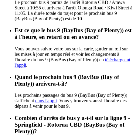
Le prochain bus 9 partira de l'arrêt Rotorua CBD / Arawa
Street à 10:55 et arrivera à l'arrêt Otonga Road / Kiwi Street à
11:05. La durée totale du trajet pour le prochain bus 9
(BayBus (Bay of Plenty)) est de 10.
Est-ce que le bus 9 (BayBus (Bay of Plenty)) est
à l'heure, en retard ou en avance?
Vous pouvez suivre votre bus sur la carte, garder un œil sur
les mises à jour en temps réel et voir les changements à
l'horaire du bus 9 (BayBus (Bay of Plenty)) en
téléchargeant
l'appli
.
Quand le prochain bus 9 (BayBus (Bay of
Plenty)) arrivera-t-il?
Les prochains passages du bus 9 (BayBus (Bay of Plenty))
s'affichent
dans l'appli
. Vous y trouverez aussi l'horaire des
départs à venir pour le bus 9.
Combien d'arrêts de bus y a-t-il sur la ligne 9 -
Springfield - Rotorua CBD (BayBus (Bay of
Plenty))?