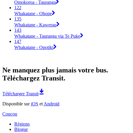
Omokoroa - Tauranga
122
Whakatane - Ohope
135
Whakatane - Kawerau
143
Whakatane - Tauranga via Te Puke
147
Whakatane - Opotiki
Ne manquez plus jamais votre bus.
Téléchargez Transit.
Télécharger Transit
Disponible sur
iOS
et
Android
Coucou
Régions
Blogue