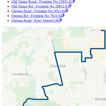
Old Taupo Road / Fronting No.218
11:02
Old Taupo Rd / Fronting No 290
11:03
Otonga Road / Fronting No.30
11:04
Otonga Rd / Fronting No 76
11:04
Otonga Road / Kiwi Street
11:05