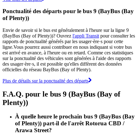
Ponctualité des départs pour le bus 9 (BayBus (Bay
of Plenty))
Envie de savoir si le bus est généralement à l'heure sur la ligne 9
(BayBus (Bay of Plenty))? Ouvrez
l'appli Transit
pour consulter les
rapports de ponctualité générés par les usager·ère·s pour cette
ligne.Vous pourrez aussi contribuer en nous indiquant si votre bus
est arrivé en avance, à l'heure ou en retard. Comme ces statistiques
sur la ponctualité des véhicules sont générées à l'aide des rapports
des usager·ère·s, il est possible qu'elles diffèrent des données
officielles du réseau BayBus (Bay of Plenty).
Plus de détails sur la ponctualité des départs
F.A.Q. pour le bus 9 (BayBus (Bay of
Plenty))
À quelle heure le prochain bus 9 (BayBus (Bay
of Plenty)) part-il de l'arrêt Rotorua CBD /
Arawa Street?