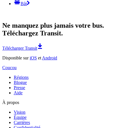
Båt
Ne manquez plus jamais votre bus.
Téléchargez Transit.
Télécharger Transit
Disponible sur
iOS
et
Android
Coucou
Régions
Blogue
Presse
Aide
À propos
Vision
Équipe
Carrières
Confidentialité