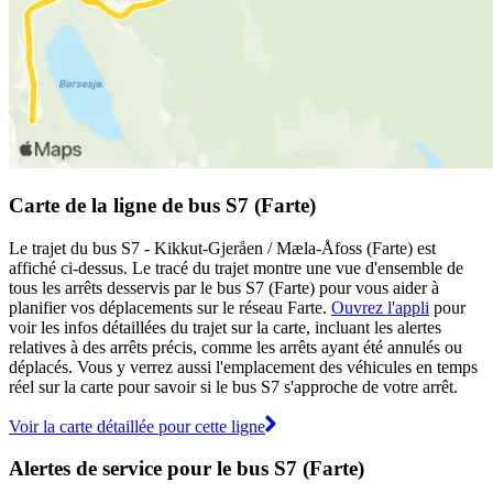
Carte de la ligne de bus S7 (Farte)
Le trajet du bus S7 - Kikkut-Gjeråen / Mæla-Åfoss (Farte) est
affiché ci-dessus. Le tracé du trajet montre une vue d'ensemble de
tous les arrêts desservis par le bus S7 (Farte) pour vous aider à
planifier vos déplacements sur le réseau Farte.
Ouvrez l'appli
pour
voir les infos détaillées du trajet sur la carte, incluant les alertes
relatives à des arrêts précis, comme les arrêts ayant été annulés ou
déplacés. Vous y verrez aussi l'emplacement des véhicules en temps
réel sur la carte pour savoir si le bus S7 s'approche de votre arrêt.
Voir la carte détaillée pour cette ligne
Alertes de service pour le bus S7 (Farte)