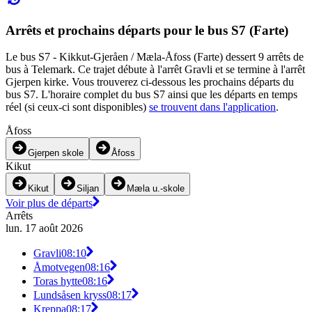
Arrêts et prochains départs pour le bus S7 (Farte)
Le bus S7 - Kikkut-Gjeråen / Mæla-Åfoss (Farte) dessert 9 arrêts de
bus à Telemark. Ce trajet débute à l'arrêt Gravli et se termine à l'arrêt
Gjerpen kirke. Vous trouverez ci-dessous les prochains départs du
bus S7. L'horaire complet du bus S7 ainsi que les départs en temps
réel (si ceux-ci sont disponibles)
se trouvent dans l'application
.
Åfoss
Gjerpen skole
Åfoss
Kikut
Kikut
Siljan
Mæla u.-skole
Voir plus de départs
Arrêts
lun. 17 août 2026
Gravli
08:10
Åmotvegen
08:16
Toras hytte
08:16
Lundsåsen kryss
08:17
Kreppa
08:17