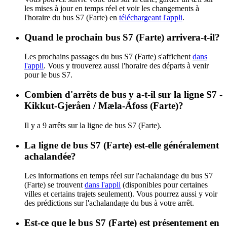
les mises à jour en temps réel et voir les changements à
l'horaire du bus S7 (Farte) en
téléchargeant l'appli
.
Quand le prochain bus S7 (Farte) arrivera-t-il?
Les prochains passages du bus S7 (Farte) s'affichent
dans
l'appli
. Vous y trouverez aussi l'horaire des départs à venir
pour le bus S7.
Combien d'arrêts de bus y a-t-il sur la ligne S7 -
Kikkut-Gjeråen / Mæla-Åfoss (Farte)?
Il y a 9 arrêts sur la ligne de bus S7 (Farte).
La ligne de bus S7 (Farte) est-elle généralement
achalandée?
Les informations en temps réel sur l'achalandage du bus S7
(Farte) se trouvent
dans l'appli
(disponibles pour certaines
villes et certains trajets seulement). Vous pourrez aussi y voir
des prédictions sur l'achalandage du bus à votre arrêt.
Est-ce que le bus S7 (Farte) est présentement en