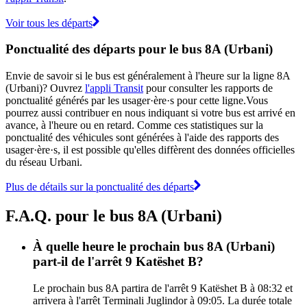
Voir tous les départs
Ponctualité des départs pour le bus 8A (Urbani)
Envie de savoir si le bus est généralement à l'heure sur la ligne 8A
(Urbani)? Ouvrez
l'appli Transit
pour consulter les rapports de
ponctualité générés par les usager·ère·s pour cette ligne.Vous
pourrez aussi contribuer en nous indiquant si votre bus est arrivé en
avance, à l'heure ou en retard. Comme ces statistiques sur la
ponctualité des véhicules sont générées à l'aide des rapports des
usager·ère·s, il est possible qu'elles diffèrent des données officielles
du réseau Urbani.
Plus de détails sur la ponctualité des départs
F.A.Q. pour le bus 8A (Urbani)
À quelle heure le prochain bus 8A (Urbani)
part-il de l'arrêt 9 Katëshet B?
Le prochain bus 8A partira de l'arrêt 9 Katëshet B à 08:32 et
arrivera à l'arrêt Terminali Juglindor à 09:05. La durée totale