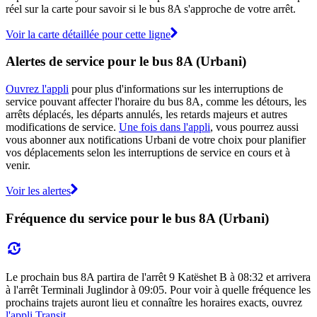
réel sur la carte pour savoir si le bus 8A s'approche de votre arrêt.
Voir la carte détaillée pour cette ligne
Alertes de service pour le bus 8A (Urbani)
Ouvrez l'appli
pour plus d'informations sur les interruptions de
service pouvant affecter l'horaire du bus 8A, comme les détours, les
arrêts déplacés, les départs annulés, les retards majeurs et autres
modifications de service.
Une fois dans l'appli
, vous pourrez aussi
vous abonner aux notifications Urbani de votre choix pour planifier
vos déplacements selon les interruptions de service en cours et à
venir.
Voir les alertes
Fréquence du service pour le bus 8A (Urbani)
Le prochain bus 8A partira de l'arrêt 9 Katëshet B à 08:32 et arrivera
à l'arrêt Terminali Juglindor à 09:05. Pour voir à quelle fréquence les
prochains trajets auront lieu et connaître les horaires exacts, ouvrez
l'appli Transit
.