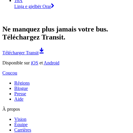
16A
Linja e gjelbër Orar
Ne manquez plus jamais votre bus.
Téléchargez Transit.
Télécharger Transit
Disponible sur
iOS
et
Android
Coucou
Régions
Blogue
Presse
Aide
À propos
Vision
Équipe
Carrières