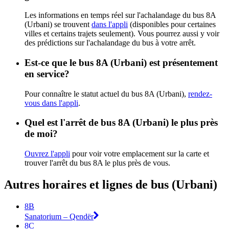
Les informations en temps réel sur l'achalandage du bus 8A
(Urbani) se trouvent
dans l'appli
(disponibles pour certaines
villes et certains trajets seulement). Vous pourrez aussi y voir
des prédictions sur l'achalandage du bus à votre arrêt.
Est-ce que le bus 8A (Urbani) est présentement
en service?
Pour connaître le statut actuel du bus 8A (Urbani),
rendez-
vous dans l'appli
.
Quel est l'arrêt de bus 8A (Urbani) le plus près
de moi?
Ouvrez l'appli
pour voir votre emplacement sur la carte et
trouver l'arrêt du bus 8A le plus près de vous.
Autres horaires et lignes de bus (Urbani)
8B
Sanatorium – Qendër
8C