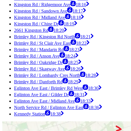
Kingston Rd / Ridgemoor Ave
18:16
Kingston Rd / Sandown Ave
18:17
Kingston Rd / Midland Ave
18:18
Kingston Rd / Chine Dr
18:19
2661 Kingston Rd
18:20
Brimley Rd / Kingston Rd North
18:21
Brimley Rd / St Clair Ave East
18:22
Brimley Rd / Mandarin Rd
18:23
Brimley Rd / Anson Ave
18:24
Brimley Rd / Oakridge Dr
18:25
Brimley Rd / Skagway Ave
18:26
Brimley Rd / Lombardy Cres North
18:28
Brimley Rd / Danforth Rd
18:29
Eglinton Ave East / Brimley Rd West
18:30
Eglinton Ave East / Gilder Dr
18:31
Eglinton Ave East / Midland Ave
18:33
North Service Rd / Eglinton Ave East
18:36
Kennedy Station
18:38