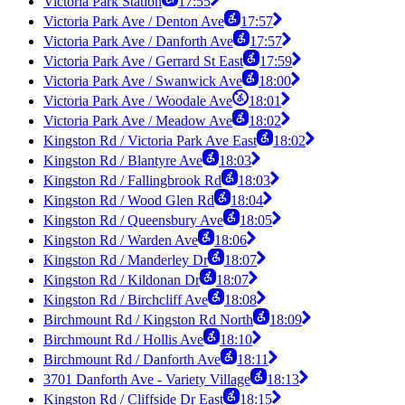
Victoria Park Station
17:55
Victoria Park Ave / Denton Ave
17:57
Victoria Park Ave / Danforth Ave
17:57
Victoria Park Ave / Gerrard St East
17:59
Victoria Park Ave / Swanwick Ave
18:00
Victoria Park Ave / Woodale Ave
18:01
Victoria Park Ave / Meadow Ave
18:02
Kingston Rd / Victoria Park Ave East
18:02
Kingston Rd / Blantyre Ave
18:03
Kingston Rd / Fallingbrook Rd
18:03
Kingston Rd / Wood Glen Rd
18:04
Kingston Rd / Queensbury Ave
18:05
Kingston Rd / Warden Ave
18:06
Kingston Rd / Manderley Dr
18:07
Kingston Rd / Kildonan Dr
18:07
Kingston Rd / Birchcliff Ave
18:08
Birchmount Rd / Kingston Rd North
18:09
Birchmount Rd / Hollis Ave
18:10
Birchmount Rd / Danforth Ave
18:11
3701 Danforth Ave - Variety Village
18:13
Kingston Rd / Cliffside Dr East
18:15