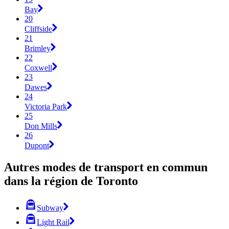
Bay
20
Cliffside
21
Brimley
22
Coxwell
23
Dawes
24
Victoria Park
25
Don Mills
26
Dupont
Autres modes de transport en commun
dans la région de Toronto
Subway
Light Rail