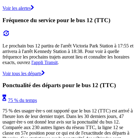
Voir les alertes
Fréquence du service pour le bus 12 (TTC)
Le prochain bus 12 partira de l'arrêt Victoria Park Station à 17:55 et
arrivera à l'arrêt Kennedy Station à 18:38. Pour voir à quelle
fréquence les prochains trajets auront lieu et connaître les horaires
exacts, ouvrez
l'appli Transit
.
Voir tous les départs
Ponctualité des départs pour le bus 12 (TTC)
75 % du temps
75 % des usager·ère·s ont rapporté que le bus 12 (TTC) est arrivé à
l'heure lors de leur dernier trajet. Dans les 30 derniers jours, 47
usager·ère·s ont donné leur avis sur la ponctualité du bus 12.
Comparée aux 230 autres lignes du réseau TTC, la ligne 12 se
classe en 57e position pour ce qui est de l'exactitude des départs à