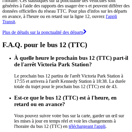
l'horaire. Ces statistiques sur la ponctualité des véhicules sont
générées à l'aide des rapports des usager·ère·s et peuvent différer des
données officielles du réseau TTC. Pour plus d'infos sur les départs
en avance, à l'heure ou en retard sur la ligne 12, ouvrez
l'appli
Transit
.
Plus de détails sur la ponctualité des départs
F.A.Q. pour le bus 12 (TTC)
À quelle heure le prochain bus 12 (TTC) part-il
de l'arrêt Victoria Park Station?
Le prochain bus 12 partira de l'arrêt Victoria Park Station à
17:55 et arrivera à l'arrêt Kennedy Station à 18:38. La durée
totale du trajet pour le prochain bus 12 (TTC) est de 43.
Est-ce que le bus 12 (TTC) est à l'heure, en
retard ou en avance?
Vous pouvez suivre votre bus sur la carte, garder un œil sur
les mises à jour en temps réel et voir les changements à
l'horaire du bus 12 (TTC) en
téléchargeant l'appli
.