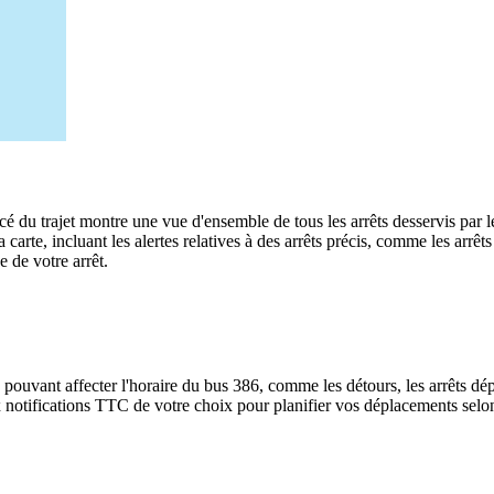
cé du trajet montre une vue d'ensemble de tous les arrêts desservis par 
 la carte, incluant les alertes relatives à des arrêts précis, comme les ar
e de votre arrêt.
 pouvant affecter l'horaire du bus 386, comme les détours, les arrêts dép
notifications TTC de votre choix pour planifier vos déplacements selon l