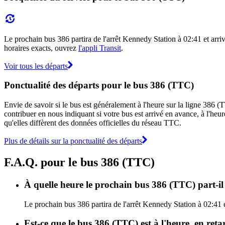
Le prochain bus 386 partira de l'arrêt Kennedy Station à 02:41 et arri
horaires exacts, ouvrez
l'appli Transit
.
Voir tous les départs
Ponctualité des départs pour le bus 386 (TTC)
Envie de savoir si le bus est généralement à l'heure sur la ligne 386
contribuer en nous indiquant si votre bus est arrivé en avance, à l'heur
qu'elles diffèrent des données officielles du réseau TTC.
Plus de détails sur la ponctualité des départs
F.A.Q. pour le bus 386 (TTC)
À quelle heure le prochain bus 386 (TTC) part-il
Le prochain bus 386 partira de l'arrêt Kennedy Station à 02:41 
Est-ce que le bus 386 (TTC) est à l'heure, en ret