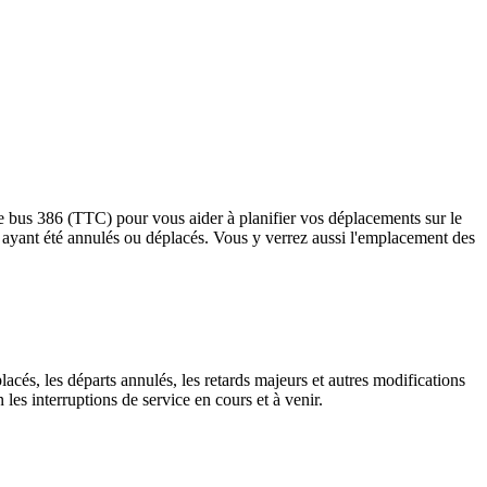
le bus 386 (TTC) pour vous aider à planifier vos déplacements sur le
rêts ayant été annulés ou déplacés. Vous y verrez aussi l'emplacement des
lacés, les départs annulés, les retards majeurs et autres modifications
es interruptions de service en cours et à venir.