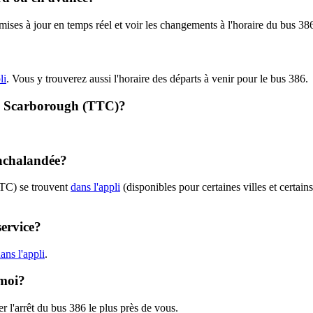
s mises à jour en temps réel et voir les changements à l'horaire du bus 
li
. Vous y trouverez aussi l'horaire des départs à venir pour le bus 386.
6 - Scarborough (TTC)?
 achalandée?
TTC) se trouvent
dans l'appli
(disponibles pour certaines villes et certain
service?
ans l'appli
.
 moi?
r l'arrêt du bus 386 le plus près de vous.