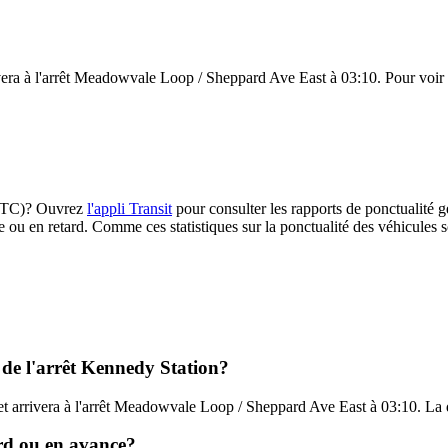
vera à l'arrêt Meadowvale Loop / Sheppard Ave East à 03:10. Pour voir à 
 (TTC)? Ouvrez
l'appli Transit
pour consulter les rapports de ponctualité g
e ou en retard. Comme ces statistiques sur la ponctualité des véhicules so
 de l'arrêt Kennedy Station?
et arrivera à l'arrêt Meadowvale Loop / Sheppard Ave East à 03:10. La d
ard ou en avance?