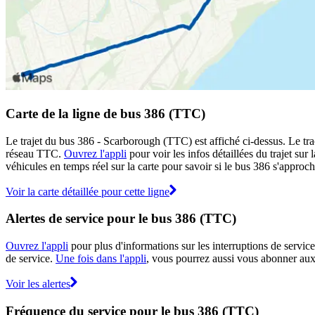
Carte de la ligne de bus 386 (TTC)
Le trajet du bus 386 - Scarborough (TTC) est affiché ci-dessus. Le tra
réseau TTC.
Ouvrez l'appli
pour voir les infos détaillées du trajet sur
véhicules en temps réel sur la carte pour savoir si le bus 386 s'approch
Voir la carte détaillée pour cette ligne
Alertes de service pour le bus 386 (TTC)
Ouvrez l'appli
pour plus d'informations sur les interruptions de service
de service.
Une fois dans l'appli
, vous pourrez aussi vous abonner aux 
Voir les alertes
Fréquence du service pour le bus 386 (TTC)