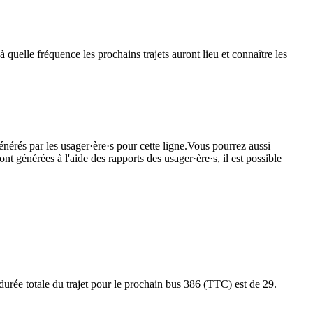
quelle fréquence les prochains trajets auront lieu et connaître les
énérés par les usager·ère·s pour cette ligne.Vous pourrez aussi
nt générées à l'aide des rapports des usager·ère·s, il est possible
urée totale du trajet pour le prochain bus 386 (TTC) est de 29.