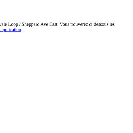
wvale Loop / Sheppard Ave East. Vous trouverez ci-dessous les
'application
.