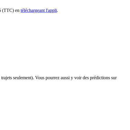
386 (TTC) en
téléchargeant l'appli
.
s trajets seulement). Vous pourrez aussi y voir des prédictions sur