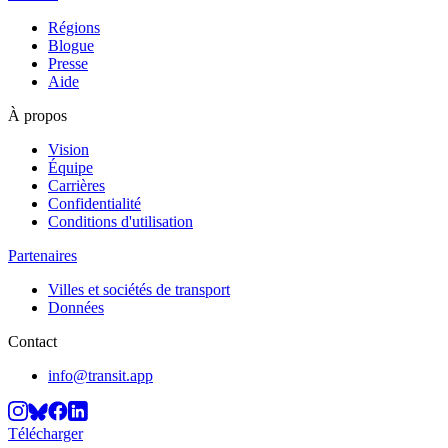
Régions
Blogue
Presse
Aide
À propos
Vision
Équipe
Carrières
Confidentialité
Conditions d'utilisation
Partenaires
Villes et sociétés de transport
Données
Contact
info@transit.app
Télécharger