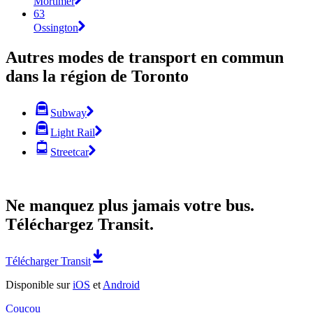
Mortimer
63
Ossington
Autres modes de transport en commun
dans la région de Toronto
Subway
Light Rail
Streetcar
Ne manquez plus jamais votre bus.
Téléchargez Transit.
Télécharger Transit
Disponible sur
iOS
et
Android
Coucou