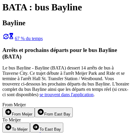
BATA : bus Bayline
Bayline
67 % du temps
Arrêts et prochains départs pour le bus Bayline
(BATA)
Le bus Bayline - Bayline (BATA) dessert 14 arrêts de bus à
Traverse City. Ce trajet débute à l'arrêt Meijer Park and Ride et se
termine à l'arrêt Hall St. Transfer Station / Westbound. Vous
trouverez ci-dessous les prochains départs du bus Bayline. L'horaire
complet du bus Bayline ainsi que les départs en temps réel (si ceux-
ci sont disponibles)
se trouvent dans l'application
.
From Meijer
From Meijer
From East Bay
To Meijer
To Meijer
To East Bay