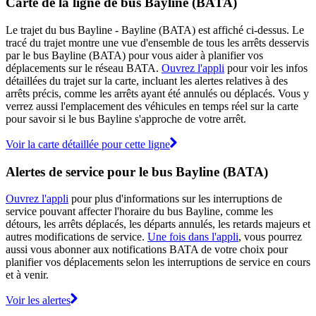
Carte de la ligne de bus Bayline (BATA)
Le trajet du bus Bayline - Bayline (BATA) est affiché ci-dessus. Le
tracé du trajet montre une vue d'ensemble de tous les arrêts desservis
par le bus Bayline (BATA) pour vous aider à planifier vos
déplacements sur le réseau BATA.
Ouvrez l'appli
pour voir les infos
détaillées du trajet sur la carte, incluant les alertes relatives à des
arrêts précis, comme les arrêts ayant été annulés ou déplacés. Vous y
verrez aussi l'emplacement des véhicules en temps réel sur la carte
pour savoir si le bus Bayline s'approche de votre arrêt.
Voir la carte détaillée pour cette ligne
Alertes de service pour le bus Bayline (BATA)
Ouvrez l'appli
pour plus d'informations sur les interruptions de
service pouvant affecter l'horaire du bus Bayline, comme les
détours, les arrêts déplacés, les départs annulés, les retards majeurs et
autres modifications de service.
Une fois dans l'appli
, vous pourrez
aussi vous abonner aux notifications BATA de votre choix pour
planifier vos déplacements selon les interruptions de service en cours
et à venir.
Voir les alertes