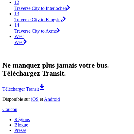
12
Traverse City to Interlochen
13
Traverse City to Kingsley
14
Traverse City to Acme
West
West
Ne manquez plus jamais votre bus.
Téléchargez Transit.
Télécharger Transit
Disponible sur
iOS
et
Android
Coucou
Régions
Blogue
Presse