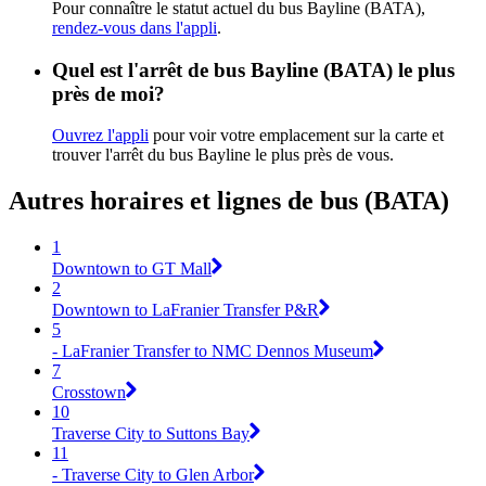
Pour connaître le statut actuel du bus Bayline (BATA),
rendez-vous dans l'appli
.
Quel est l'arrêt de bus Bayline (BATA) le plus
près de moi?
Ouvrez l'appli
pour voir votre emplacement sur la carte et
trouver l'arrêt du bus Bayline le plus près de vous.
Autres horaires et lignes de bus (BATA)
1
Downtown to GT Mall
2
Downtown to LaFranier Transfer P&R
5
- LaFranier Transfer to NMC Dennos Museum
7
Crosstown
10
Traverse City to Suttons Bay
11
- Traverse City to Glen Arbor