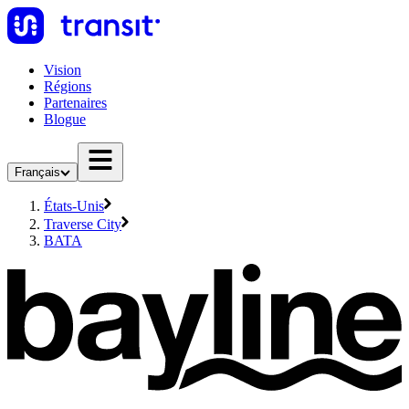
Vision
Régions
Partenaires
Blogue
Français
États-Unis
Traverse City
BATA