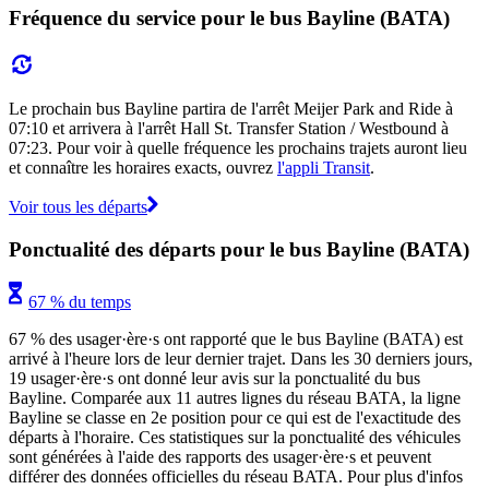
Fréquence du service pour le bus Bayline (BATA)
Le prochain bus Bayline partira de l'arrêt Meijer Park and Ride à
07:10 et arrivera à l'arrêt Hall St. Transfer Station / Westbound à
07:23. Pour voir à quelle fréquence les prochains trajets auront lieu
et connaître les horaires exacts, ouvrez
l'appli Transit
.
Voir tous les départs
Ponctualité des départs pour le bus Bayline (BATA)
67 % du temps
67 % des usager·ère·s ont rapporté que le bus Bayline (BATA) est
arrivé à l'heure lors de leur dernier trajet. Dans les 30 derniers jours,
19 usager·ère·s ont donné leur avis sur la ponctualité du bus
Bayline. Comparée aux 11 autres lignes du réseau BATA, la ligne
Bayline se classe en 2e position pour ce qui est de l'exactitude des
départs à l'horaire. Ces statistiques sur la ponctualité des véhicules
sont générées à l'aide des rapports des usager·ère·s et peuvent
différer des données officielles du réseau BATA. Pour plus d'infos