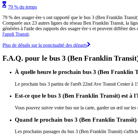
79 % du temps
79 % des usager·ère·s ont rapporté que le bus 3 (Ben Franklin Transit) e
Comparée aux 23 autres lignes du réseau Ben Franklin Transit, la ligne 3
générées à l'aide des rapports des usager·ère·s et peuvent différer des 
l'appli Transit
.
Plus de détails sur la ponctualité des départs
F.A.Q. pour le bus 3 (Ben Franklin Transit
À quelle heure le prochain bus 3 (Ben Franklin Tr
Le prochain bus 3 partira de l'arrêt 22nd Ave Transit Center à 15
Est-ce que le bus 3 (Ben Franklin Transit) est à 
Vous pouvez suivre votre bus sur la carte, garder un œil sur les
Quand le prochain bus 3 (Ben Franklin Transit) a
Les prochains passages du bus 3 (Ben Franklin Transit) s'affic