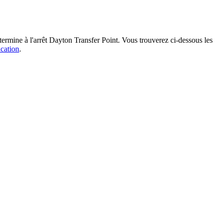
 termine à l'arrêt Dayton Transfer Point. Vous trouverez ci-dessous les
ication
.