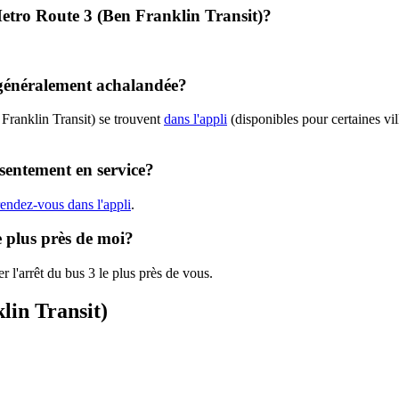
 Metro Route 3 (Ben Franklin Transit)?
e généralement achalandée?
Franklin Transit) se trouvent
dans l'appli
(disponibles pour certaines vil
ésentement en service?
rendez-vous dans l'appli
.
e plus près de moi?
r l'arrêt du bus 3 le plus près de vous.
lin Transit)