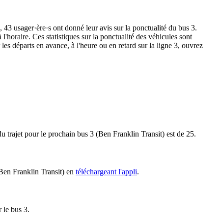
s, 43 usager·ère·s ont donné leur avis sur la ponctualité du bus 3.
l'horaire. Ces statistiques sur la ponctualité des véhicules sont
les départs en avance, à l'heure ou en retard sur la ligne 3, ouvrez
du trajet pour le prochain bus 3 (Ben Franklin Transit) est de 25.
(Ben Franklin Transit) en
téléchargeant l'appli
.
 le bus 3.