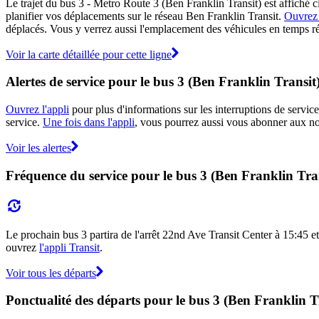
Le trajet du bus 3 - Metro Route 3 (Ben Franklin Transit) est affiché c
planifier vos déplacements sur le réseau Ben Franklin Transit.
Ouvrez 
déplacés. Vous y verrez aussi l'emplacement des véhicules en temps réel
Voir la carte détaillée pour cette ligne
Alertes de service pour le bus 3 (Ben Franklin Transit
Ouvrez l'appli
pour plus d'informations sur les interruptions de service
service.
Une fois dans l'appli
, vous pourrez aussi vous abonner aux not
Voir les alertes
Fréquence du service pour le bus 3 (Ben Franklin Tra
Le prochain bus 3 partira de l'arrêt 22nd Ave Transit Center à 15:45 et 
ouvrez
l'appli Transit
.
Voir tous les départs
Ponctualité des départs pour le bus 3 (Ben Franklin T