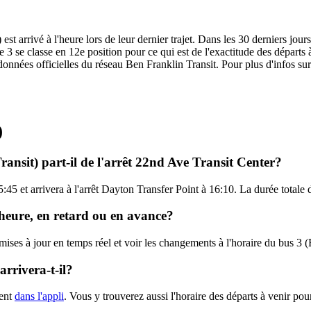
st arrivé à l'heure lors de leur dernier trajet. Dans les 30 derniers jour
 se classe en 12e position pour ce qui est de l'exactitude des départs à 
données officielles du réseau Ben Franklin Transit. Pour plus d'infos sur 
)
ansit) part-il de l'arrêt 22nd Ave Transit Center?
:45 et arrivera à l'arrêt Dayton Transfer Point à 16:10. La durée totale 
l'heure, en retard ou en avance?
 mises à jour en temps réel et voir les changements à l'horaire du bus 3 
rrivera-t-il?
hent
dans l'appli
. Vous y trouverez aussi l'horaire des départs à venir pour