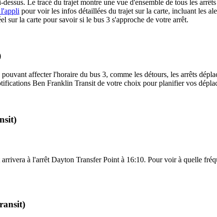
i-dessus. Le tracé du trajet montre une vue d'ensemble de tous les arrêts
l'appli
pour voir les infos détaillées du trajet sur la carte, incluant les a
 sur la carte pour savoir si le bus 3 s'approche de votre arrêt.
)
 pouvant affecter l'horaire du bus 3, comme les détours, les arrêts déplac
ifications Ben Franklin Transit de votre choix pour planifier vos déplace
nsit)
arrivera à l'arrêt Dayton Transfer Point à 16:10. Pour voir à quelle fréqu
ransit)