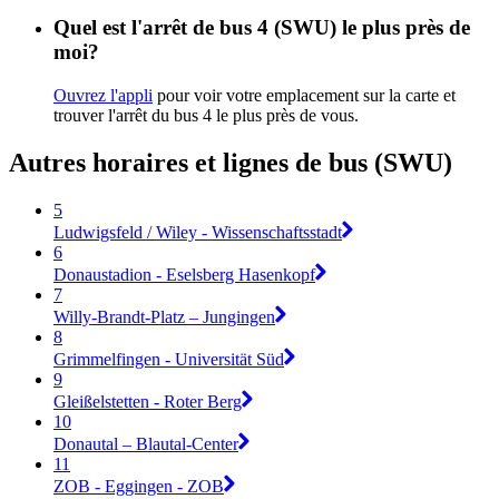
Quel est l'arrêt de bus 4 (SWU) le plus près de
moi?
Ouvrez l'appli
pour voir votre emplacement sur la carte et
trouver l'arrêt du bus 4 le plus près de vous.
Autres horaires et lignes de bus (SWU)
5
Ludwigsfeld / Wiley - Wissenschaftsstadt
6
Donaustadion - Eselsberg Hasenkopf
7
Willy-Brandt-Platz – Jungingen
8
Grimmelfingen - Universität Süd
9
Gleißelstetten - Roter Berg
10
Donautal – Blautal-Center
11
ZOB - Eggingen - ZOB