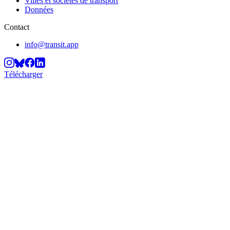
Villes et sociétés de transport
Données
Contact
info@transit.app
Télécharger