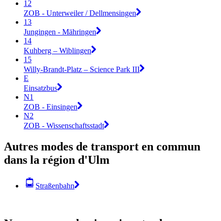
12
ZOB - Unterweiler / Dellmensingen
13
Jungingen - Mähringen
14
Kuhberg – Wiblingen
15
Willy-Brandt-Platz – Science Park III
E
Einsatzbus
N1
ZOB - Einsingen
N2
ZOB - Wissenschaftsstadt
Autres modes de transport en commun
dans la région d'Ulm
Straßenbahn