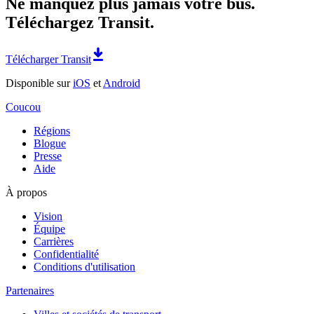
Ne manquez plus jamais votre bus.
Téléchargez Transit.
Télécharger Transit
Disponible sur
iOS
et
Android
Coucou
Régions
Blogue
Presse
Aide
À propos
Vision
Équipe
Carrières
Confidentialité
Conditions d'utilisation
Partenaires