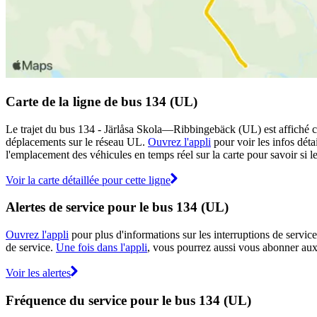
Carte de la ligne de bus 134 (UL)
Le trajet du bus 134 - Järlåsa Skola—Ribbingebäck (UL) est affiché ci-
déplacements sur le réseau UL.
Ouvrez l'appli
pour voir les infos détai
l'emplacement des véhicules en temps réel sur la carte pour savoir si l
Voir la carte détaillée pour cette ligne
Alertes de service pour le bus 134 (UL)
Ouvrez l'appli
pour plus d'informations sur les interruptions de service
de service.
Une fois dans l'appli
, vous pourrez aussi vous abonner aux 
Voir les alertes
Fréquence du service pour le bus 134 (UL)