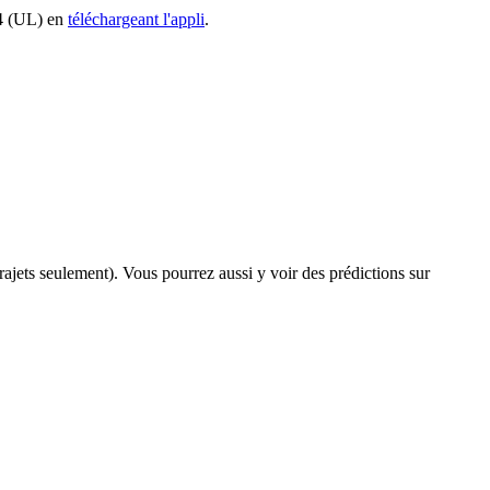
34 (UL) en
téléchargeant l'appli
.
trajets seulement). Vous pourrez aussi y voir des prédictions sur