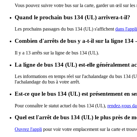
Vous pouvez suivre votre bus sur la carte, garder un œil sur les
Quand le prochain bus 134 (UL) arrivera-t-il?
Les prochains passages du bus 134 (UL) s'affichent
dans l'appli
Combien d'arrêts de bus y a-t-il sur la ligne 1
Il y a 13 arrêts sur la ligne de bus 134 (UL).
La ligne de bus 134 (UL) est-elle généralement a
Les informations en temps réel sur l'achalandage du bus 134 (
l'achalandage du bus à votre arrêt.
Est-ce que le bus 134 (UL) est présentement en se
Pour connaître le statut actuel du bus 134 (UL),
rendez-vous dan
Quel est l'arrêt de bus 134 (UL) le plus près de m
Ouvrez l'appli
pour voir votre emplacement sur la carte et trouve