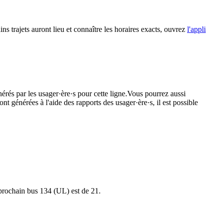
ins trajets auront lieu et connaître les horaires exacts, ouvrez
l'appli
nérés par les usager·ère·s pour cette ligne.Vous pourrez aussi
nt générées à l'aide des rapports des usager·ère·s, il est possible
e prochain bus 134 (UL) est de 21.