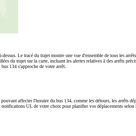
dessus. Le tracé du trajet montre une vue d'ensemble de tous les arrêts
llées du trajet sur la carte, incluant les alertes relatives à des arrêts p
e bus 134 s'approche de votre arrêt.
 pouvant affecter l'horaire du bus 134, comme les détours, les arrêts dép
notifications UL de votre choix pour planifier vos déplacements selon le