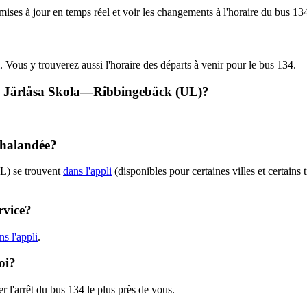
 mises à jour en temps réel et voir les changements à l'horaire du bus 1
. Vous y trouverez aussi l'horaire des départs à venir pour le bus 134.
34 - Järlåsa Skola—Ribbingebäck (UL)?
chalandée?
UL) se trouvent
dans l'appli
(disponibles pour certaines villes et certains 
rvice?
s l'appli
.
oi?
r l'arrêt du bus 134 le plus près de vous.