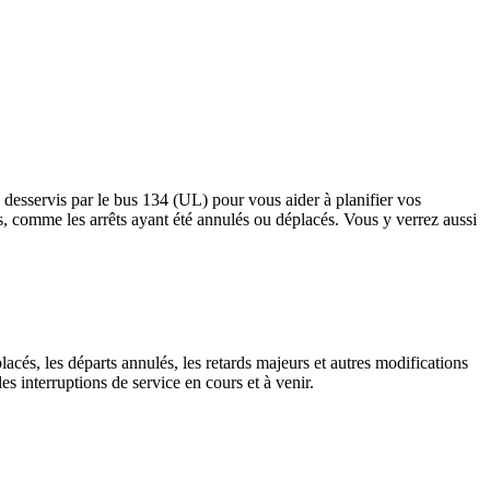
 desservis par le bus 134 (UL) pour vous aider à planifier vos
récis, comme les arrêts ayant été annulés ou déplacés. Vous y verrez aussi
lacés, les départs annulés, les retards majeurs et autres modifications
s interruptions de service en cours et à venir.