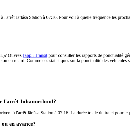
à l'arrêt Järlåsa Station à 07:16. Pour voir à quelle fréquence les procha
 (UL)? Ouvrez
l'appli Transit
pour consulter les rapports de ponctualité gé
e ou en retard. Comme ces statistiques sur la ponctualité des véhicules so
de l'arrêt Johanneslund?
rivera à l'arrêt Järlåsa Station à 07:16. La durée totale du trajet pour l
rd ou en avance?