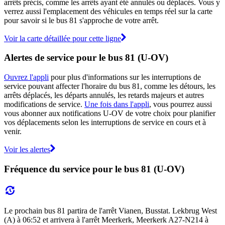
arrêts précis, comme les arrêts ayant été annulés ou déplacés. Vous y
verrez aussi l'emplacement des véhicules en temps réel sur la carte
pour savoir si le bus 81 s'approche de votre arrêt.
Voir la carte détaillée pour cette ligne
Alertes de service pour le bus 81 (U-OV)
Ouvrez l'appli
pour plus d'informations sur les interruptions de
service pouvant affecter l'horaire du bus 81, comme les détours, les
arrêts déplacés, les départs annulés, les retards majeurs et autres
modifications de service.
Une fois dans l'appli
, vous pourrez aussi
vous abonner aux notifications U-OV de votre choix pour planifier
vos déplacements selon les interruptions de service en cours et à
venir.
Voir les alertes
Fréquence du service pour le bus 81 (U-OV)
Le prochain bus 81 partira de l'arrêt Vianen, Busstat. Lekbrug West
(A) à 06:52 et arrivera à l'arrêt Meerkerk, Meerkerk A27-N214 à