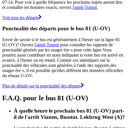
07:14. Pour voir à quelle fréquence les prochains trajets auront lieu
et connaître les horaires exacts, ouvrez
l'appli Transit
.
Voir tous les départs
Ponctualité des départs pour le bus 81 (U-OV)
Envie de savoir si le bus est généralement à l'heure sur la ligne 81
(U-OV)? Ouvrez
l'appli Transit
pour consulter les rapports de
ponctualité générés par les usager·ère·s pour cette ligne.Vous
pourrez aussi contribuer en nous indiquant si votre bus est arrivé en
avance, à l'heure ou en retard. Comme ces statistiques sur la
ponctualité des véhicules sont générées à l'aide des rapports des
usager·ère·s, il est possible qu'elles diffèrent des données officielles
du réseau U-OV.
Plus de détails sur la ponctualité des départs
F.A.Q. pour le bus 81 (U-OV)
À quelle heure le prochain bus 81 (U-OV) part-
il de l'arrêt Vianen, Busstat. Lekbrug West (A)?