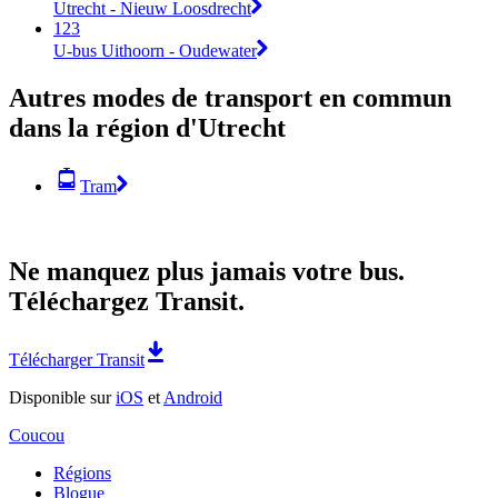
Utrecht - Nieuw Loosdrecht
123
U-bus Uithoorn - Oudewater
Autres modes de transport en commun
dans la région d'Utrecht
Tram
Ne manquez plus jamais votre bus.
Téléchargez Transit.
Télécharger Transit
Disponible sur
iOS
et
Android
Coucou
Régions
Blogue