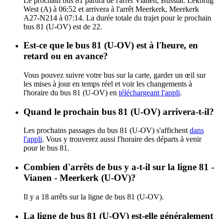
Le prochain bus 81 partira de l'arrêt Vianen, Busstat. Lekbrug
West (A) à 06:52 et arrivera à l'arrêt Meerkerk, Meerkerk
A27-N214 à 07:14. La durée totale du trajet pour le prochain
bus 81 (U-OV) est de 22.
Est-ce que le bus 81 (U-OV) est à l'heure, en
retard ou en avance?
Vous pouvez suivre votre bus sur la carte, garder un œil sur
les mises à jour en temps réel et voir les changements à
l'horaire du bus 81 (U-OV) en
téléchargeant l'appli
.
Quand le prochain bus 81 (U-OV) arrivera-t-il?
Les prochains passages du bus 81 (U-OV) s'affichent
dans
l'appli
. Vous y trouverez aussi l'horaire des départs à venir
pour le bus 81.
Combien d'arrêts de bus y a-t-il sur la ligne 81 -
Vianen - Meerkerk (U-OV)?
Il y a 18 arrêts sur la ligne de bus 81 (U-OV).
La ligne de bus 81 (U-OV) est-elle généralement