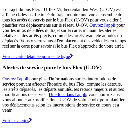
Le trajet du bus Flex - U-flex Vijfheerenlanden-West (U-OV) est
affiché ci-dessus. Le tracé du trajet montre une vue d'ensemble de
tous les arrêts desservis par le bus Flex (U-OV) pour vous aider à
planifier vos déplacements sur le réseau U-OV.
Ouvrez l'appli
pour
voir les infos détaillées du trajet sur la carte, incluant les alertes
relatives à des arrêts précis, comme les arrêts ayant été annulés ou
déplacés. Vous y verrez aussi l'emplacement des véhicules en temps
réel sur la carte pour savoir si le bus Flex s'approche de votre arrêt.
Voir la carte détaillée pour cette ligne
Alertes de service pour le bus Flex (U-OV)
Ouvrez l'appli
pour plus d'informations sur les interruptions de
service pouvant affecter l'horaire du bus Flex, comme les détours,
les arrêts déplacés, les départs annulés, les retards majeurs et autres
modifications de service.
Une fois dans l'appli
, vous pourrez aussi
vous abonner aux notifications U-OV de votre choix pour planifier
vos déplacements selon les interruptions de service en cours et à
venir.
Voir les alertes