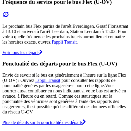
Fréquence du service pour le bus Flex (U-OV)
Le prochain bus Flex partira de l'arrêt Everdingen, Graaf Florisstraat
à 13:10 et arrivera à l'arrêt Leerdam, Station Leerdam à 15:02. Pour
voir à quelle fréquence les prochains trajets auront lieu et connaître
les horaires exacts, ouvrez
l'appli Transit
.
Voir tous les départs
Ponctualité des départs pour le bus Flex (U-OV)
Envie de savoir si le bus est généralement à l'heure sur la ligne Flex
(U-OV)? Ouvrez
l'appli Transit
pour consulter les rapports de
ponctualité générés par les usager·ère·s pour cette ligne.Vous
pourrez aussi contribuer en nous indiquant si votre bus est arrivé en
avance, à l'heure ou en retard. Comme ces statistiques sur la
ponctualité des véhicules sont générées à l'aide des rapports des
usager·ère·s, il est possible qu'elles diffèrent des données officielles
du réseau U-OV.
Plus de détails sur la ponctualité des départs