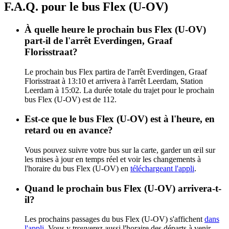
F.A.Q. pour le bus Flex (U-OV)
À quelle heure le prochain bus Flex (U-OV)
part-il de l'arrêt Everdingen, Graaf
Florisstraat?
Le prochain bus Flex partira de l'arrêt Everdingen, Graaf
Florisstraat à 13:10 et arrivera à l'arrêt Leerdam, Station
Leerdam à 15:02. La durée totale du trajet pour le prochain
bus Flex (U-OV) est de 112.
Est-ce que le bus Flex (U-OV) est à l'heure, en
retard ou en avance?
Vous pouvez suivre votre bus sur la carte, garder un œil sur
les mises à jour en temps réel et voir les changements à
l'horaire du bus Flex (U-OV) en
téléchargeant l'appli
.
Quand le prochain bus Flex (U-OV) arrivera-t-
il?
Les prochains passages du bus Flex (U-OV) s'affichent
dans
l'appli
. Vous y trouverez aussi l'horaire des départs à venir