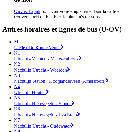
Ouvrez l'appli
pour voir votre emplacement sur la carte et
trouver l'arrêt du bus Flex le plus près de vous.
Autres horaires et lignes de bus (U-OV)
M
U-Flex De Ronde Venen
N1
Utrecht - Vleuten - Maarssenbroek
N2
Nachtlijn Utrecht - Woerden
N3
Nachtlijn Station - Hooglanderveen (Amersfoort)
N4
Utrecht - Houten
N5
Utrecht - Nieuwegein - Vianen
N6
Utrecht - Nieuwegein - IJsselstein
N7
Nachtlijn Utrecht - Oudewater
N8