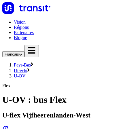
Vision
Régions
Partenaires
Blogue
Français
Pays-Bas
Utrecht
U-OV
Flex
U-OV : bus Flex
U-flex Vijfheerenlanden-West