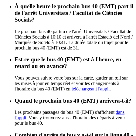
À quelle heure le prochain bus 40 (EMT) part-il
de l'arrêt Universitats / Facultat de Ciències
Socials?
Le prochain bus 40 partira de l'arrêt Universitats / Facultat de
Ciències Socials à 10:10 et arrivera à l'arrêt Estació del Nord /
Marqués de Sotelo à 10:41. La durée totale du trajet pour le
prochain bus 40 (EMT) est de 31.
Est-ce que le bus 40 (EMT) est à l'heure, en
retard ou en avance?
Vous pouvez suivre votre bus sur la carte, garder un œil sur
les mises à jour en temps réel et voir les changements à
l'horaire du bus 40 (EMT) en
téléchargeant l'appli
.
Quand le prochain bus 40 (EMT) arrivera-t-il?
Les prochains passages du bus 40 (EMT) s'affichent
dans
l'appli
. Vous y trouverez aussi l'horaire des départs à venir
pour le bus 40.
Combien d'arrêts de bus y a-t-il sur la ligne 40 -