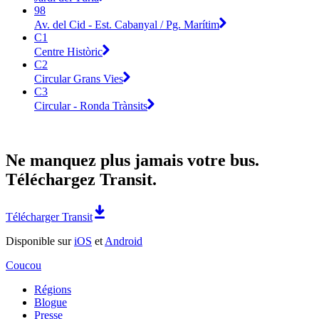
98
Av. del Cid - Est. Cabanyal / Pg. Marítim
C1
Centre Històric
C2
Circular Grans Vies
C3
Circular - Ronda Trànsits
Ne manquez plus jamais votre bus.
Téléchargez Transit.
Télécharger Transit
Disponible sur
iOS
et
Android
Coucou
Régions
Blogue
Presse