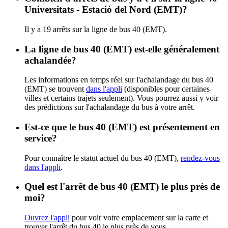
Universitats - Estació del Nord (EMT)?
Il y a 19 arrêts sur la ligne de bus 40 (EMT).
La ligne de bus 40 (EMT) est-elle généralement
achalandée?
Les informations en temps réel sur l'achalandage du bus 40
(EMT) se trouvent
dans l'appli
(disponibles pour certaines
villes et certains trajets seulement). Vous pourrez aussi y voir
des prédictions sur l'achalandage du bus à votre arrêt.
Est-ce que le bus 40 (EMT) est présentement en
service?
Pour connaître le statut actuel du bus 40 (EMT),
rendez-vous
dans l'appli
.
Quel est l'arrêt de bus 40 (EMT) le plus près de
moi?
Ouvrez l'appli
pour voir votre emplacement sur la carte et
trouver l'arrêt du bus 40 le plus près de vous.