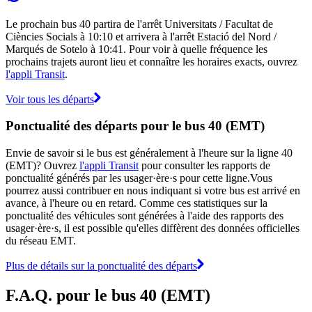
Le prochain bus 40 partira de l'arrêt Universitats / Facultat de
Ciències Socials à 10:10 et arrivera à l'arrêt Estació del Nord /
Marqués de Sotelo à 10:41. Pour voir à quelle fréquence les
prochains trajets auront lieu et connaître les horaires exacts, ouvrez
l'appli Transit
.
Voir tous les départs
Ponctualité des départs pour le bus 40 (EMT)
Envie de savoir si le bus est généralement à l'heure sur la ligne 40
(EMT)? Ouvrez
l'appli Transit
pour consulter les rapports de
ponctualité générés par les usager·ère·s pour cette ligne.Vous
pourrez aussi contribuer en nous indiquant si votre bus est arrivé en
avance, à l'heure ou en retard. Comme ces statistiques sur la
ponctualité des véhicules sont générées à l'aide des rapports des
usager·ère·s, il est possible qu'elles diffèrent des données officielles
du réseau EMT.
Plus de détails sur la ponctualité des départs
F.A.Q. pour le bus 40 (EMT)