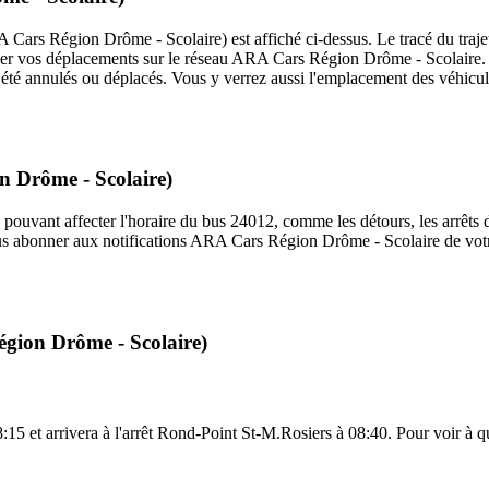
ars Région Drôme - Scolaire) est affiché ci-dessus. Le tracé du trajet
ier vos déplacements sur le réseau ARA Cars Région Drôme - Scolaire
ant été annulés ou déplacés. Vous y verrez aussi l'emplacement des véhicu
n Drôme - Scolaire)
 pouvant affecter l'horaire du bus 24012, comme les détours, les arrêts d
us abonner aux notifications ARA Cars Région Drôme - Scolaire de votre
égion Drôme - Scolaire)
5 et arrivera à l'arrêt Rond-Point St-M.Rosiers à 08:40. Pour voir à que