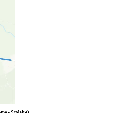
me - Scolaire)