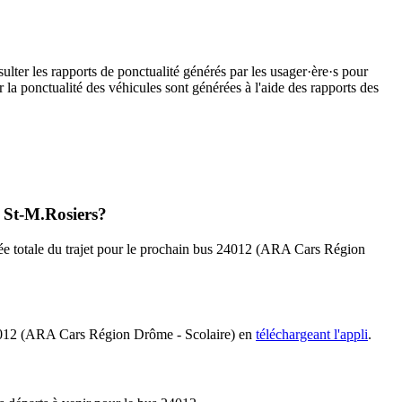
ulter les rapports de ponctualité générés par les usager·ère·s pour
 la ponctualité des véhicules sont générées à l'aide des rapports des
t St-M.Rosiers?
rée totale du trajet pour le prochain bus 24012 (ARA Cars Région
s 24012 (ARA Cars Région Drôme - Scolaire) en
téléchargeant l'appli
.