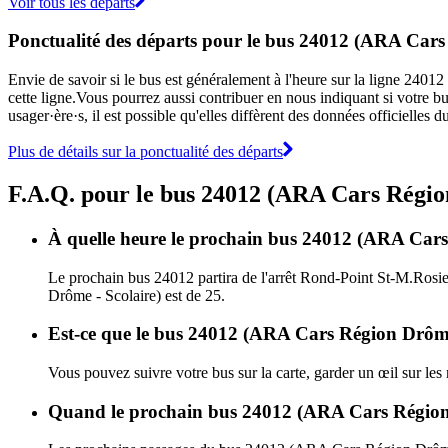
Voir tous les départs
Ponctualité des départs pour le bus 24012 (ARA Cars
Envie de savoir si le bus est généralement à l'heure sur la ligne 2
cette ligne.Vous pourrez aussi contribuer en nous indiquant si votre bu
usager·ère·s, il est possible qu'elles diffèrent des données officiell
Plus de détails sur la ponctualité des départs
F.A.Q. pour le bus 24012 (ARA Cars Régio
À quelle heure le prochain bus 24012 (ARA Cars 
Le prochain bus 24012 partira de l'arrêt Rond-Point St-M.Rosie
Drôme - Scolaire) est de 25.
Est-ce que le bus 24012 (ARA Cars Région Drôme -
Vous pouvez suivre votre bus sur la carte, garder un œil sur l
Quand le prochain bus 24012 (ARA Cars Région D