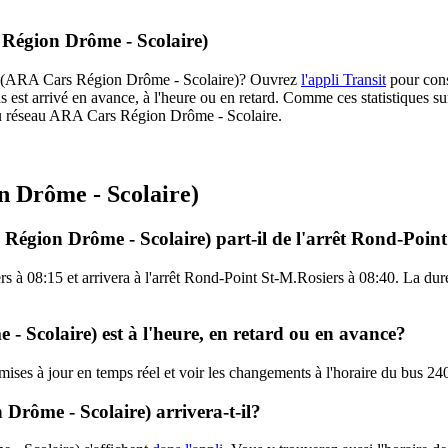
 Région Drôme - Scolaire)
4012 (ARA Cars Région Drôme - Scolaire)? Ouvrez
l'appli Transit
pour cons
s est arrivé en avance, à l'heure ou en retard. Comme ces statistiques sur
es du réseau ARA Cars Région Drôme - Scolaire.
n Drôme - Scolaire)
Région Drôme - Scolaire) part-il de l'arrêt Rond-Poin
rs à 08:15 et arrivera à l'arrêt Rond-Point St-M.Rosiers à 08:40. La du
 Scolaire) est à l'heure, en retard ou en avance?
es mises à jour en temps réel et voir les changements à l'horaire du bu
rôme - Scolaire) arrivera-t-il?