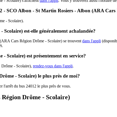
- Scolaire) s'affichent
dans l'appli
. Vous y trouverez aussi l'horaire d
4012 - SCO Albon - St Martin Rosiers - Albon (ARA Cars
me - Scolaire).
 Scolaire) est-elle généralement achalandée?
2 (ARA Cars Région Drôme - Scolaire) se trouvent
dans l'appli
(disponibl
t.
- Scolaire) est présentement en service?
n Drôme - Scolaire),
rendez-vous dans l'appli
.
rôme - Scolaire) le plus près de moi?
r l'arrêt du bus 24012 le plus près de vous.
s Région Drôme - Scolaire)