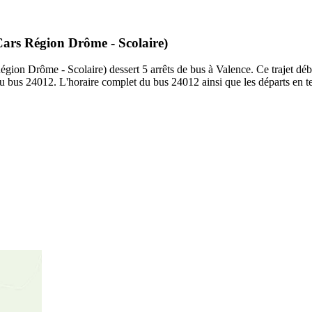
Cars Région Drôme - Scolaire)
n Drôme - Scolaire) dessert 5 arrêts de bus à Valence. Ce trajet début
u bus 24012. L'horaire complet du bus 24012 ainsi que les départs en te