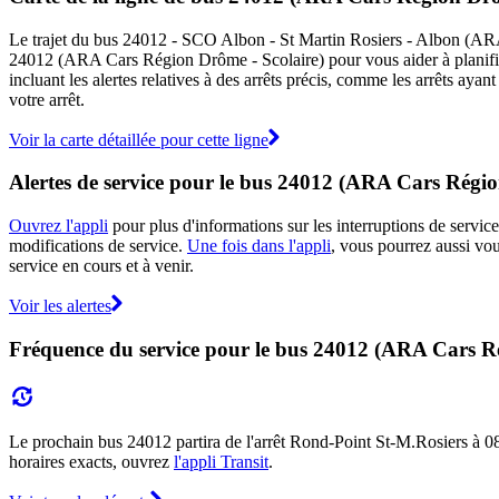
Le trajet du bus 24012 - SCO Albon - St Martin Rosiers - Albon (ARA C
24012 (ARA Cars Région Drôme - Scolaire) pour vous aider à planif
incluant les alertes relatives à des arrêts précis, comme les arrêts ay
votre arrêt.
Voir la carte détaillée pour cette ligne
Alertes de service pour le bus 24012 (ARA Cars Régio
Ouvrez l'appli
pour plus d'informations sur les interruptions de service
modifications de service.
Une fois dans l'appli
, vous pourrez aussi vo
service en cours et à venir.
Voir les alertes
Fréquence du service pour le bus 24012 (ARA Cars R
Le prochain bus 24012 partira de l'arrêt Rond-Point St-M.Rosiers à 08:1
horaires exacts, ouvrez
l'appli Transit
.