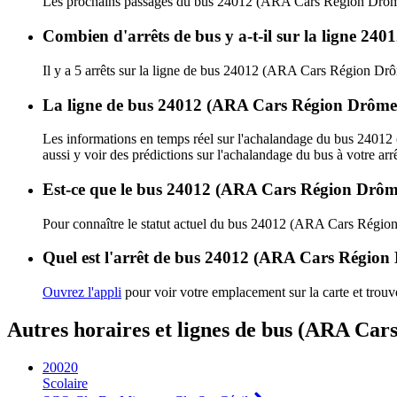
Les prochains passages du bus 24012 (ARA Cars Région Drôme 
Combien d'arrêts de bus y a-t-il sur la ligne 2
Il y a 5 arrêts sur la ligne de bus 24012 (ARA Cars Région Drô
La ligne de bus 24012 (ARA Cars Région Drôme -
Les informations en temps réel sur l'achalandage du bus 2401
aussi y voir des prédictions sur l'achalandage du bus à votre arrê
Est-ce que le bus 24012 (ARA Cars Région Drôme 
Pour connaître le statut actuel du bus 24012 (ARA Cars Régio
Quel est l'arrêt de bus 24012 (ARA Cars Région D
Ouvrez l'appli
pour voir votre emplacement sur la carte et trouve
Autres horaires et lignes de bus (ARA Car
20020
Scolaire