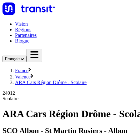
Vision
Régions
Partenaires
Blogue
Français
France
Valence
ARA Cars Région Drôme - Scolaire
24012
Scolaire
ARA Cars Région Drôme - Scolai
SCO Albon - St Martin Rosiers - Albon