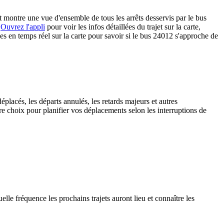
 montre une vue d'ensemble de tous les arrêts desservis par le bus
.
Ouvrez l'appli
pour voir les infos détaillées du trajet sur la carte,
les en temps réel sur la carte pour savoir si le bus 24012 s'approche de
éplacés, les départs annulés, les retards majeurs et autres
 choix pour planifier vos déplacements selon les interruptions de
lle fréquence les prochains trajets auront lieu et connaître les