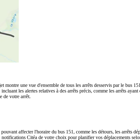
rajet montre une vue d'ensemble de tous les arrêts desservis par le bus 15
te, incluant les alertes relatives à des arrêts précis, comme les arrêts ay
e de votre arrêt.
 pouvant affecter l'horaire du bus 151, comme les détours, les arrêts dép
notifications Citéa de votre choix pour planifier vos déplacements selon 