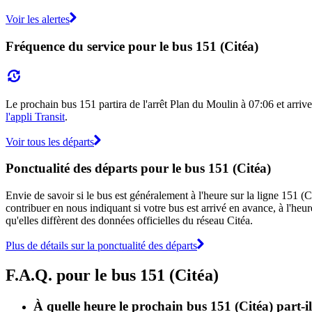
Voir les alertes
Fréquence du service pour le bus 151 (Citéa)
Le prochain bus 151 partira de l'arrêt Plan du Moulin à 07:06 et arriver
l'appli Transit
.
Voir tous les départs
Ponctualité des départs pour le bus 151 (Citéa)
Envie de savoir si le bus est généralement à l'heure sur la ligne 151 
contribuer en nous indiquant si votre bus est arrivé en avance, à l'heur
qu'elles diffèrent des données officielles du réseau Citéa.
Plus de détails sur la ponctualité des départs
F.A.Q. pour le bus 151 (Citéa)
À quelle heure le prochain bus 151 (Citéa) part-i