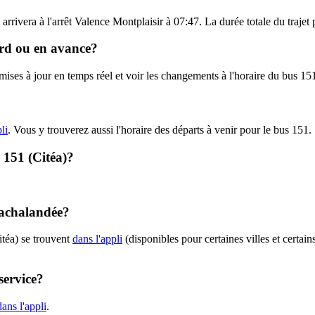
arrivera à l'arrêt Valence Montplaisir à 07:47. La durée totale du trajet
tard ou en avance?
 mises à jour en temps réel et voir les changements à l'horaire du bus 15
li
. Vous y trouverez aussi l'horaire des départs à venir pour le bus 151.
- 151 (Citéa)?
t achalandée?
itéa) se trouvent
dans l'appli
(disponibles pour certaines villes et certain
service?
ans l'appli
.