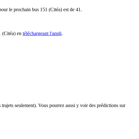
 pour le prochain bus 151 (Citéa) est de 41.
1 (Citéa) en
téléchargeant l'appli
.
s trajets seulement). Vous pourrez aussi y voir des prédictions sur