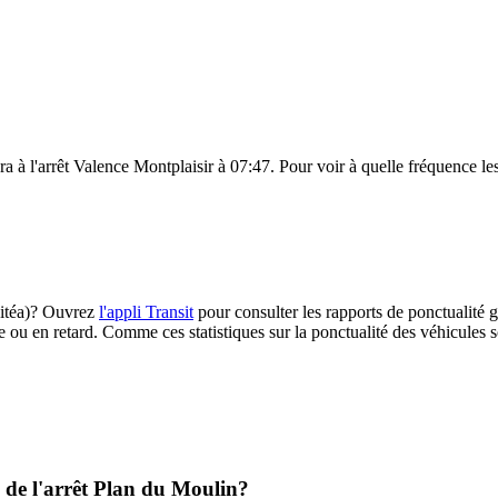
a à l'arrêt Valence Montplaisir à 07:47. Pour voir à quelle fréquence les 
(Citéa)? Ouvrez
l'appli Transit
pour consulter les rapports de ponctualité g
e ou en retard. Comme ces statistiques sur la ponctualité des véhicules so
l de l'arrêt Plan du Moulin?