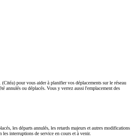
1 (Citéa) pour vous aider à planifier vos déplacements sur le réseau
ant été annulés ou déplacés. Vous y verrez aussi l'emplacement des
lacés, les départs annulés, les retards majeurs et autres modifications
les interruptions de service en cours et à venir.