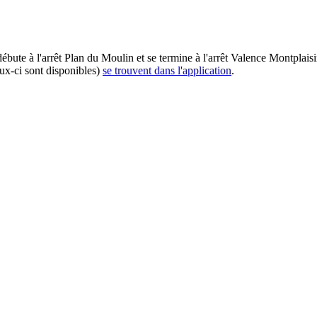
débute à l'arrêt Plan du Moulin et se termine à l'arrêt Valence Montplais
eux-ci sont disponibles)
se trouvent dans l'application
.