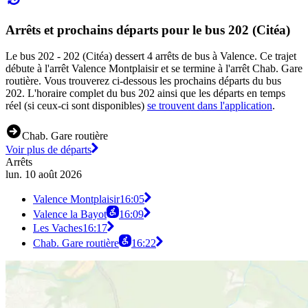
Arrêts et prochains départs pour le bus 202 (Citéa)
Le bus 202 - 202 (Citéa) dessert 4 arrêts de bus à Valence. Ce trajet
débute à l'arrêt Valence Montplaisir et se termine à l'arrêt Chab. Gare
routière. Vous trouverez ci-dessous les prochains départs du bus
202. L'horaire complet du bus 202 ainsi que les départs en temps
réel (si ceux-ci sont disponibles)
se trouvent dans l'application
.
Chab. Gare routière
Voir plus de départs
Arrêts
lun. 10 août 2026
Valence Montplaisir
16:05
Valence la Bayot
16:09
Les Vaches
16:17
Chab. Gare routière
16:22