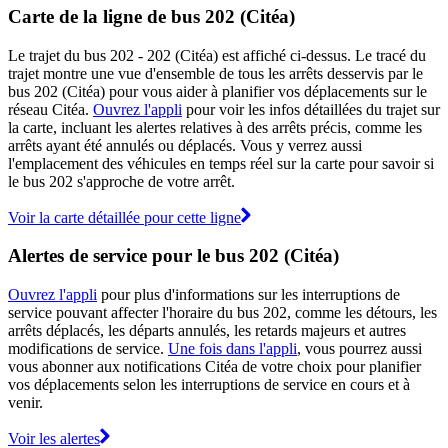
Carte de la ligne de bus 202 (Citéa)
Le trajet du bus 202 - 202 (Citéa) est affiché ci-dessus. Le tracé du
trajet montre une vue d'ensemble de tous les arrêts desservis par le
bus 202 (Citéa) pour vous aider à planifier vos déplacements sur le
réseau Citéa.
Ouvrez l'appli
pour voir les infos détaillées du trajet sur
la carte, incluant les alertes relatives à des arrêts précis, comme les
arrêts ayant été annulés ou déplacés. Vous y verrez aussi
l'emplacement des véhicules en temps réel sur la carte pour savoir si
le bus 202 s'approche de votre arrêt.
Voir la carte détaillée pour cette ligne
Alertes de service pour le bus 202 (Citéa)
Ouvrez l'appli
pour plus d'informations sur les interruptions de
service pouvant affecter l'horaire du bus 202, comme les détours, les
arrêts déplacés, les départs annulés, les retards majeurs et autres
modifications de service.
Une fois dans l'appli
, vous pourrez aussi
vous abonner aux notifications Citéa de votre choix pour planifier
vos déplacements selon les interruptions de service en cours et à
venir.
Voir les alertes