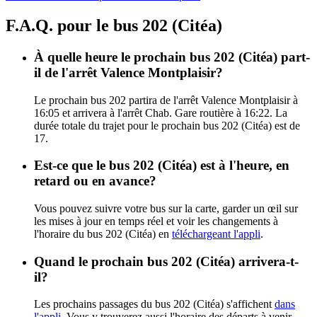
F.A.Q. pour le bus 202 (Citéa)
À quelle heure le prochain bus 202 (Citéa) part-
il de l'arrêt Valence Montplaisir?
Le prochain bus 202 partira de l'arrêt Valence Montplaisir à
16:05 et arrivera à l'arrêt Chab. Gare routière à 16:22. La
durée totale du trajet pour le prochain bus 202 (Citéa) est de
17.
Est-ce que le bus 202 (Citéa) est à l'heure, en
retard ou en avance?
Vous pouvez suivre votre bus sur la carte, garder un œil sur
les mises à jour en temps réel et voir les changements à
l'horaire du bus 202 (Citéa) en
téléchargeant l'appli
.
Quand le prochain bus 202 (Citéa) arrivera-t-
il?
Les prochains passages du bus 202 (Citéa) s'affichent
dans
l'appli
. Vous y trouverez aussi l'horaire des départs à venir