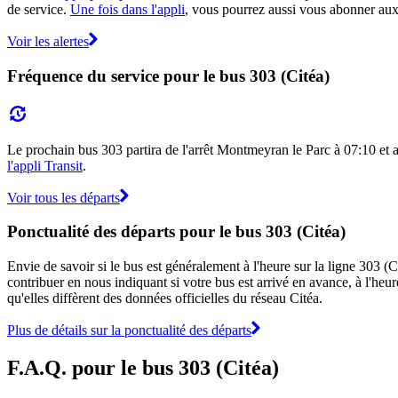
de service.
Une fois dans l'appli
, vous pourrez aussi vous abonner aux 
Voir les alertes
Fréquence du service pour le bus 303 (Citéa)
Le prochain bus 303 partira de l'arrêt Montmeyran le Parc à 07:10 et ar
l'appli Transit
.
Voir tous les départs
Ponctualité des départs pour le bus 303 (Citéa)
Envie de savoir si le bus est généralement à l'heure sur la ligne 303 
contribuer en nous indiquant si votre bus est arrivé en avance, à l'heur
qu'elles diffèrent des données officielles du réseau Citéa.
Plus de détails sur la ponctualité des départs
F.A.Q. pour le bus 303 (Citéa)