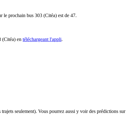
ur le prochain bus 303 (Citéa) est de 47.
3 (Citéa) en
téléchargeant l'appli
.
s trajets seulement). Vous pourrez aussi y voir des prédictions sur