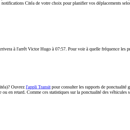
notifications Citéa de votre choix pour planifier vos déplacements selon 
rivera à l'arrêt Victor Hugo à 07:57. Pour voir à quelle fréquence les pro
(Citéa)? Ouvrez
l'appli Transit
pour consulter les rapports de ponctualité g
e ou en retard. Comme ces statistiques sur la ponctualité des véhicules so