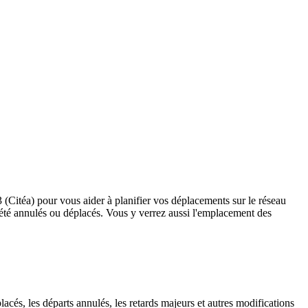
3 (Citéa) pour vous aider à planifier vos déplacements sur le réseau
ant été annulés ou déplacés. Vous y verrez aussi l'emplacement des
lacés, les départs annulés, les retards majeurs et autres modifications