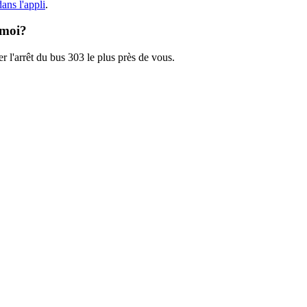
ans l'appli
.
 moi?
r l'arrêt du bus 303 le plus près de vous.