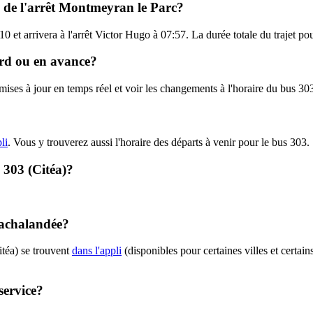
il de l'arrêt Montmeyran le Parc?
 et arrivera à l'arrêt Victor Hugo à 07:57. La durée totale du trajet po
tard ou en avance?
 mises à jour en temps réel et voir les changements à l'horaire du bus 30
li
. Vous y trouverez aussi l'horaire des départs à venir pour le bus 303.
- 303 (Citéa)?
t achalandée?
itéa) se trouvent
dans l'appli
(disponibles pour certaines villes et certain
service?