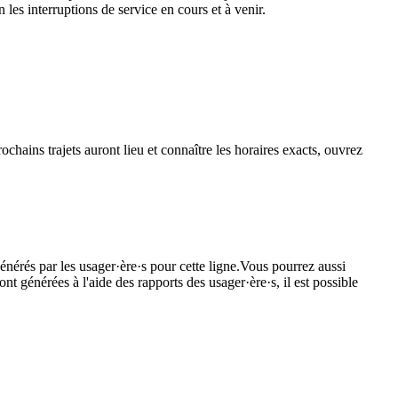
les interruptions de service en cours et à venir.
chains trajets auront lieu et connaître les horaires exacts, ouvrez
énérés par les usager·ère·s pour cette ligne.Vous pourrez aussi
nt générées à l'aide des rapports des usager·ère·s, il est possible