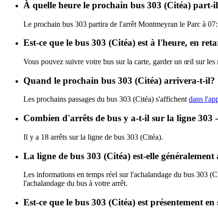
À quelle heure le prochain bus 303 (Citéa) part-
Le prochain bus 303 partira de l'arrêt Montmeyran le Parc à 07:10
Est-ce que le bus 303 (Citéa) est à l'heure, en re
Vous pouvez suivre votre bus sur la carte, garder un œil sur les
Quand le prochain bus 303 (Citéa) arrivera-t-il?
Les prochains passages du bus 303 (Citéa) s'affichent
dans l'app
Combien d'arrêts de bus y a-t-il sur la ligne 303 
Il y a 18 arrêts sur la ligne de bus 303 (Citéa).
La ligne de bus 303 (Citéa) est-elle généralemen
Les informations en temps réel sur l'achalandage du bus 303 (C
l'achalandage du bus à votre arrêt.
Est-ce que le bus 303 (Citéa) est présentement en 