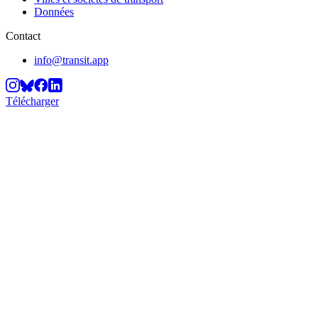
Données
Contact
info@transit.app
Télécharger