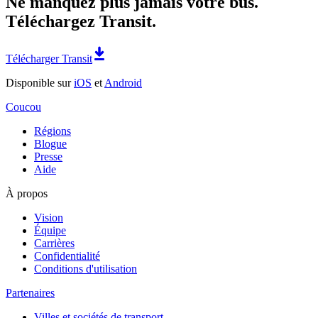
Ne manquez plus jamais votre bus.
Téléchargez Transit.
Télécharger Transit
Disponible sur
iOS
et
Android
Coucou
Régions
Blogue
Presse
Aide
À propos
Vision
Équipe
Carrières
Confidentialité
Conditions d'utilisation
Partenaires
Villes et sociétés de transport