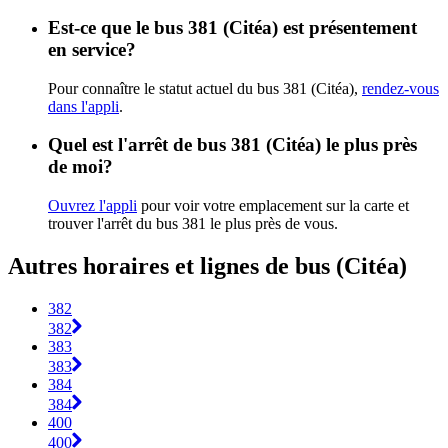
Est-ce que le bus 381 (Citéa) est présentement
en service?
Pour connaître le statut actuel du bus 381 (Citéa),
rendez-vous
dans l'appli
.
Quel est l'arrêt de bus 381 (Citéa) le plus près
de moi?
Ouvrez l'appli
pour voir votre emplacement sur la carte et
trouver l'arrêt du bus 381 le plus près de vous.
Autres horaires et lignes de bus (Citéa)
382
382
383
383
384
384
400
400