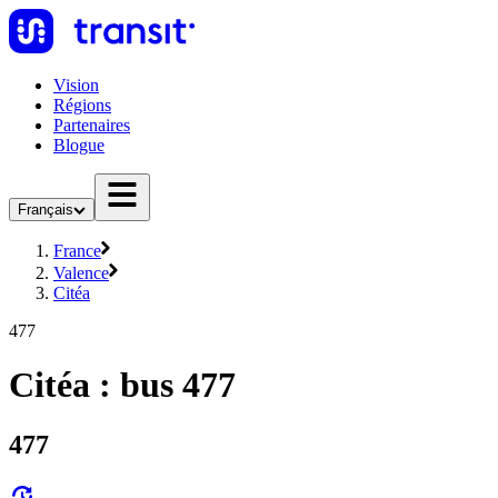
Vision
Régions
Partenaires
Blogue
Français
France
Valence
Citéa
477
Citéa : bus 477
477