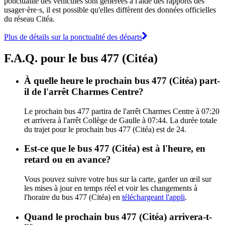
ponctualité des véhicules sont générées à l'aide des rapports des
usager·ère·s, il est possible qu'elles diffèrent des données officielles
du réseau Citéa.
Plus de détails sur la ponctualité des départs
F.A.Q. pour le bus 477 (Citéa)
À quelle heure le prochain bus 477 (Citéa) part-
il de l'arrêt Charmes Centre?
Le prochain bus 477 partira de l'arrêt Charmes Centre à 07:20
et arrivera à l'arrêt Collège de Gaulle à 07:44. La durée totale
du trajet pour le prochain bus 477 (Citéa) est de 24.
Est-ce que le bus 477 (Citéa) est à l'heure, en
retard ou en avance?
Vous pouvez suivre votre bus sur la carte, garder un œil sur
les mises à jour en temps réel et voir les changements à
l'horaire du bus 477 (Citéa) en
téléchargeant l'appli
.
Quand le prochain bus 477 (Citéa) arrivera-t-