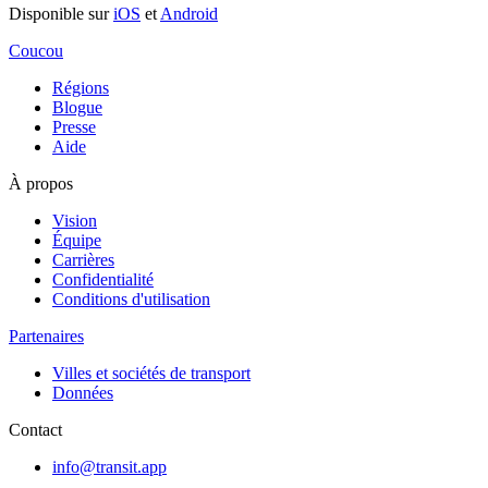
Disponible sur
iOS
et
Android
Coucou
Régions
Blogue
Presse
Aide
À propos
Vision
Équipe
Carrières
Confidentialité
Conditions d'utilisation
Partenaires
Villes et sociétés de transport
Données
Contact
info@transit.app