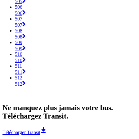
505
506
506
507
507
508
508
509
509
510
510
511
511
512
512
Ne manquez plus jamais votre bus.
Téléchargez Transit.
Télécharger Transit