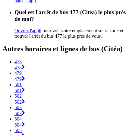
dans l'appli
.
Quel est l'arrêt de bus 477 (Citéa) le plus près
de moi?
Ouvrez l'appli
pour voir votre emplacement sur la carte et
trouver l'arrêt du bus 477 le plus près de vous.
Autres horaires et lignes de bus (Citéa)
478
478
479
479
501
501
502
502
503
503
504
504
505