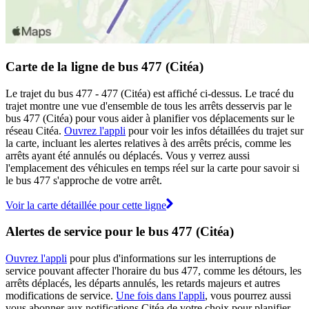
Carte de la ligne de bus 477 (Citéa)
Le trajet du bus 477 - 477 (Citéa) est affiché ci-dessus. Le tracé du
trajet montre une vue d'ensemble de tous les arrêts desservis par le
bus 477 (Citéa) pour vous aider à planifier vos déplacements sur le
réseau Citéa.
Ouvrez l'appli
pour voir les infos détaillées du trajet sur
la carte, incluant les alertes relatives à des arrêts précis, comme les
arrêts ayant été annulés ou déplacés. Vous y verrez aussi
l'emplacement des véhicules en temps réel sur la carte pour savoir si
le bus 477 s'approche de votre arrêt.
Voir la carte détaillée pour cette ligne
Alertes de service pour le bus 477 (Citéa)
Ouvrez l'appli
pour plus d'informations sur les interruptions de
service pouvant affecter l'horaire du bus 477, comme les détours, les
arrêts déplacés, les départs annulés, les retards majeurs et autres
modifications de service.
Une fois dans l'appli
, vous pourrez aussi
vous abonner aux notifications Citéa de votre choix pour planifier