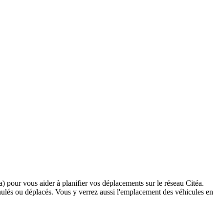
éa) pour vous aider à planifier vos déplacements sur le réseau Citéa.
é annulés ou déplacés. Vous y verrez aussi l'emplacement des véhicules en