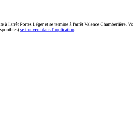
ute à l'arrêt Portes Léger et se termine à l'arrêt Valence Chamberlière. 
isponibles)
se trouvent dans l'application
.