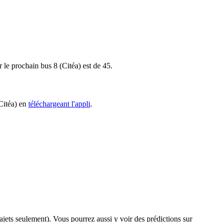
r le prochain bus 8 (Citéa) est de 45.
(Citéa) en
téléchargeant l'appli
.
trajets seulement). Vous pourrez aussi y voir des prédictions sur