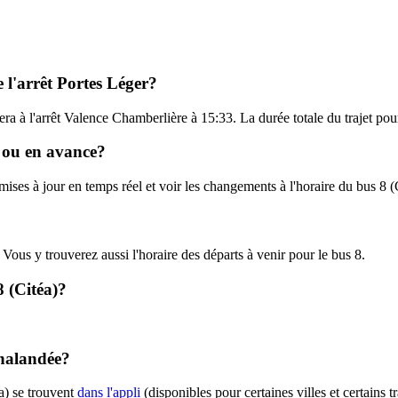
e l'arrêt Portes Léger?
vera à l'arrêt Valence Chamberlière à 15:33. La durée totale du trajet pou
rd ou en avance?
 mises à jour en temps réel et voir les changements à l'horaire du bus 8 
. Vous y trouverez aussi l'horaire des départs à venir pour le bus 8.
8 (Citéa)?
chalandée?
a) se trouvent
dans l'appli
(disponibles pour certaines villes et certains 