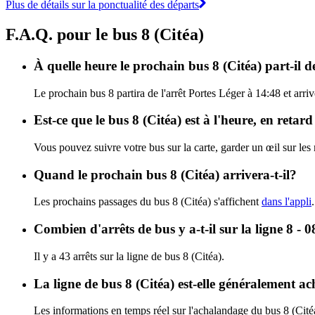
Plus de détails sur la ponctualité des départs
F.A.Q. pour le bus 8 (Citéa)
À quelle heure le prochain bus 8 (Citéa) part-il d
Le prochain bus 8 partira de l'arrêt Portes Léger à 14:48 et arri
Est-ce que le bus 8 (Citéa) est à l'heure, en reta
Vous pouvez suivre votre bus sur la carte, garder un œil sur les
Quand le prochain bus 8 (Citéa) arrivera-t-il?
Les prochains passages du bus 8 (Citéa) s'affichent
dans l'appli
Combien d'arrêts de bus y a-t-il sur la ligne 8 - 0
Il y a 43 arrêts sur la ligne de bus 8 (Citéa).
La ligne de bus 8 (Citéa) est-elle généralement a
Les informations en temps réel sur l'achalandage du bus 8 (Cité