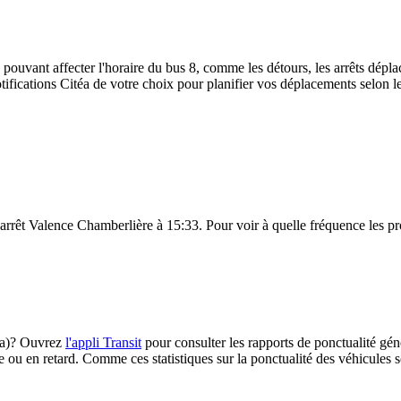
 pouvant affecter l'horaire du bus 8, comme les détours, les arrêts déplac
ifications Citéa de votre choix pour planifier vos déplacements selon les
l'arrêt Valence Chamberlière à 15:33. Pour voir à quelle fréquence les pro
téa)? Ouvrez
l'appli Transit
pour consulter les rapports de ponctualité gén
e ou en retard. Comme ces statistiques sur la ponctualité des véhicules so