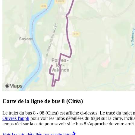
Carte de la ligne de bus 8 (Citéa)
Le trajet du bus 8 - 08 (Citéa) est affiché ci-dessus. Le tracé du traje
Ouvrez l'appli
pour voir les infos détaillées du trajet sur la carte, inc
temps réel sur la carte pour savoir si le bus 8 s'approche de votre arrêt.
Voir la carte détaillée pour cette ligne