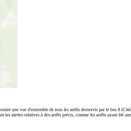
t montre une vue d'ensemble de tous les arrêts desservis par le bus 8 (Cit
luant les alertes relatives à des arrêts précis, comme les arrêts ayant ét