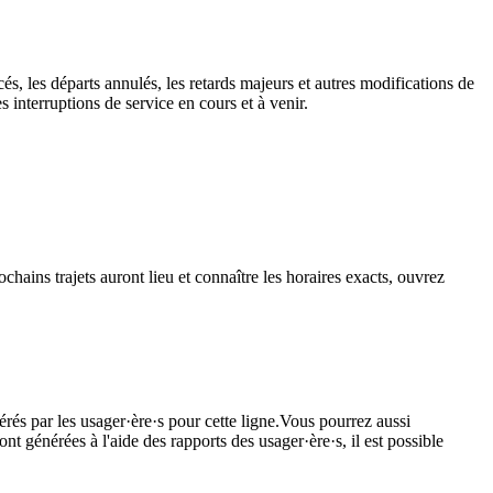
és, les départs annulés, les retards majeurs et autres modifications de
 interruptions de service en cours et à venir.
chains trajets auront lieu et connaître les horaires exacts, ouvrez
érés par les usager·ère·s pour cette ligne.Vous pourrez aussi
nt générées à l'aide des rapports des usager·ère·s, il est possible