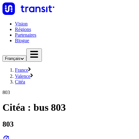
Vision
Régions
Partenaires
Blogue
Français
France
Valence
Citéa
803
Citéa : bus 803
803