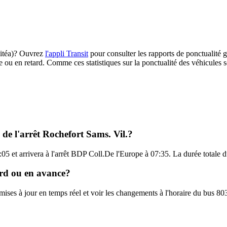
(Citéa)? Ouvrez
l'appli Transit
pour consulter les rapports de ponctualité g
e ou en retard. Comme ces statistiques sur la ponctualité des véhicules so
 de l'arrêt Rochefort Sams. Vil.?
05 et arrivera à l'arrêt BDP Coll.De l'Europe à 07:35. La durée totale d
tard ou en avance?
 mises à jour en temps réel et voir les changements à l'horaire du bus 80