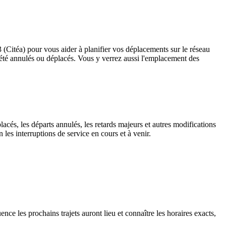
3 (Citéa) pour vous aider à planifier vos déplacements sur le réseau
ant été annulés ou déplacés. Vous y verrez aussi l'emplacement des
lacés, les départs annulés, les retards majeurs et autres modifications
les interruptions de service en cours et à venir.
nce les prochains trajets auront lieu et connaître les horaires exacts,