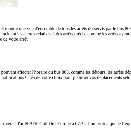
rajet montre une vue d'ensemble de tous les arrêts desservis par le bus 80
te, incluant les alertes relatives à des arrêts précis, comme les arrêts ay
e de votre arrêt.
 pouvant affecter l'horaire du bus 803, comme les détours, les arrêts dép
notifications Citéa de votre choix pour planifier vos déplacements selon 
rrivera à l'arrêt BDP Coll.De l'Europe à 07:35. Pour voir à quelle fréque