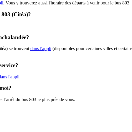
li
. Vous y trouverez aussi l'horaire des départs à venir pour le bus 803.
- 803 (Citéa)?
t achalandée?
itéa) se trouvent
dans l'appli
(disponibles pour certaines villes et certain
service?
ans l'appli
.
 moi?
r l'arrêt du bus 803 le plus près de vous.