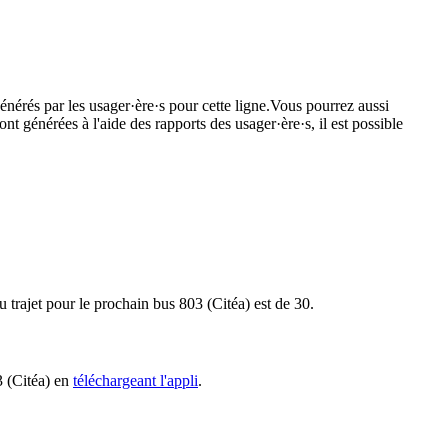
énérés par les usager·ère·s pour cette ligne.Vous pourrez aussi
nt générées à l'aide des rapports des usager·ère·s, il est possible
u trajet pour le prochain bus 803 (Citéa) est de 30.
3 (Citéa) en
téléchargeant l'appli
.